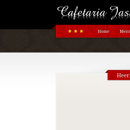
Home
Menu
Heer