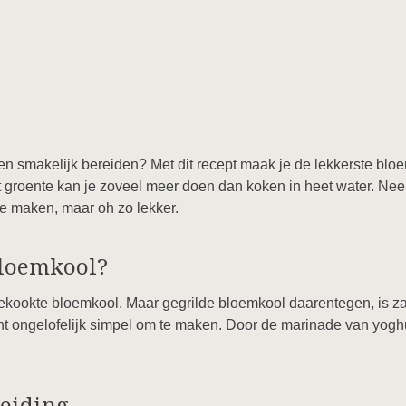
en smakelijk bereiden? Met dit recept maak je de lekkerste bloe
Met groente kan je zoveel meer doen dan koken in heet water. N
e maken, maar oh zo lekker.
loemkool?
kookte bloemkool. Maar gegrilde bloemkool daarentegen, is zal
ht ongelofelijk simpel om te maken. Door de marinade van yoghu