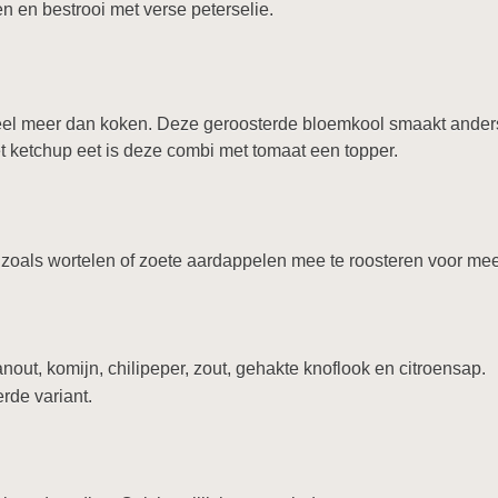
n en bestrooi met verse peterselie.
veel meer dan koken. Deze geroosterde bloemkool smaakt ander
 ketchup eet is deze combi met tomaat een topper.
zoals wortelen of zoete aardappelen mee te roosteren voor meer 
nout, komijn, chilipeper, zout, gehakte knoflook en citroensap.
rde variant.