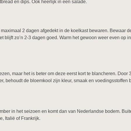
atbread en dips. Ook heerlijk in een salade.
n maximaal 2 dagen afgedekt in de koelkast bewaren. Bewaar d
Het blijft zo’n 2-3 dagen goed. Warm het gewoon weer even op in
iezen, maar het is beter om deze eerst kort te blancheren. Door
ter, behoudt de bloemkool zijn kleur, smaak en voedingsstoffen b
vember in het seizoen en komt dan van Nederlandse bodem. Bu
 Italië of Frankrijk.