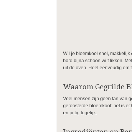
Wil je bloemkool snel, makkelijk 
bord bijna schoon wilt likken. 
uit de oven. Heel eenvoudig om t
Waarom Gegrilde B
Veel mensen zijn geen fan van ge
geroosterde bloemkool: het is ec
en pittig tegelijk.