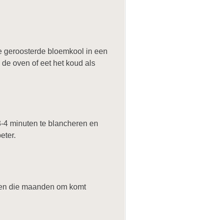
e geroosterde bloemkool in een
 de oven of eet het koud als
 3-4 minuten te blancheren en
eter.
iten die maanden om komt