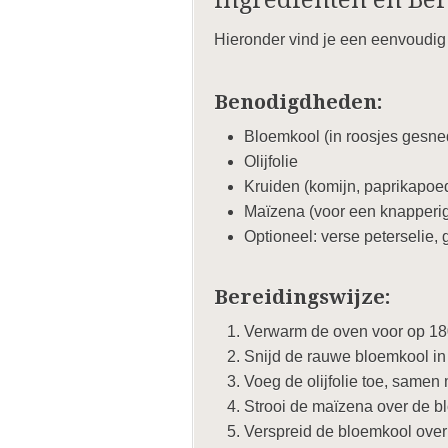
Ingrediënten en Be
Hieronder vind je een eenvoudig 
Benodigdheden:
Bloemkool (in roosjes gesne
Olijfolie
Kruiden (komijn, paprikapoed
Maïzena (voor een knapperig
Optioneel: verse peterselie
Bereidingswijze:
Verwarm de oven voor op 18
Snijd de rauwe bloemkool in
Voeg de olijfolie toe, samen 
Strooi de maïzena over de 
Verspreid de bloemkool over 