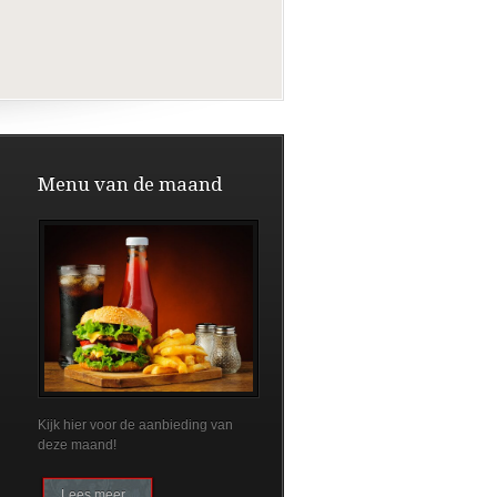
Menu van de maand
Kijk hier voor de aanbieding van
deze maand!
Lees meer...