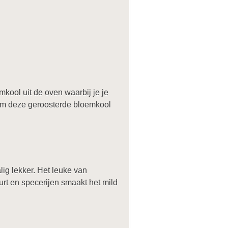
mkool uit de oven waarbij je je
eem deze geroosterde bloemkool
ig lekker. Het leuke van
rt en specerijen smaakt het mild