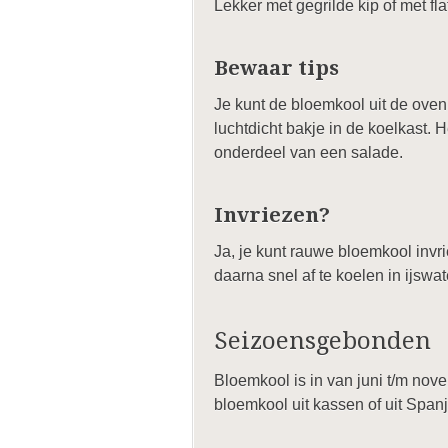
Lekker met gegrilde kip of met fl
Bewaar tips
Je kunt de bloemkool uit de ove
luchtdicht bakje in de koelkast. 
onderdeel van een salade.
Invriezen?
Ja, je kunt rauwe bloemkool invr
daarna snel af te koelen in ijswa
Seizoensgebonden
Bloemkool is in van juni t/m no
bloemkool uit kassen of uit Spanje,