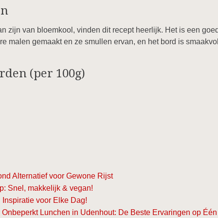
en
 zijn van bloemkool, vinden dit recept heerlijk. Het is een goe
re malen gemaakt en ze smullen ervan, en het bord is smaakvo
rden (per 100g)
nd Alternatief voor Gewone Rijst
: Snel, makkelijk & vegan!
nspiratie voor Elke Dag!
r Onbeperkt Lunchen in Udenhout: De Beste Ervaringen op Één