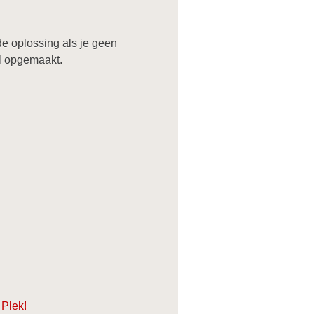
de oplossing als je geen
l opgemaakt.
 Plek!