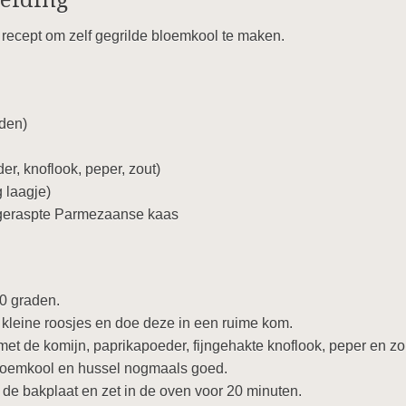
reiding
recept om zelf gegrilde bloemkool te maken.
den)
er, knoflook, peper, zout)
 laagje)
, geraspte Parmezaanse kaas
0 graden.
 kleine roosjes en doe deze in een ruime kom.
met de komijn, paprikapoeder, fijngehakte knoflook, peper en zo
bloemkool en hussel nogmaals goed.
de bakplaat en zet in de oven voor 20 minuten.