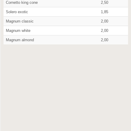
Cornetto king cone
2,50
Solero exotic
1,85
Magnum classic
2,00
Magnum white
2,00
Magnum almond
2,00