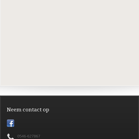
Neem contact op
0546-627867