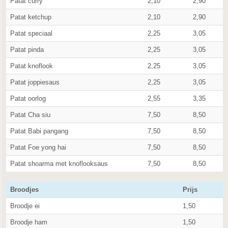
Patat curry
2,10
2,90
Patat ketchup
2,10
2,90
Patat speciaal
2,25
3,05
Patat pinda
2,25
3,05
Patat knoflook
2,25
3,05
Patat joppiesaus
2,25
3,05
Patat oorlog
2,55
3,35
Patat Cha siu
7,50
8,50
Patat Babi pangang
7,50
8,50
Patat Foe yong hai
7,50
8,50
Patat shoarma met knoflooksaus
7,50
8,50
Broodjes
Prijs
Broodje ei
1,50
Broodje ham
1,50