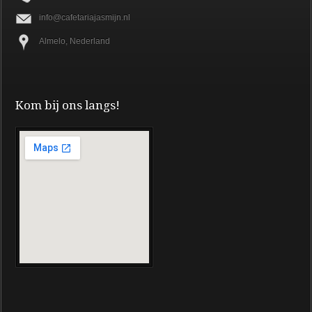
info@cafetariajasmijn.nl
Almelo, Nederland
Kom bij ons langs!