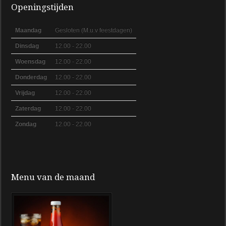
Openingstijden
Maandag
Gesloten (M.u.v feestdagen)
Dinsdag
12.00 - 22.00
Woensdag
12.00 - 22.00
Donderdag
12.00 - 22.00
Vrijdag
12.00 - 22.00
Zaterdag
12.00 - 22.00
Zondag
12.00 - 22.00
Menu van de maand