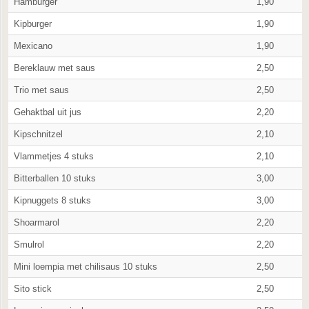
Hamburger
1,90
Kipburger
1,90
Mexicano
1,90
Bereklauw met saus
2,50
Trio met saus
2,50
Gehaktbal uit jus
2,20
Kipschnitzel
2,10
Vlammetjes 4 stuks
2,10
Bitterballen 10 stuks
3,00
Kipnuggets 8 stuks
3,00
Shoarmarol
2,20
Smulrol
2,20
Mini loempia met chilisaus 10 stuks
2,50
Sito stick
2,50