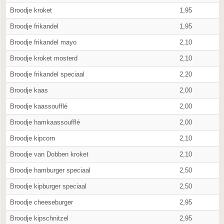
Broodje kroket
1,95
Broodje frikandel
1,95
Broodje frikandel mayo
2,10
Broodje kroket mosterd
2,10
Broodje frikandel speciaal
2,20
Broodje kaas
2,00
Broodje kaassoufflé
2,00
Broodje hamkaassoufflé
2,00
Broodje kipcorn
2,10
Broodje van Dobben kroket
2,10
Broodje hamburger speciaal
2,50
Broodje kipburger speciaal
2,50
Broodje cheeseburger
2,95
Broodje kipschnitzel
2,95