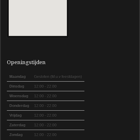
Openingstijden
Maandag
Gesloten (M.u.v feestdagen)
Dinsdag
12.00 - 22.00
Woensdag
12.00 - 22.00
Donderdag
12.00 - 22.00
Vrijdag
12.00 - 22.00
Zaterdag
12.00 - 22.00
Zondag
12.00 - 22.00