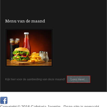
Menu van de maand
Kijk hier voor de aanbieding van deze maand!
Lees meer...
Copyright © 2016 Cafetaria Jasmijn - Deze site is gemaakt