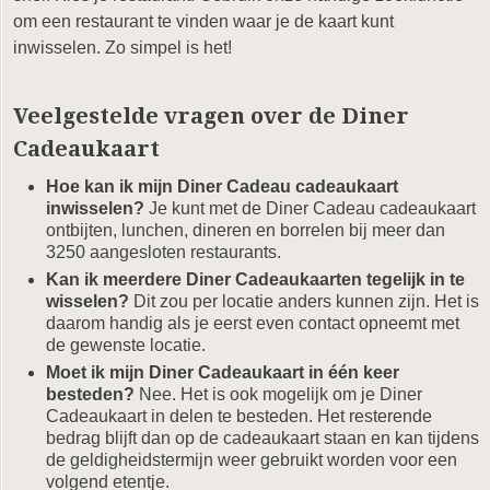
om een restaurant te vinden waar je de kaart kunt
inwisselen. Zo simpel is het!
Veelgestelde vragen over de Diner
Cadeaukaart
Hoe kan ik mijn Diner Cadeau cadeaukaart
inwisselen?
Je kunt met de Diner Cadeau cadeaukaart
ontbijten, lunchen, dineren en borrelen bij meer dan
3250 aangesloten restaurants.
Kan ik meerdere Diner Cadeaukaarten tegelijk in te
wisselen?
Dit zou per locatie anders kunnen zijn. Het is
daarom handig als je eerst even contact opneemt met
de gewenste locatie.
Moet ik mijn Diner Cadeaukaart in één keer
besteden?
Nee. Het is ook mogelijk om je Diner
Cadeaukaart in delen te besteden. Het resterende
bedrag blijft dan op de cadeaukaart staan en kan tijdens
de geldigheidstermijn weer gebruikt worden voor een
volgend etentje.