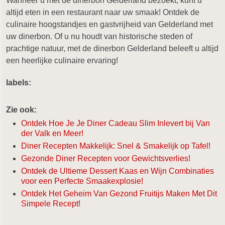
Wanneer u met de dinerbon Gelderland bezoekt, kunt u
altijd eten in een restaurant naar uw smaak! Ontdek de
culinaire hoogstandjes en gastvrijheid van Gelderland met
uw dinerbon. Of u nu houdt van historische steden of
prachtige natuur, met de dinerbon Gelderland beleeft u altijd
een heerlijke culinaire ervaring!
labels:
Zie ook:
Ontdek Hoe Je Je Diner Cadeau Slim Inlevert bij Van
der Valk en Meer!
Diner Recepten Makkelijk: Snel & Smakelijk op Tafel!
Gezonde Diner Recepten voor Gewichtsverlies!
Ontdek de Ultieme Dessert Kaas en Wijn Combinaties
voor een Perfecte Smaakexplosie!
Ontdek Het Geheim Van Gezond Fruitijs Maken Met Dit
Simpele Recept!