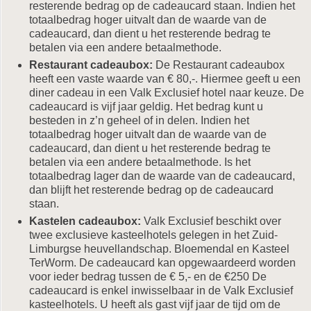
resterende bedrag op de cadeaucard staan. Indien het
totaalbedrag hoger uitvalt dan de waarde van de
cadeaucard, dan dient u het resterende bedrag te
betalen via een andere betaalmethode.
Restaurant cadeaubox:
De Restaurant cadeaubox
heeft een vaste waarde van € 80,-. Hiermee geeft u een
diner cadeau in een Valk Exclusief hotel naar keuze. De
cadeaucard is vijf jaar geldig. Het bedrag kunt u
besteden in z’n geheel of in delen. Indien het
totaalbedrag hoger uitvalt dan de waarde van de
cadeaucard, dan dient u het resterende bedrag te
betalen via een andere betaalmethode. Is het
totaalbedrag lager dan de waarde van de cadeaucard,
dan blijft het resterende bedrag op de cadeaucard
staan.
Kastelen cadeaubox:
Valk Exclusief beschikt over
twee exclusieve kasteelhotels gelegen in het Zuid-
Limburgse heuvellandschap. Bloemendal en Kasteel
TerWorm. De cadeaucard kan opgewaardeerd worden
voor ieder bedrag tussen de € 5,- en de €250 De
cadeaucard is enkel inwisselbaar in de Valk Exclusief
kasteelhotels. U heeft als gast vijf jaar de tijd om de