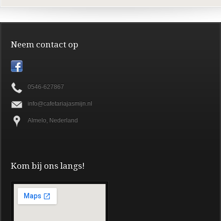
Neem contact op
0546-627867
info@cafetariajasmijn.nl
Almelo, Nederland
Kom bij ons langs!