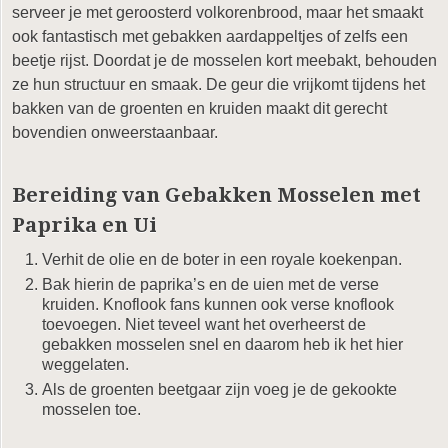
serveer je met geroosterd volkorenbrood, maar het smaakt
ook fantastisch met gebakken aardappeltjes of zelfs een
beetje rijst. Doordat je de mosselen kort meebakt, behouden
ze hun structuur en smaak. De geur die vrijkomt tijdens het
bakken van de groenten en kruiden maakt dit gerecht
bovendien onweerstaanbaar.
Bereiding van Gebakken Mosselen met
Paprika en Ui
Verhit de olie en de boter in een royale koekenpan.
Bak hierin de paprika’s en de uien met de verse
kruiden. Knoflook fans kunnen ook verse knoflook
toevoegen. Niet teveel want het overheerst de
gebakken mosselen snel en daarom heb ik het hier
weggelaten.
Als de groenten beetgaar zijn voeg je de gekookte
mosselen toe.