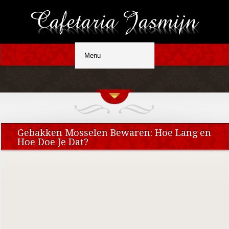
Gebakken Mosselen Bewaren: Hoe Lang en
Hoe Doe Je Dat?