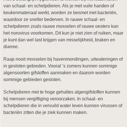
van schaal- en schelpdieren. Als je met vuile handen of
keukenmateriaal werkt, worden ze besmet met bacteriën,
waardoor ze sneller bederven. In rauwe schaal- en
schelpdieren zoals rauwe mosselen of rauwe oesters kan
het norovirus voorkomen. Dit kun je niet zien of ruiken, maar
je kunt dan wel last krijgen van misselijkheid, braken en
diarree.
Raap nooit mosselen bij havenmondingen, uitwateringen of
in gesloten gebieden. Vooral ’s zomers kunnen sommige
algensoorten gifstoffen aanmaken en daarom worden
sommige gebieden gesloten.
Schelpdieren met te hoge gehaltes algengifstoffen kunnen
bij mensen vergiftiging veroorzaken. In schaal- en
schelpdieren die in vervuild water leven kunnen virussen of
bacteriën zitten die je ziek kunnen maken.