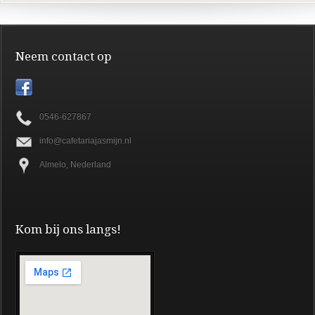
Neem contact op
0546-627867
info@cafetariajasmijn.nl
Almelo, Nederland
Kom bij ons langs!