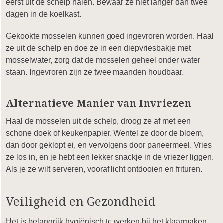
eerst uit de schelp halen. Bewaar ze niet langer dan twee
dagen in de koelkast.
Gekookte mosselen kunnen goed ingevroren worden. Haal
ze uit de schelp en doe ze in een diepvriesbakje met
mosselwater, zorg dat de mosselen geheel onder water
staan. Ingevroren zijn ze twee maanden houdbaar.
Alternatieve Manier van Invriezen
Haal de mosselen uit de schelp, droog ze af met een
schone doek of keukenpapier. Wentel ze door de bloem,
dan door geklopt ei, en vervolgens door paneermeel. Vries
ze los in, en je hebt een lekker snackje in de vriezer liggen.
Als je ze wilt serveren, vooraf licht ontdooien en frituren.
Veiligheid en Gezondheid
Het is belangrijk hygiënisch te werken bij het klaarmaken