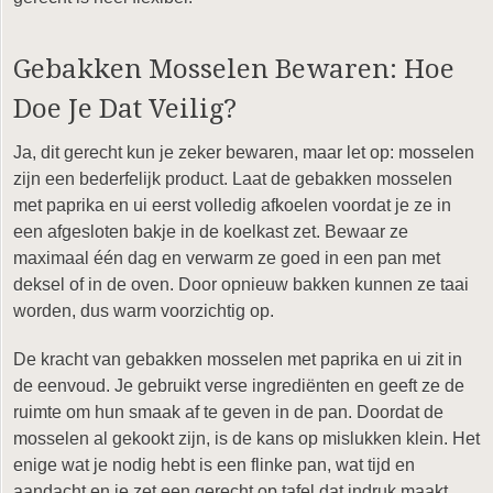
Gebakken Mosselen Bewaren: Hoe
Doe Je Dat Veilig?
Ja, dit gerecht kun je zeker bewaren, maar let op: mosselen
zijn een bederfelijk product. Laat de gebakken mosselen
met paprika en ui eerst volledig afkoelen voordat je ze in
een afgesloten bakje in de koelkast zet. Bewaar ze
maximaal één dag en verwarm ze goed in een pan met
deksel of in de oven. Door opnieuw bakken kunnen ze taai
worden, dus warm voorzichtig op.
De kracht van gebakken mosselen met paprika en ui zit in
de eenvoud. Je gebruikt verse ingrediënten en geeft ze de
ruimte om hun smaak af te geven in de pan. Doordat de
mosselen al gekookt zijn, is de kans op mislukken klein. Het
enige wat je nodig hebt is een flinke pan, wat tijd en
aandacht en je zet een gerecht op tafel dat indruk maakt