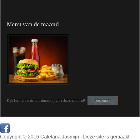
Menu van de maand
Kijk hier voor de aanbieding van deze maand!
Lees meer...
Copyright © 2016 Cafetaria Jasmijn - Deze site is gemaakt