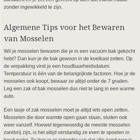
zonder ingewikkeld te zijn.
Algemene Tips voor het Bewaren
van Mosselen
Wil je mosselen bewaren die je in een vacuüm bak gekocht
hebt? Dan kun je de bak gewoon in de koelkast zetten. Op
de verpakking vind je een houdbaarheidsdatum.
Temperatuur is één van de belangrijkste factoren. Hoe je de
mosselen ook koopt, bewaar ze altijd onder de 7 graden.
Leg een zak of bak mosselen dus niet te lang in een warme
auto.
Een tasje of zak mosselen moet je altijd iets open zetten.
Mosselen die door warmte open gaan staan, sluiten ook
weer vanzelf. Hoewel tegenwoordig de meeste mosselen
zandvrij zijn, is het altijd verstandig ze even te spoelen in
koud water. Zo ben je er zekerder van dat alle zand weg is,