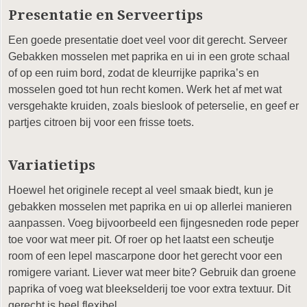
Presentatie en Serveertips
Een goede presentatie doet veel voor dit gerecht. Serveer
Gebakken mosselen met paprika en ui in een grote schaal
of op een ruim bord, zodat de kleurrijke paprika’s en
mosselen goed tot hun recht komen. Werk het af met wat
versgehakte kruiden, zoals bieslook of peterselie, en geef er
partjes citroen bij voor een frisse toets.
Variatietips
Hoewel het originele recept al veel smaak biedt, kun je
gebakken mosselen met paprika en ui op allerlei manieren
aanpassen. Voeg bijvoorbeeld een fijngesneden rode peper
toe voor wat meer pit. Of roer op het laatst een scheutje
room of een lepel mascarpone door het gerecht voor een
romigere variant. Liever wat meer bite? Gebruik dan groene
paprika of voeg wat bleekselderij toe voor extra textuur. Dit
gerecht is heel flexibel.