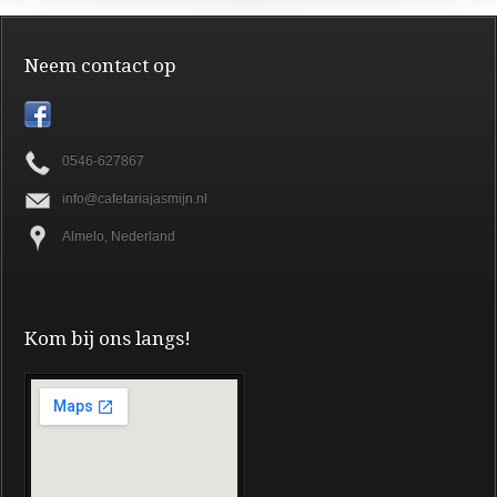
Neem contact op
0546-627867
info@cafetariajasmijn.nl
Almelo, Nederland
Kom bij ons langs!