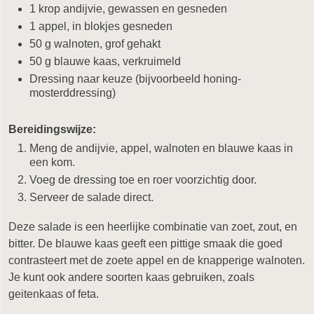
1 krop andijvie, gewassen en gesneden
1 appel, in blokjes gesneden
50 g walnoten, grof gehakt
50 g blauwe kaas, verkruimeld
Dressing naar keuze (bijvoorbeeld honing-
mosterddressing)
Bereidingswijze:
Meng de andijvie, appel, walnoten en blauwe kaas in
een kom.
Voeg de dressing toe en roer voorzichtig door.
Serveer de salade direct.
Deze salade is een heerlijke combinatie van zoet, zout, en
bitter. De blauwe kaas geeft een pittige smaak die goed
contrasteert met de zoete appel en de knapperige walnoten.
Je kunt ook andere soorten kaas gebruiken, zoals
geitenkaas of feta.