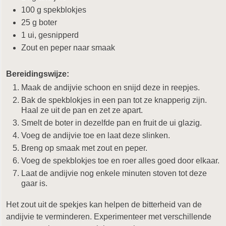
100 g spekblokjes
25 g boter
1 ui, gesnipperd
Zout en peper naar smaak
Bereidingswijze:
Maak de andijvie schoon en snijd deze in reepjes.
Bak de spekblokjes in een pan tot ze knapperig zijn.
Haal ze uit de pan en zet ze apart.
Smelt de boter in dezelfde pan en fruit de ui glazig.
Voeg de andijvie toe en laat deze slinken.
Breng op smaak met zout en peper.
Voeg de spekblokjes toe en roer alles goed door elkaar.
Laat de andijvie nog enkele minuten stoven tot deze
gaar is.
Het zout uit de spekjes kan helpen de bitterheid van de
andijvie te verminderen. Experimenteer met verschillende