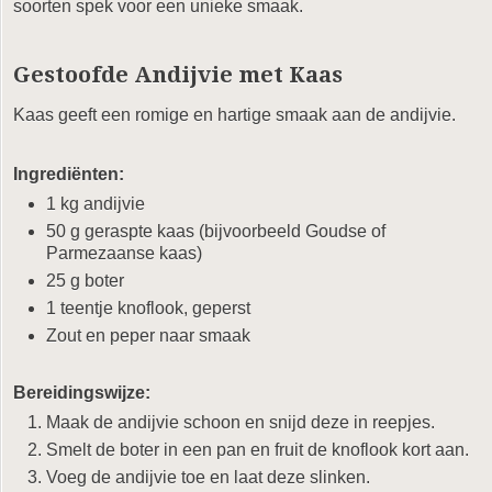
soorten spek voor een unieke smaak.
Gestoofde Andijvie met Kaas
Kaas geeft een romige en hartige smaak aan de andijvie.
Ingrediënten:
1 kg andijvie
50 g geraspte kaas (bijvoorbeeld Goudse of
Parmezaanse kaas)
25 g boter
1 teentje knoflook, geperst
Zout en peper naar smaak
Bereidingswijze:
Maak de andijvie schoon en snijd deze in reepjes.
Smelt de boter in een pan en fruit de knoflook kort aan.
Voeg de andijvie toe en laat deze slinken.