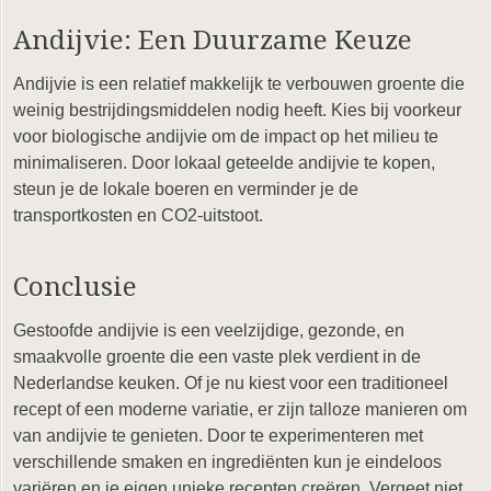
Andijvie: Een Duurzame Keuze
Andijvie is een relatief makkelijk te verbouwen groente die
weinig bestrijdingsmiddelen nodig heeft. Kies bij voorkeur
voor biologische andijvie om de impact op het milieu te
minimaliseren. Door lokaal geteelde andijvie te kopen,
steun je de lokale boeren en verminder je de
transportkosten en CO2-uitstoot.
Conclusie
Gestoofde andijvie is een veelzijdige, gezonde, en
smaakvolle groente die een vaste plek verdient in de
Nederlandse keuken. Of je nu kiest voor een traditioneel
recept of een moderne variatie, er zijn talloze manieren om
van andijvie te genieten. Door te experimenteren met
verschillende smaken en ingrediënten kun je eindeloos
variëren en je eigen unieke recepten creëren. Vergeet niet