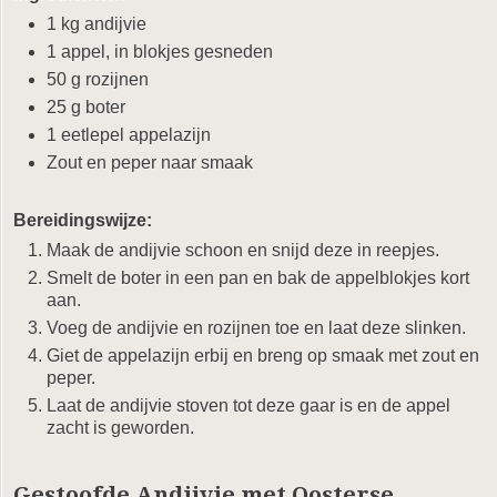
1 kg andijvie
1 appel, in blokjes gesneden
50 g rozijnen
25 g boter
1 eetlepel appelazijn
Zout en peper naar smaak
Bereidingswijze:
Maak de andijvie schoon en snijd deze in reepjes.
Smelt de boter in een pan en bak de appelblokjes kort
aan.
Voeg de andijvie en rozijnen toe en laat deze slinken.
Giet de appelazijn erbij en breng op smaak met zout en
peper.
Laat de andijvie stoven tot deze gaar is en de appel
zacht is geworden.
Gestoofde Andijvie met Oosterse