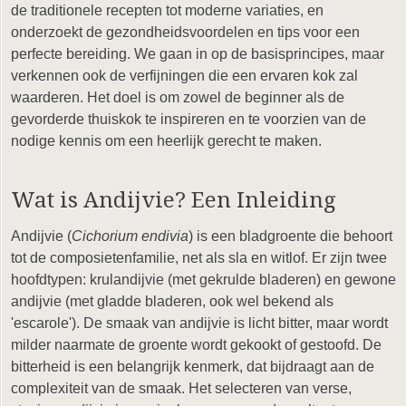
de traditionele recepten tot moderne variaties, en
onderzoekt de gezondheidsvoordelen en tips voor een
perfecte bereiding. We gaan in op de basisprincipes, maar
verkennen ook de verfijningen die een ervaren kok zal
waarderen. Het doel is om zowel de beginner als de
gevorderde thuiskok te inspireren en te voorzien van de
nodige kennis om een heerlijk gerecht te maken.
Wat is Andijvie? Een Inleiding
Andijvie (
Cichorium endivia
) is een bladgroente die behoort
tot de composietenfamilie, net als sla en witlof. Er zijn twee
hoofdtypen: krulandijvie (met gekrulde bladeren) en gewone
andijvie (met gladde bladeren, ook wel bekend als
'escarole'). De smaak van andijvie is licht bitter, maar wordt
milder naarmate de groente wordt gekookt of gestoofd. De
bitterheid is een belangrijk kenmerk, dat bijdraagt aan de
complexiteit van de smaak. Het selecteren van verse,