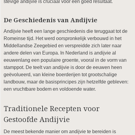
stevige andijvie is cruciaal voor een goed resultaat.
De Geschiedenis van Andijvie
Andijvie heeft een lange geschiedenis die teruggaat tot de
Romeinse tijd. Het werd oorspronkelijk verbouwd in het
Middellandse Zeegebied en verspreidde zich later naar
andere delen van Europa. In Nederland is andijvie al
eeuwenlang een populaire groente, vooral in de vorm van
stamppot. De teelt van andijvie is door de eeuwen heen
geëvolueerd, van kleine boerderijen tot grootschalige
landbouw, maar de basisprincipes zijn hetzelfde gebleven:
een vruchtbare bodem en voldoende water.
Traditionele Recepten voor
Gestoofde Andijvie
De meest bekende manier om andijvie te bereiden is