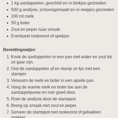
1 kg aardappelen, geschild en in blokjes gesneden
500 g andijvie, schoongemaakt en in reepjes gesneden
100 ml melk
50 g boter
Zout en peper naar smaak
Eventueel rookworst of spekjes
Bereidingswijze:
Kook de aardappelen in een pan met water en zout tot
ze gaar zijn.
Giet de aardappelen af en stamp ze fijn met een
stamper.
Verwarm de melk en boter in een aparte pan.
Voeg de warme melk en boter toe aan de
aardappelpuree en roer goed door.
Roer de andijvie door de stamppot.
Breng op smaak met zout en peper.
Serveer de stamppot met rookworst of gebakken
spekjes.