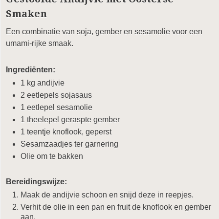
Smaken
Een combinatie van soja, gember en sesamolie voor een
umami-rijke smaak.
Ingrediënten:
1 kg andijvie
2 eetlepels sojasaus
1 eetlepel sesamolie
1 theelepel geraspte gember
1 teentje knoflook, geperst
Sesamzaadjes ter garnering
Olie om te bakken
Bereidingswijze:
Maak de andijvie schoon en snijd deze in reepjes.
Verhit de olie in een pan en fruit de knoflook en gember
aan.