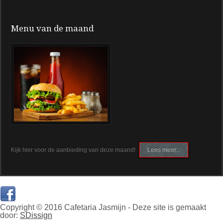
Menu van de maand
Kijk hier voor de aanbieding van deze maand!
Lees meer...
Copyright © 2016 Cafetaria Jasmijn - Deze site is gemaakt
door:
SDissign