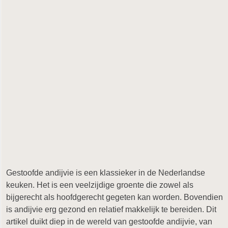
Gestoofde andijvie is een klassieker in de Nederlandse
keuken. Het is een veelzijdige groente die zowel als
bijgerecht als hoofdgerecht gegeten kan worden. Bovendien
is andijvie erg gezond en relatief makkelijk te bereiden. Dit
artikel duikt diep in de wereld van gestoofde andijvie, van