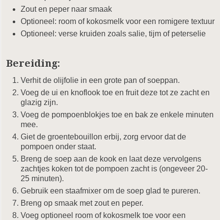
Zout en peper naar smaak
Optioneel: room of kokosmelk voor een romigere textuur
Optioneel: verse kruiden zoals salie, tijm of peterselie
Bereiding:
Verhit de olijfolie in een grote pan of soeppan.
Voeg de ui en knoflook toe en fruit deze tot ze zacht en
glazig zijn.
Voeg de pompoenblokjes toe en bak ze enkele minuten
mee.
Giet de groentebouillon erbij, zorg ervoor dat de
pompoen onder staat.
Breng de soep aan de kook en laat deze vervolgens
zachtjes koken tot de pompoen zacht is (ongeveer 20-
25 minuten).
Gebruik een staafmixer om de soep glad te pureren.
Breng op smaak met zout en peper.
Voeg optioneel room of kokosmelk toe voor een