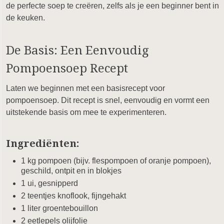
de perfecte soep te creëren, zelfs als je een beginner bent in
de keuken.
De Basis: Een Eenvoudig
Pompoensoep Recept
Laten we beginnen met een basisrecept voor
pompoensoep. Dit recept is snel, eenvoudig en vormt een
uitstekende basis om mee te experimenteren.
Ingrediënten:
1 kg pompoen (bijv. flespompoen of oranje pompoen),
geschild, ontpit en in blokjes
1 ui, gesnipperd
2 teentjes knoflook, fijngehakt
1 liter groentebouillon
2 eetlepels olijfolie