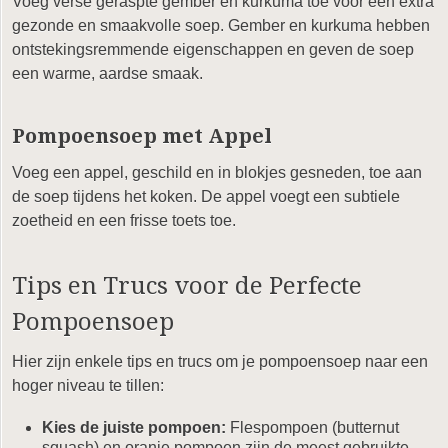
Voeg verse geraspte gember en kurkuma toe voor een extra
gezonde en smaakvolle soep. Gember en kurkuma hebben
ontstekingsremmende eigenschappen en geven de soep
een warme, aardse smaak.
Pompoensoep met Appel
Voeg een appel, geschild en in blokjes gesneden, toe aan
de soep tijdens het koken. De appel voegt een subtiele
zoetheid en een frisse toets toe.
Tips en Trucs voor de Perfecte
Pompoensoep
Hier zijn enkele tips en trucs om je pompoensoep naar een
hoger niveau te tillen:
Kies de juiste pompoen:
Flespompoen (butternut
squash) en oranje pompoen zijn de meest gebruikte