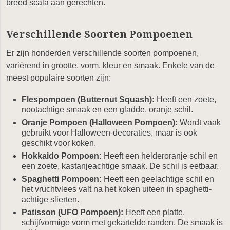
breed scala aan gerechten.
Verschillende Soorten Pompoenen
Er zijn honderden verschillende soorten pompoenen,
variërend in grootte, vorm, kleur en smaak. Enkele van de
meest populaire soorten zijn:
Flespompoen (Butternut Squash):
Heeft een zoete,
nootachtige smaak en een gladde, oranje schil.
Oranje Pompoen (Halloween Pompoen):
Wordt vaak
gebruikt voor Halloween-decoraties, maar is ook
geschikt voor koken.
Hokkaido Pompoen:
Heeft een helderoranje schil en
een zoete, kastanjeachtige smaak. De schil is eetbaar.
Spaghetti Pompoen:
Heeft een geelachtige schil en
het vruchtvlees valt na het koken uiteen in spaghetti-
achtige slierten.
Patisson (UFO Pompoen):
Heeft een platte,
schijfvormige vorm met gekartelde randen. De smaak is