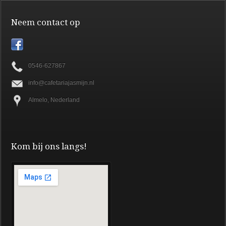
Neem contact op
0546-627867
info@cafetariajasmijn.nl
Almelo, Nederland
Kom bij ons langs!