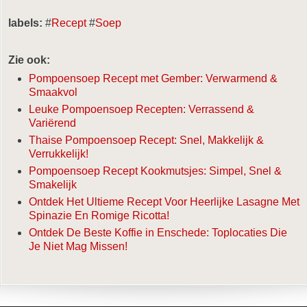
labels:
#
Recept
#
Soep
Zie ook:
Pompoensoep Recept met Gember: Verwarmend &
Smaakvol
Leuke Pompoensoep Recepten: Verrassend &
Variërend
Thaise Pompoensoep Recept: Snel, Makkelijk &
Verrukkelijk!
Pompoensoep Recept Kookmutsjes: Simpel, Snel &
Smakelijk
Ontdek Het Ultieme Recept Voor Heerlijke Lasagne Met
Spinazie En Romige Ricotta!
Ontdek De Beste Koffie in Enschede: Toplocaties Die
Je Niet Mag Missen!