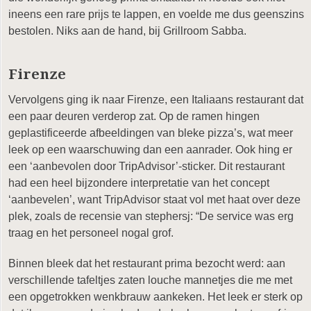
ineens een rare prijs te lappen, en voelde me dus geenszins
bestolen. Niks aan de hand, bij Grillroom Sabba.
Firenze
Vervolgens ging ik naar Firenze, een Italiaans restaurant dat
een paar deuren verderop zat. Op de ramen hingen
geplastificeerde afbeeldingen van bleke pizza’s, wat meer
leek op een waarschuwing dan een aanrader. Ook hing er
een ‘aanbevolen door TripAdvisor’-sticker. Dit restaurant
had een heel bijzondere interpretatie van het concept
‘aanbevelen’, want TripAdvisor staat vol met haat over deze
plek, zoals de recensie van stephersj: “De service was erg
traag en het personeel nogal grof.
Binnen bleek dat het restaurant prima bezocht werd: aan
verschillende tafeltjes zaten louche mannetjes die me met
een opgetrokken wenkbrauw aankeken. Het leek er sterk op