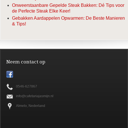
Onweerstaanbare Gepelde Steak Bakken: Dé Tips voor
de Perfecte Steak Elke Keer!
Gebakken Aardappelen Opwarmen: De Beste Manieren
& Tips!
Neem contact op
0546-627867
info@cafetariajasmijn.nl
Almelo, Nederland