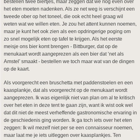
bestellen twee biertjes, maar zeggen dat we nog even over
het eten moeten nadenken. Als ze net weg is verschijnt een
tweede ober op het toneel, die ook echt heel graag wil
weten wat we willen eten. Je zou het attent kunnen noemen,
maar je kunt het ook zien als een opdringerige poging om
zo snel mogelijk eten op tafel te krijgen. Als het eerste
meisje ons bier komt brengen - Bittburger, dat op de
menukaart wordt aangeprezen als een bier dat ‘net als
Amstel’ smaakt - bestellen we toch maar wat van de dingen
op de kaart.
Als voorgerecht een bruschetta met paddenstoelen en een
kaasplankje, dat als voorgerecht op de menukaart wordt
aangeprezen. Ik was eigenlijk niet van plan om al te kritisch
over het eten in deze tent te gaan zijn, want ik wist ook wel
dat dit niet de meest verheffende gastronomische ervaring in
de geschiedenis ging worden. Ik ga toch iets over het eten
zeggen: Ik wil mezelf niet per se een connaisseur noemen,
maar laat me je iets uitleggen over kaasplankjes. Ten