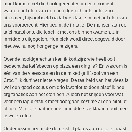
moet komen met die hoofdgerechten op een moment
waarop het eten van een hoofdgerecht iets beter zou
uitkomen, bijvoorbeeld nadat we klaar zijn met het eten van
ons voorgerecht. Hier begint de irritatie. De mensen aan de
tafel naast ons, die tegelijk met ons binnenkwamen, zijn
inmiddels uitgegeten. Hun plek wordt direct opgevuld door
nieuwe, nu nog hongerige reizigers.
Over de hoofdgerechten kan ik kort zijn: wie heeft ooit
bedacht dat kalfsbacon op pizza een ding is? En waarom is
één van de vleessoorten in de mixed grill ‘zool van een
Croc’? Ik durf het niet te vragen. De taaiheid van het vlees is
wel een goed excuus om drie kwartier te doen alsof ik heel
erg fanatiek aan het eten ben. Alleen het snijden voor wat
voor een lap biefstuk moet doorgaan kost me al een minuut
of tien. Mijn tafelpartner heeft inmiddels verklaard nooit meer
te willen eten.
Ondertussen neemt de derde shift plaats aan de tafel naast