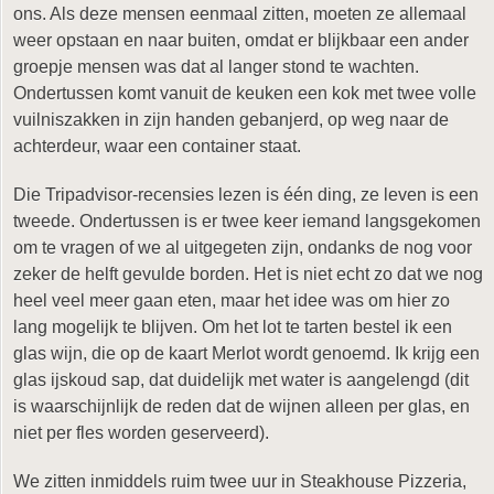
ons. Als deze mensen eenmaal zitten, moeten ze allemaal
weer opstaan en naar buiten, omdat er blijkbaar een ander
groepje mensen was dat al langer stond te wachten.
Ondertussen komt vanuit de keuken een kok met twee volle
vuilniszakken in zijn handen gebanjerd, op weg naar de
achterdeur, waar een container staat.
Die Tripadvisor-recensies lezen is één ding, ze leven is een
tweede. Ondertussen is er twee keer iemand langsgekomen
om te vragen of we al uitgegeten zijn, ondanks de nog voor
zeker de helft gevulde borden. Het is niet echt zo dat we nog
heel veel meer gaan eten, maar het idee was om hier zo
lang mogelijk te blijven. Om het lot te tarten bestel ik een
glas wijn, die op de kaart Merlot wordt genoemd. Ik krijg een
glas ijskoud sap, dat duidelijk met water is aangelengd (dit
is waarschijnlijk de reden dat de wijnen alleen per glas, en
niet per fles worden geserveerd).
We zitten inmiddels ruim twee uur in Steakhouse Pizzeria,