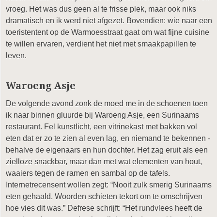
vroeg. Het was dus geen al te frisse plek, maar ook niks
dramatisch en ik werd niet afgezet. Bovendien: wie naar een
toeristentent op de Warmoesstraat gaat om wat fijne cuisine
te willen ervaren, verdient het niet met smaakpapillen te
leven.
Waroeng Asje
De volgende avond zonk de moed me in de schoenen toen
ik naar binnen gluurde bij Waroeng Asje, een Surinaams
restaurant. Fel kunstlicht, een vitrinekast met bakken vol
eten dat er zo te zien al even lag, en niemand te bekennen -
behalve de eigenaars en hun dochter. Het zag eruit als een
zielloze snackbar, maar dan met wat elementen van hout,
waaiers tegen de ramen en sambal op de tafels.
Internetrecensent wollen zegt: “Nooit zulk smerig Surinaams
eten gehaald. Woorden schieten tekort om te omschrijven
hoe vies dit was.” Defrese schrijft: “Het rundvlees heeft de