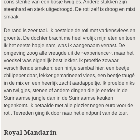
consistentie van een bosje twijgjes. Andere stukken zijn
steenhard en sterk uitgedroogd. De roti zelf is droog en mist
smaak.
De rand is zeer taai. Ik bestelde de roti met varkensvlees en
groente. De dochter bracht me heel vrolijk mijn eten en toen
ik het eerste hapje nam, was ik aangenaam verrast. De
omgeving zoog alle vreugde uit de ~experience~, maar het
voedsel was eigenlijk best lekker. Ik proefde zowaar
verschillende smaken: een hintje sambal hier, een beetje
chilipeper daar, lekker gemarineerd vlees, een beetje taugé
in de mix en een heerlijk zacht aardappeltje. Ik proefde niks
van twijgjes, stenen of andere dingen die je eerder in de
Surinaamse jungle dan in de Surinaamse keuken
tegenkomt. Ik betaalde met alle plezier negen euro voor de
roti. Tevreden ging ik door naar het eindpunt van de tour.
Royal Mandarin