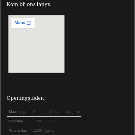
Kom bij ons langs!
Openingstijden
Maandag
Gesloten (M.u.v feestdagen)
Dinsdag
12.00 - 22.00
Woensdag
12.00 - 22.00