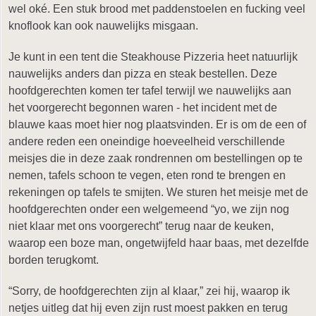
wel oké. Een stuk brood met paddenstoelen en fucking veel
knoflook kan ook nauwelijks misgaan.
Je kunt in een tent die Steakhouse Pizzeria heet natuurlijk
nauwelijks anders dan pizza en steak bestellen. Deze
hoofdgerechten komen ter tafel terwijl we nauwelijks aan
het voorgerecht begonnen waren - het incident met de
blauwe kaas moet hier nog plaatsvinden. Er is om de een of
andere reden een oneindige hoeveelheid verschillende
meisjes die in deze zaak rondrennen om bestellingen op te
nemen, tafels schoon te vegen, eten rond te brengen en
rekeningen op tafels te smijten. We sturen het meisje met de
hoofdgerechten onder een welgemeend “yo, we zijn nog
niet klaar met ons voorgerecht” terug naar de keuken,
waarop een boze man, ongetwijfeld haar baas, met dezelfde
borden terugkomt.
“Sorry, de hoofdgerechten zijn al klaar,” zei hij, waarop ik
netjes uitleg dat hij even zijn rust moest pakken en terug