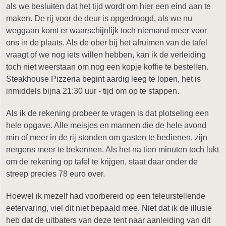
als we besluiten dat het tijd wordt om hier een eind aan te
maken. De rij voor de deur is opgedroogd, als we nu
weggaan komt er waarschijnlijk toch niemand meer voor
ons in de plaats. Als de ober bij het afruimen van de tafel
vraagt of we nog iets willen hebben, kan ik de verleiding
toch niet weerstaan om nog een kopje koffie te bestellen.
Steakhouse Pizzeria begint aardig leeg te lopen, het is
inmiddels bijna 21:30 uur - tijd om op te stappen.
Als ik de rekening probeer te vragen is dat plotseling een
hele opgave. Alle meisjes en mannen die de hele avond
min of meer in de rij stonden om gasten te bedienen, zijn
nergens meer te bekennen. Als het na tien minuten toch lukt
om de rekening op tafel te krijgen, staat daar onder de
streep precies 78 euro over.
Hoewel ik mezelf had voorbereid op een teleurstellende
eetervaring, viel dit niet bepaald mee. Niet dat ik de illusie
heb dat de uitbaters van deze tent naar aanleiding van dit