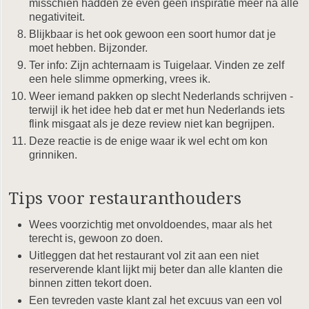
misschien hadden ze even geen inspiratie meer na alle
negativiteit.
Blijkbaar is het ook gewoon een soort humor dat je
moet hebben. Bijzonder.
Ter info: Zijn achternaam is Tuigelaar. Vinden ze zelf
een hele slimme opmerking, vrees ik.
Weer iemand pakken op slecht Nederlands schrijven -
terwijl ik het idee heb dat er met hun Nederlands iets
flink misgaat als je deze review niet kan begrijpen.
Deze reactie is de enige waar ik wel echt om kon
grinniken.
Tips voor restauranthouders
Wees voorzichtig met onvoldoendes, maar als het
terecht is, gewoon zo doen.
Uitleggen dat het restaurant vol zit aan een niet
reserverende klant lijkt mij beter dan alle klanten die
binnen zitten tekort doen.
Een tevreden vaste klant zal het excuus van een vol