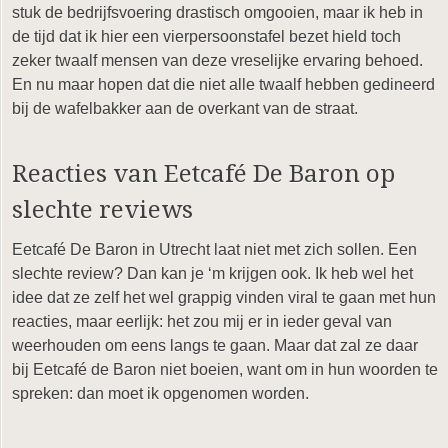
stuk de bedrijfsvoering drastisch omgooien, maar ik heb in
de tijd dat ik hier een vierpersoonstafel bezet hield toch
zeker twaalf mensen van deze vreselijke ervaring behoed.
En nu maar hopen dat die niet alle twaalf hebben gedineerd
bij de wafelbakker aan de overkant van de straat.
Reacties van Eetcafé De Baron op
slechte reviews
Eetcafé De Baron in Utrecht laat niet met zich sollen. Een
slechte review? Dan kan je ‘m krijgen ook. Ik heb wel het
idee dat ze zelf het wel grappig vinden viral te gaan met hun
reacties, maar eerlijk: het zou mij er in ieder geval van
weerhouden om eens langs te gaan. Maar dat zal ze daar
bij Eetcafé de Baron niet boeien, want om in hun woorden te
spreken: dan moet ik opgenomen worden.