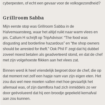
cyberpesten, of echt een gevaar voor de volksgezondheid?
Grillroom Sabba
Mijn eerste stop was Grillroom Sabba in de
Halvemaansteeg, waar het altijd ruikt naar warm vlees en
pis. Callum H schrijft op TripAdvisor: “The food was
disgusting and borderline hazardous” en “the shop owners
should be arrested for theft.” Ook Phil F zegt dat hij dubbel
zoveel moest betalen als geadverteerd stond, en dat de chef
met zijn volgehoeste flikken aan het vlees zat.
Binnen werd ik heel vriendelijk begroet door de chef, die op
dat moment net zelf een hapje nam van zijn eigen eten. Het
zou dus wel mee moeten vallen met hoe gevaarlijk het
allemaal was, of zijn darmflora had zich inmiddels zo ver
door geëvolueerd dat hij een broodje gepekeld kernafval
aan zou kunnen.