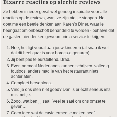
Bizarre reacties op slechte reviews
Ze hebben in ieder geval wel genoeg inspiratie voor alle
reacties op de reviews, want ze zijn niet te stoppen. Het
doet me een beetje denken aan Karen’s Diner, waar je
heengaat om onbeschoft behandeld te worden - behalve dat
de gasten hier denken gewoon prima service te krijgen.
Nee, het ligt vooral aan jóuw kinderen (al snap ik wel
dat dit heel gaar is voor horeca-eigenaren)
Jij bent pas teleurstellend, Brad.
Even normaal Nederlands kunnen schrijven, volledig
foutloos, anders mag je van het restaurant niets
achterlaten.
Compleet hersenloos…
Vind je ons eten niet goed? Dan is er écht serieus iets
mis met je.
Zooo, wat ben jij saai. Veel te saai om ons omzet te
geven…
Geen idee wat de cavia ermee te maken heeft,