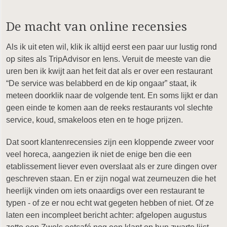
De macht van online recensies
Als ik uit eten wil, klik ik altijd eerst een paar uur lustig rond
op sites als TripAdvisor en Iens. Veruit de meeste van die
uren ben ik kwijt aan het feit dat als er over een restaurant
“De service was belabberd en de kip ongaar” staat, ik
meteen doorklik naar de volgende tent. En soms lijkt er dan
geen einde te komen aan de reeks restaurants vol slechte
service, koud, smakeloos eten en te hoge prijzen.
Dat soort klantenrecensies zijn een kloppende zweer voor
veel horeca, aangezien ik niet de enige ben die een
etablissement liever even overslaat als er zure dingen over
geschreven staan. En er zijn nogal wat zeurneuzen die het
heerlijk vinden om iets onaardigs over een restaurant te
typen - of ze er nou echt wat gegeten hebben of niet. Of ze
laten een incompleet bericht achter: afgelopen augustus