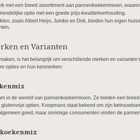
k met een breed assortiment aan pannenkoekenmixen, waarond
endelijke optie met een goede prijs-kwaliteitverhouding.
ten, zoals Albert Heijn, Jumbo en Dirk, bieden hun eigen hu
nten.
erken en Varianten
en, is het belangrijk om verschillende merken en varianten te
ire opties en hun kenmerken:
ekenmix
m in de wereld van pannenkoekenmixen. Ze bieden een breed s
en glutenvrije opties. Koopmans staat bekend om zijn betrouwbar
t algemeen goed, maar sommige consumenten vinden de pannen
enkoekenmix