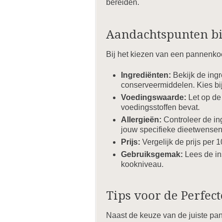
bereiden.
Aandachtspunten bi
Bij het kiezen van een pannenko
Ingrediënten:
Bekijk de ingr
conserveermiddelen. Kies bi
Voedingswaarde:
Let op de
voedingsstoffen bevat.
Allergieën:
Controleer de ing
jouw specifieke dieetwensen
Prijs:
Vergelijk de prijs per 1
Gebruiksgemak:
Lees de ins
kookniveau.
Tips voor de Perfe
Naast de keuze van de juiste pa