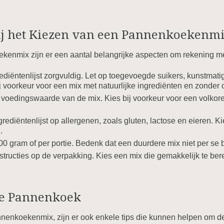
j het Kiezen van een Pannenkoekenm
ekenmix zijn er een aantal belangrijke aspecten om rekening m
ediëntenlijst zorgvuldig. Let op toegevoegde suikers, kunstmatig
j voorkeur voor een mix met natuurlijke ingrediënten en zonder
 voedingswaarde van de mix. Kies bij voorkeur voor een volkore
rediëntenlijst op allergenen, zoals gluten, lactose en eieren. Ki
.
00 gram of per portie. Bedenk dat een duurdere mix niet per se be
tructies op de verpakking. Kies een mix die gemakkelijk te bere
cte Pannenkoek
nnenkoekenmix, zijn er ook enkele tips die kunnen helpen om d