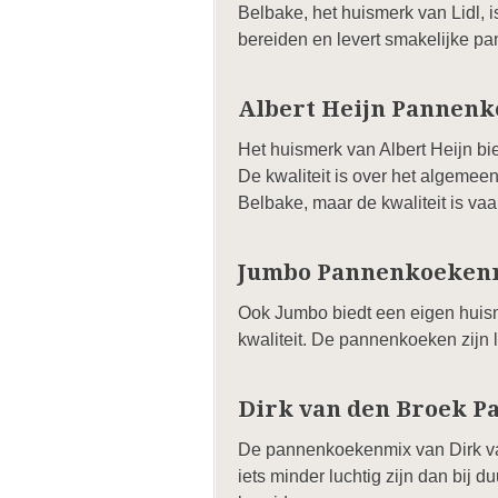
Belbake, het huismerk van Lidl, i
bereiden en levert smakelijke pa
Albert Heijn Pannen
Het huismerk van Albert Heijn b
De kwaliteit is over het algemee
Belbake, maar de kwaliteit is vaak
Jumbo Pannenkoeken
Ook Jumbo biedt een eigen huism
kwaliteit. De pannenkoeken zijn l
Dirk van den Broek 
De pannenkoekenmix van Dirk van
iets minder luchtig zijn dan bij