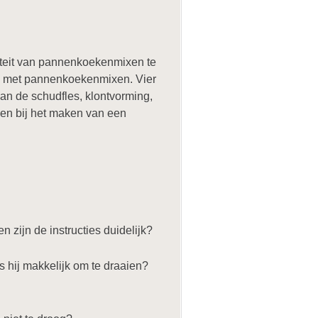
iteit van pannenkoekenmixen te
en met pannenkoekenmixen. Vier
an de schudfles, klontvorming,
pen bij het maken van een
 zijn de instructies duidelijk?
s hij makkelijk om te draaien?