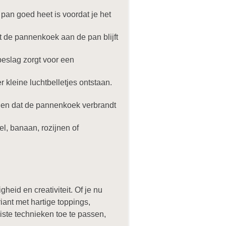
an goed heet is voordat je het
at de pannenkoek aan de pan blijft
beslag zorgt voor een
kleine luchtbelletjes ontstaan.
gen dat de pannenkoek verbrandt
l, banaan, rozijnen of
eid en creativiteit. Of je nu
iant met hartige toppings,
iste technieken toe te passen,