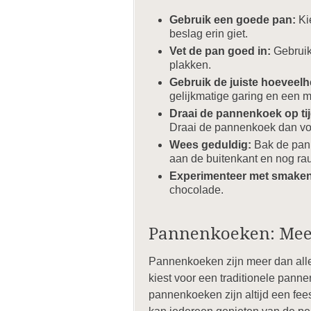
Gebruik een goede pan:
Ki
beslag erin giet.
Vet de pan goed in:
Gebruik 
plakken.
Gebruik de juiste hoeveelh
gelijkmatige garing en een m
Draai de pannenkoek op ti
Draai de pannenkoek dan voo
Wees geduldig:
Bak de pann
aan de buitenkant en nog ra
Experimenteer met smaken
chocolade.
Pannenkoeken: Meer
Pannenkoeken zijn meer dan alleen
kiest voor een traditionele panne
pannenkoeken zijn altijd een fees