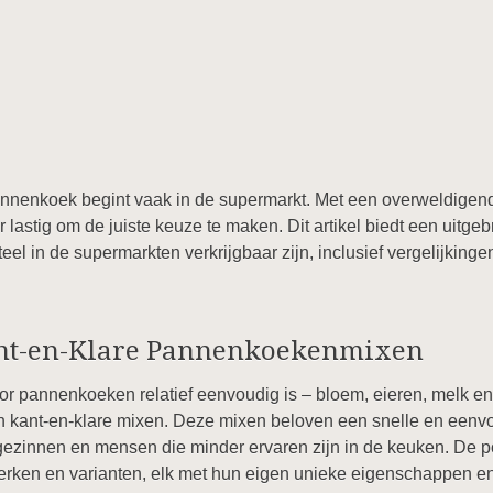
annenkoek begint vaak in de supermarkt. Met een overweldige
astig om de juiste keuze te maken. Dit artikel biedt een uitgeb
 in de supermarkten verkrijgbaar zijn, inclusief vergelijking
nt-en-Klare Pannenkoekenmixen
oor pannenkoeken relatief eenvoudig is – bloem, eieren, melk en
kant-en-klare mixen. Deze mixen beloven een snelle en eenvo
gezinnen en mensen die minder ervaren zijn in de keuken. De po
erken en varianten, elk met hun eigen unieke eigenschappen en