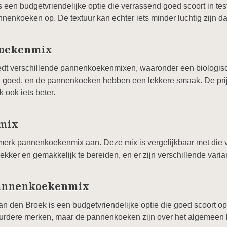
s een budgetvriendelijke optie die verrassend goed scoort in tes
nnenkoeken op. De textuur kan echter iets minder luchtig zijn d
koekenmix
iedt verschillende pannenkoekenmixen, waaronder een biologisch
n goed, en de pannenkoeken hebben een lekkere smaak. De prijs
 ook iets beter.
mix
erk pannenkoekenmix aan. Deze mix is vergelijkbaar met die va
ekker en gemakkelijk te bereiden, en er zijn verschillende vari
Pannenkoekenmix
 den Broek is een budgetvriendelijke optie die goed scoort op 
 duurdere merken, maar de pannenkoeken zijn over het algemeen 