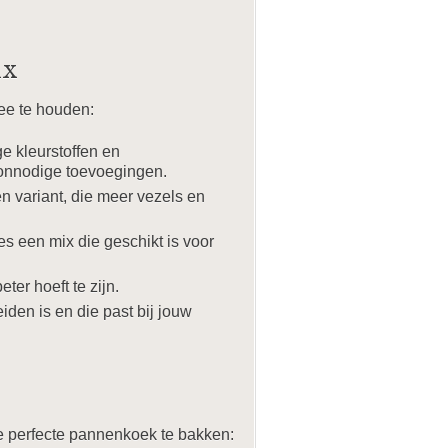
ix
ee te houden:
e kleurstoffen en
 onnodige toevoegingen.
n variant, die meer vezels en
es een mix die geschikt is voor
ter hoeft te zijn.
iden is en die past bij jouw
e perfecte pannenkoek te bakken: