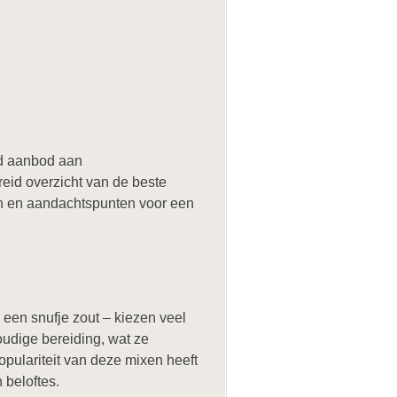
nd aanbod aan
reid overzicht van de beste
en en aandachtspunten voor een
 een snufje zout – kiezen veel
udige bereiding, wat ze
pulariteit van deze mixen heeft
 beloftes.