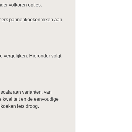
er volkoren opties.
ismerk pannenkoekenmixen aan,
 vergelijken. Hieronder volgt
cala aan varianten, van
e kwaliteit en de eenvoudige
koeken iets droog.