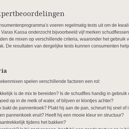
Expertbeoordelingen
onsumentenprogramma's voeren regelmatig tests uit om de kwal
n Varas Kassa onderzocht bijvoorbeeld vijf merken schudfless
n de mixen op verschillende criteria, waaronder het gebruik v
ak. De resultaten van dergelijke tests kunnen consumenten hel
ria
ekenmixen spelen verschillende factoren een rol:
lijk is de mix te bereiden? Is de schudfles handig in gebruik en
oed op in de melk of water, of blijven er klontjes achter?
bakt de pannenkoek? Plakt hij aan de pan, scheurt hij snel of i
n pannenkoek eruit? Heeft hij een mooie kleur en structuur?
antrekkelijk tijdens het bakken?