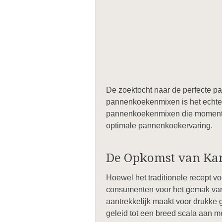
De zoektocht naar de perfecte p
pannenkoekenmixen is het echter l
pannenkoekenmixen die momenteel
optimale pannenkoekervaring.
De Opkomst van Ka
Hoewel het traditionele recept v
consumenten voor het gemak van 
aantrekkelijk maakt voor drukke 
geleid tot een breed scala aan m