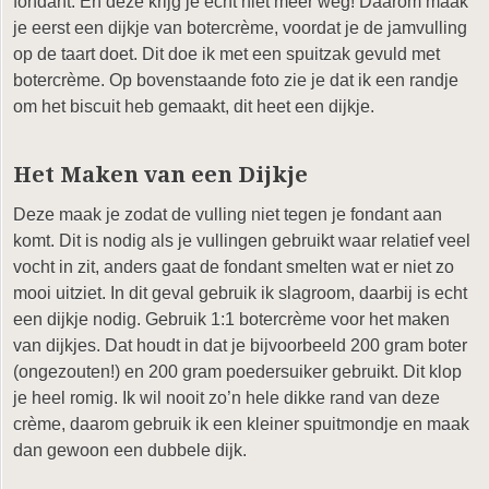
fondant. En deze krijg je echt niet meer weg! Daarom maak
je eerst een dijkje van botercrème, voordat je de jamvulling
op de taart doet. Dit doe ik met een spuitzak gevuld met
botercrème. Op bovenstaande foto zie je dat ik een randje
om het biscuit heb gemaakt, dit heet een dijkje.
Het Maken van een Dijkje
Deze maak je zodat de vulling niet tegen je fondant aan
komt. Dit is nodig als je vullingen gebruikt waar relatief veel
vocht in zit, anders gaat de fondant smelten wat er niet zo
mooi uitziet. In dit geval gebruik ik slagroom, daarbij is echt
een dijkje nodig. Gebruik 1:1 botercrème voor het maken
van dijkjes. Dat houdt in dat je bijvoorbeeld 200 gram boter
(ongezouten!) en 200 gram poedersuiker gebruikt. Dit klop
je heel romig. Ik wil nooit zo’n hele dikke rand van deze
crème, daarom gebruik ik een kleiner spuitmondje en maak
dan gewoon een dubbele dijk.