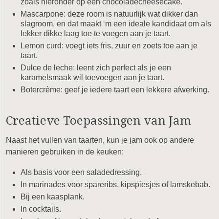
zoals hieronder op een chocoladecheesecake.
Mascarpone: deze room is natuurlijk wat dikker dan
slagroom, en dat maakt ‘m een ideale kandidaat om als
lekker dikke laag toe te voegen aan je taart.
Lemon curd: voegt iets fris, zuur en zoets toe aan je
taart.
Dulce de leche: leent zich perfect als je een
karamelsmaak wil toevoegen aan je taart.
Botercrème: geef je iedere taart een lekkere afwerking.
Creatieve Toepassingen van Jam
Naast het vullen van taarten, kun je jam ook op andere
manieren gebruiken in de keuken:
Als basis voor een saladedressing.
In marinades voor spareribs, kipspiesjes of lamskebab.
Bij een kaasplank.
In cocktails.