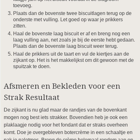
toevoeg.
Plaats dan de bovenste twee biscuitlagen terug op de
onderste met vulling. Let goed op waar je prikkers
zitten.
Haal de bovenste laag biscuit er af en breng nog een
laag vulling aan, net zoals je bij de eerste hebt gedaan.
Plaats dan de bovenste laag biscuit weer terug.
Haal de prikkers uit de taart en vul de kiertjes aan de
zijkant op. Het is het makkelijkst om dit gewoon met de
spuitzak te doen.
Afsmeren en Bekleden voor een
Strak Resultaat
De zijkant is nu glad maar de randjes van de bovenkant
mogen nog best iets strakker. Bovendien heb je ook een
plaklaagje nodig voor het fondant dat er straks overheen
komt. Doe je overgebleven botercrème in een schaaltje en
pak je paletmes. Breng de crème helemaal rondom aan en