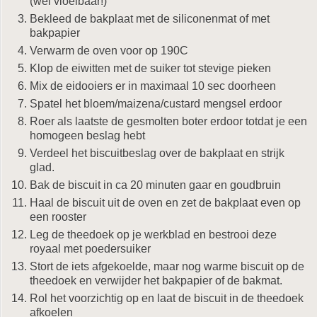
(wel vloeibaar!)
Bekleed de bakplaat met de siliconenmat of met
bakpapier
Verwarm de oven voor op 190C
Klop de eiwitten met de suiker tot stevige pieken
Mix de eidooiers er in maximaal 10 sec doorheen
Spatel het bloem/maizena/custard mengsel erdoor
Roer als laatste de gesmolten boter erdoor totdat je een
homogeen beslag hebt
Verdeel het biscuitbeslag over de bakplaat en strijk
glad.
Bak de biscuit in ca 20 minuten gaar en goudbruin
Haal de biscuit uit de oven en zet de bakplaat even op
een rooster
Leg de theedoek op je werkblad en bestrooi deze
royaal met poedersuiker
Stort de iets afgekoelde, maar nog warme biscuit op de
theedoek en verwijder het bakpapier of de bakmat.
Rol het voorzichtig op en laat de biscuit in de theedoek
afkoelen