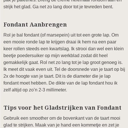
strijk het glad. Ga net zo lang door tot je tevreden bent.
Fondant Aanbrengen
Rol je bal fondant (of marsepein) uit tot een grote lap. Om
een mooie ronde lap te krijgen draai ik hem na een paar
keer rollen steeds een kwartslag. Ik strooi dan wel een klein
beetje poedersuiker op mijn werkblad zodat dit heel
gemakkelijk gaat. Rol net zo lang tot je lap groot genoeg is.
Ik meet dit vaak even uit. Tel de doorsnede van je taart op bij
2x de hoogte van je taart. Dit is de diameter die je lap
fondant moet hebben. De dikte van de lap fondant hou ik
zelf altijd op zo’n 2-3 millimeter.
Tips voor het Gladstrijken van Fondant
Gebruik een smoother om de bovenkant van de taart mooi
glad te strijken. Maak van je hand een kommetje en zet je