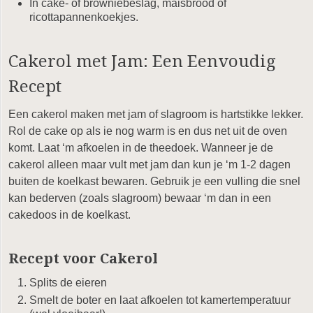
In cake- of browniebeslag, maisbrood of
ricottapannenkoekjes.
Cakerol met Jam: Een Eenvoudig
Recept
Een cakerol maken met jam of slagroom is hartstikke lekker.
Rol de cake op als ie nog warm is en dus net uit de oven
komt. Laat ‘m afkoelen in de theedoek. Wanneer je de
cakerol alleen maar vult met jam dan kun je ‘m 1-2 dagen
buiten de koelkast bewaren. Gebruik je een vulling die snel
kan bederven (zoals slagroom) bewaar ‘m dan in een
cakedoos in de koelkast.
Recept voor Cakerol
Splits de eieren
Smelt de boter en laat afkoelen tot kamertemperatuur