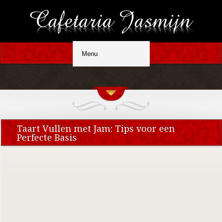
Taart Vullen met Jam: Tips voor een
Perfecte Basis