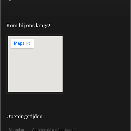
Kom bij ons langs!
Openingstijden
Maandag
Gesloten (M.u.v feestdagen)