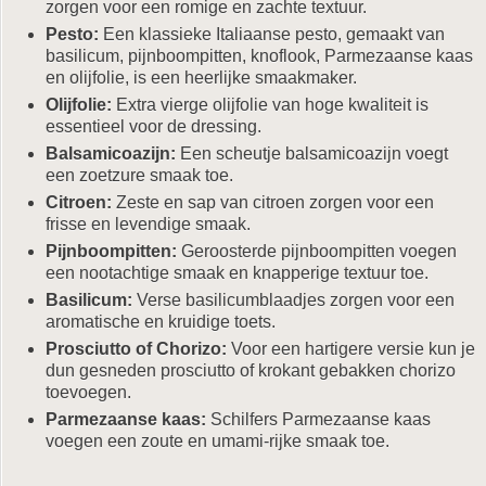
zorgen voor een romige en zachte textuur.
Pesto:
Een klassieke Italiaanse pesto, gemaakt van
basilicum, pijnboompitten, knoflook, Parmezaanse kaas
en olijfolie, is een heerlijke smaakmaker.
Olijfolie:
Extra vierge olijfolie van hoge kwaliteit is
essentieel voor de dressing.
Balsamicoazijn:
Een scheutje balsamicoazijn voegt
een zoetzure smaak toe.
Citroen:
Zeste en sap van citroen zorgen voor een
frisse en levendige smaak.
Pijnboompitten:
Geroosterde pijnboompitten voegen
een nootachtige smaak en knapperige textuur toe.
Basilicum:
Verse basilicumblaadjes zorgen voor een
aromatische en kruidige toets.
Prosciutto of Chorizo:
Voor een hartigere versie kun je
dun gesneden prosciutto of krokant gebakken chorizo
toevoegen.
Parmezaanse kaas:
Schilfers Parmezaanse kaas
voegen een zoute en umami-rijke smaak toe.