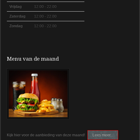
Vrijdag
12.00 - 22.00
Zaterdag
12.00 - 22.00
Zondag
12.00 - 22.00
Menu van de maand
Kijk hier voor de aanbieding van deze maand!
Lees meer...