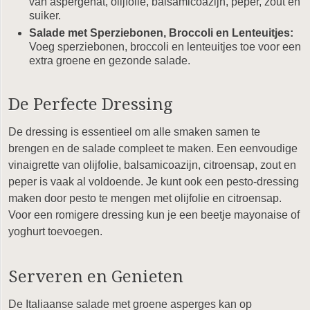
van aspergenat, olijfolie, balsamicoazijn, peper, zout en
suiker.
Salade met Sperziebonen, Broccoli en Lenteuitjes:
Voeg sperziebonen, broccoli en lenteuitjes toe voor een
extra groene en gezonde salade.
De Perfecte Dressing
De dressing is essentieel om alle smaken samen te
brengen en de salade compleet te maken. Een eenvoudige
vinaigrette van olijfolie, balsamicoazijn, citroensap, zout en
peper is vaak al voldoende. Je kunt ook een pesto-dressing
maken door pesto te mengen met olijfolie en citroensap.
Voor een romigere dressing kun je een beetje mayonaise of
yoghurt toevoegen.
Serveren en Genieten
De Italiaanse salade met groene asperges kan op