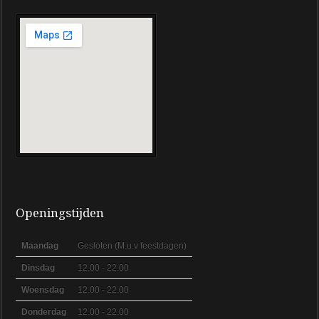
Openingstijden
Maandag
Gesloten (M.u.v feestdagen)
Dinsdag
12.00 - 22.00
Woensdag
12.00 - 22.00
Donderdag
12.00 - 22.00