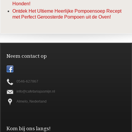
Honden!
Ontdek Het Ultieme Heerlijke Pompoensoep Recept
met Perfect Geroosterde Pompoen uit de Oven!
Neem contact op
0546-627867
info@cafetariajasmijn.nl
Almelo, Nederland
Kom bij ons langs!