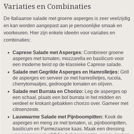
Variaties en Combinaties
De Italiaanse salade met groene asperges is zeer veelzijdig
en kan worden aangepast aan je persoonlijke smaak en
voorkeuren. Hier zijn enkele ideeën voor variaties en
combinaties:
Caprese Salade met Asperges:
Combineer groene
asperges met tomaten, mozzarella en basilicum voor
een moderne twist op de klassieke Caprese salade.
Salade met Gegrilde Asperges en Hamrolletjes:
Grill
de asperges en serveer ze met hamrolletjes, rucola,
cherrytomaatjes, gedroogde tomaten en olijven.
Salade met Burrata en Chorizo:
Leg de asperges op
een schaal, plaats een bol burrata in het midden en
verdeel er krokant gebakken chorizo over. Garneer met
citroenzeste.
Lauwwarme Salade met Pijnboompitten:
Kook de
asperges en meng ze met tomaten, ui, pijnboompitten,
basilicum en Parmezaanse kaas. Maak een dressing