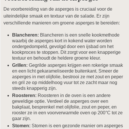
De voorbereiding van de asperges is cruciaal voor de
uiteindelijke smaak en textuur van de salade. Er zijn
verschillende manieren om groene asperges te bereiden:
Blancheren:
Blancheren is een snelle kookmethode
waarbij de asperges kort in kokend water worden
ondergedompeld, gevolgd door een ijsbad om het
kookproces te stoppen. Dit zorgt voor een knapperige
textuur en behoudt de heldere groene kleur.
Grillen:
Gegrilde asperges krijgen een rokerige smaak
en een licht gekarameliseerde buitenkant. Smeer de
asperges in met olijfolie, bestrooi ze met zout en peper
en gril ze op middelhoog vuur tot ze zacht maar nog
steeds knapperig zijn.
Roosteren:
Roosteren in de oven is een andere
geweldige optie. Verdeel de asperges over een
bakplaat, besprenkel met olijfolie, zout en peper, en
rooster ze in een voorverwarmde oven op 200°C tot ze
gaar zijn.
Stomen:
Stomen is een gezonde manier om asperges