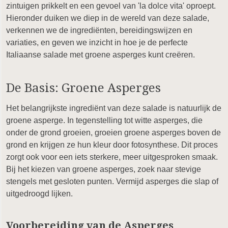
zintuigen prikkelt en een gevoel van 'la dolce vita' oproept.
Hieronder duiken we diep in de wereld van deze salade,
verkennen we de ingrediënten, bereidingswijzen en
variaties, en geven we inzicht in hoe je de perfecte
Italiaanse salade met groene asperges kunt creëren.
De Basis: Groene Asperges
Het belangrijkste ingrediënt van deze salade is natuurlijk de
groene asperge. In tegenstelling tot witte asperges, die
onder de grond groeien, groeien groene asperges boven de
grond en krijgen ze hun kleur door fotosynthese. Dit proces
zorgt ook voor een iets sterkere, meer uitgesproken smaak.
Bij het kiezen van groene asperges, zoek naar stevige
stengels met gesloten punten. Vermijd asperges die slap of
uitgedroogd lijken.
Voorbereiding van de Asperges