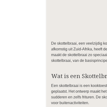
De skottelbraai, een veelzijdig k
afkomstig uit Zuid-Afrika, heeft
maakt de skottelbraai zo speciaal
skottelbraai, van de basisprinci
Wat is een Skottelb
Een skottelbraai is een kooktoes
geplaatst. Het ontwerp maakt het
sudderen en zelfs frituren. De sko
voor buitenactiviteiten.