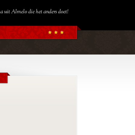
a uit Almelo die het anders doet!