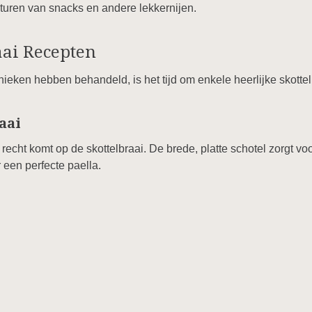
ituren van snacks en andere lekkernijen.
aai Recepten
ieken hebben behandeld, is het tijd om enkele heerlijke skottel
aai
n recht komt op de skottelbraai. De brede, platte schotel zorgt v
 een perfecte paella.