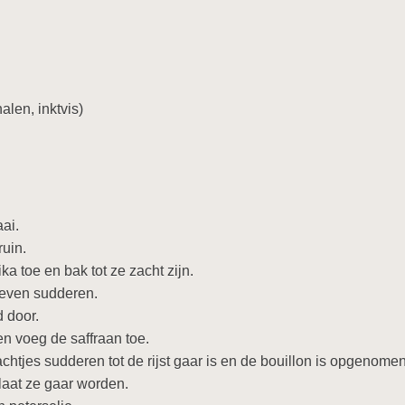
len, inktvis)
aai.
uin.
ka toe en bak tot ze zacht zijn.
 even sudderen.
d door.
en voeg de saffraan toe.
chtjes sudderen tot de rijst gaar is en de bouillon is opgenomen
laat ze gaar worden.