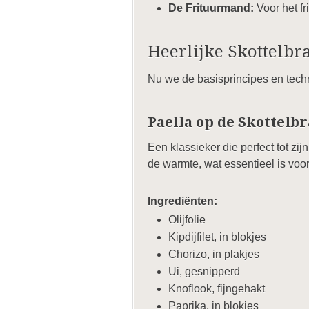
De Frituurmand:
Voor het fr
Heerlijke Skottelbr
Nu we de basisprincipes en techn
Paella op de Skottelbr
Een klassieker die perfect tot zij
de warmte, wat essentieel is voor
Ingrediënten:
Olijfolie
Kipdijfilet, in blokjes
Chorizo, in plakjes
Ui, gesnipperd
Knoflook, fijngehakt
Paprika, in blokjes