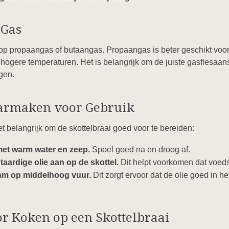
 Gas
p propaangas of butaangas. Propaangas is beter geschikt voor 
ij hogere temperaturen. Het is belangrijk om de juiste gasflesaan
lgen.
aarmaken voor Gebruik
et belangrijk om de skottelbraai goed voor te bereiden:
met warm water en zeep.
Spoel goed na en droog af.
aardige olie aan op de skottel.
Dit helpt voorkomen dat voeds
am op middelhoog vuur.
Dit zorgt ervoor dat de olie goed in het
r Koken op een Skottelbraai