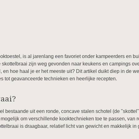
ooktoestel, is al jarenlang een favoriet onder kampeerders en bu
 de skottelbraai zijn weg gevonden naar keukens en campings ov
, en hoe haal je er het meeste uit? Dit artikel duikt diep in de 
pes tot geavanceerde technieken en heerlijke recepten.
raai?
tel bestaande uit een ronde, concave stalen schotel (de "skottel
 mogelijk om verschillende kooktechnieken toe te passen, van 
ttelbraai is draagbaar, relatief licht van gewicht en makkelijk i