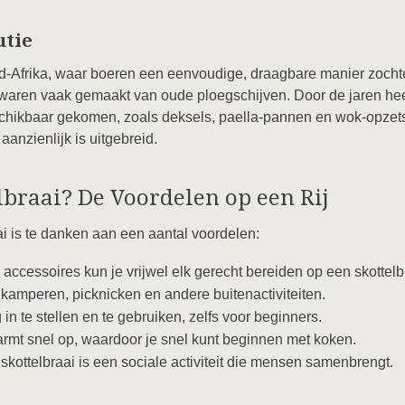
utie
uid-Afrika, waar boeren een eenvoudige, draagbare manier zocht
s waren vaak gemaakt van oude ploegschijven. Door de jaren heen
schikbaar gekomen, zoals deksels, paella-pannen en wok-opzet
 aanzienlijk is uitgebreid.
braai? De Voordelen op een Rij
ai is te danken aan een aantal voordelen:
 accessoires kun je vrijwel elk gerecht bereiden op een skottelb
 kamperen, picknicken en andere buitenactiviteiten.
n te stellen en te gebruiken, zelfs voor beginners.
rmt snel op, waardoor je snel kunt beginnen met koken.
kottelbraai is een sociale activiteit die mensen samenbrengt.