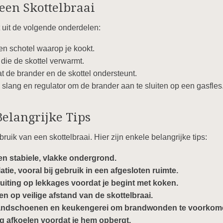
een Skottelbraai
t uit de volgende onderdelen:
n schotel waarop je kookt.
ie de skottel verwarmt.
 de brander en de skottel ondersteunt.
slang en regulator om de brander aan te sluiten op een gasfles
Belangrijke Tips
ebruik van een skottelbraai. Hier zijn enkele belangrijke tips:
en stabiele, vlakke ondergrond.
tie, vooral bij gebruik in een afgesloten ruimte.
uiting op lekkages voordat je begint met koken.
n op veilige afstand van de skottelbraai.
handschoenen en keukengerei om brandwonden te voorkom
ig afkoelen voordat je hem opbergt.