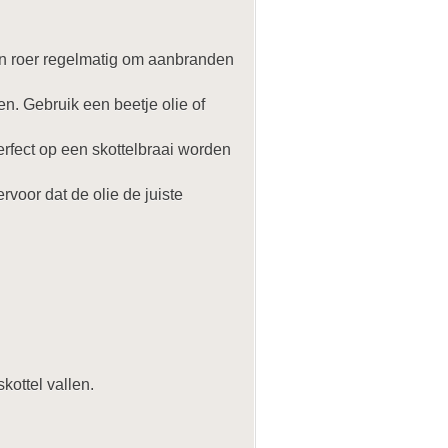
 en roer regelmatig om aanbranden
. Gebruik een beetje olie of
rfect op een skottelbraai worden
rvoor dat de olie de juiste
kottel vallen.