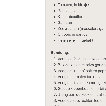
Tomaten, in blokjes
Paella rijst
Kippenbouillon
Saffraan
Zeevruchten (mosselen, garna
Citroen, in partjes
Peterselie, fijngehakt
Bereiding:
Verhit olijfolie in de skottelbr
Bak de kip en chorizo goudbr
Voeg de ui, knoflook en papri
Voeg de tomaten toe en laat
Voeg de rijst toe en roer goe
Giet de kippenbouillon erbij 
Breng aan de kook en laat za
Voeg de zeevruchten toe en 