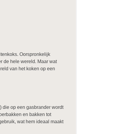
itenkoks. Oorspronkelijk
er de hele wereld. Maar wat
wereld van het koken op een
") die op een gasbrander wordt
roerbakken en bakken tot
n gebruik, wat hem ideaal maakt