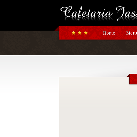
Home
Menu