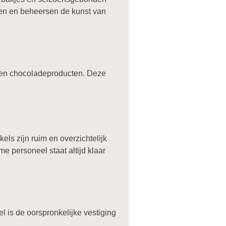
nten en beheersen de kunst van
s en chocoladeproducten. Deze
ls zijn ruim en overzichtelijk
 personeel staat altijd klaar
l is de oorspronkelijke vestiging