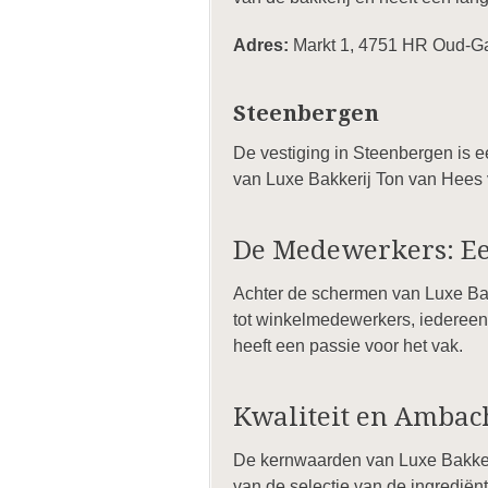
Adres:
Markt 1, 4751 HR Oud-Ga
Steenbergen
De vestiging in Steenbergen is e
van Luxe Bakkerij Ton van Hees v
De Medewerkers: E
Achter de schermen van Luxe Ba
tot winkelmedewerkers, iedereen 
heeft een passie voor het vak.
Kwaliteit en Ambac
De kernwaarden van Luxe Bakkerij 
van de selectie van de ingrediën