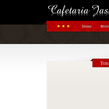
Home
Menu
Ton