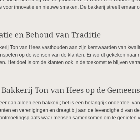
e voor innovatie en nieuwe smaken. De bakkerij streeft ernaar o
atie en Behoud van Traditie
erij Ton van Hees vasthouden aan zijn kernwaarden van kwalitei
n inspelen op de wensen van de klanten. Er wordt gekeken naar 
. Het doel is om de klanten ook in de toekomst te blijven verr
 Bakkerij Ton van Hees op de Gemeen
eer dan alleen een bakkerij; het is een belangrijk onderdeel v
enten en verenigingen en draagt bij aan de levendigheid van d
 ontmoetingsplaats waar mensen samenkomen om te genieten van