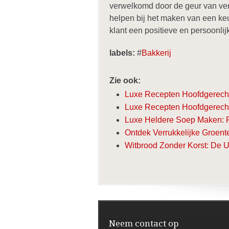
verwelkomd door de geur van vers
helpen bij het maken van een ke
klant een positieve en persoonlij
labels:
#
Bakkerij
Zie ook:
Luxe Recepten Hoofdgerecht
Luxe Recepten Hoofdgerecht
Luxe Heldere Soep Maken: Re
Ontdek Verrukkelijke Groente
Witbrood Zonder Korst: De U
Neem contact op