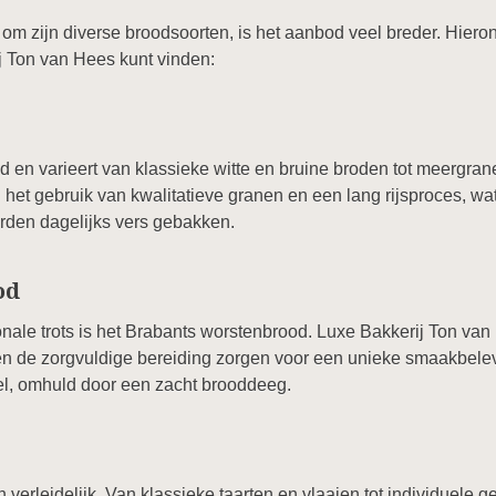
om zijn diverse broodsoorten, is het aanbod veel breder. Hiero
ij Ton van Hees kunt vinden:
d en varieert van klassieke witte en bruine broden tot meergran
het gebruik van kwalitatieve granen en een lang rijsproces, wa
rden dagelijks vers gebakken.
od
nale trots is het Brabants worstenbrood. Luxe Bakkerij Ton va
 en de zorgvuldige bereiding zorgen voor een unieke smaakbele
, omhuld door een zacht brooddeeg.
n verleidelijk. Van klassieke taarten en vlaaien tot individuel