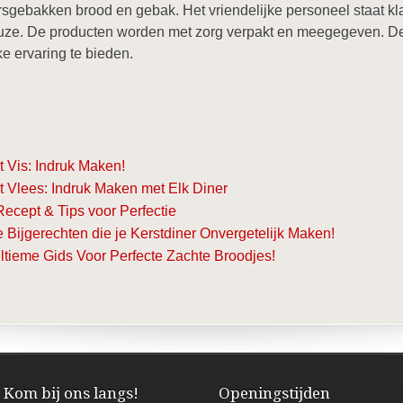
gebakken brood en gebak. Het vriendelijke personeel staat kla
uze. De producten worden met zorg verpakt en meegegeven. De b
ke ervaring te bieden.
 Vis: Indruk Maken!
 Vlees: Indruk Maken met Elk Diner
cept & Tips voor Perfectie
 Bijgerechten die je Kerstdiner Onvergetelijk Maken!
ltieme Gids Voor Perfecte Zachte Broodjes!
Kom bij ons langs!
Openingstijden