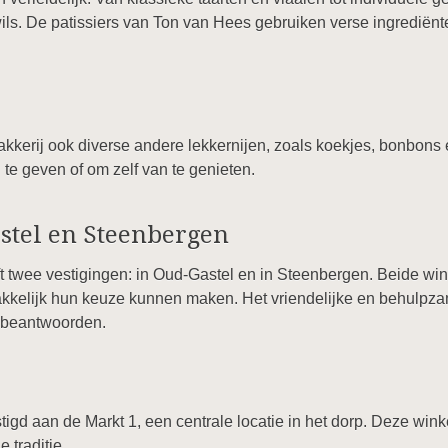
t wils. De patissiers van Ton van Hees gebruiken verse ingredië
akkerij ook diverse andere lekkernijen, zoals koekjes, bonbon
te geven of om zelf van te genieten.
stel en Steenbergen
 twee vestigingen: in Oud-Gastel en in Steenbergen. Beide winke
kkelijk hun keuze kunnen maken. Het vriendelijke en behulpzame
e beantwoorden.
igd aan de Markt 1, een centrale locatie in het dorp. Deze winke
 traditie.