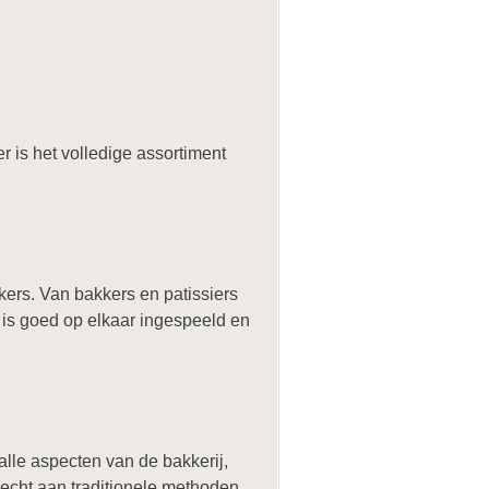
 is het volledige assortiment
rs. Van bakkers en patissiers
m is goed op elkaar ingespeeld en
alle aspecten van de bakkerij,
hecht aan traditionele methoden