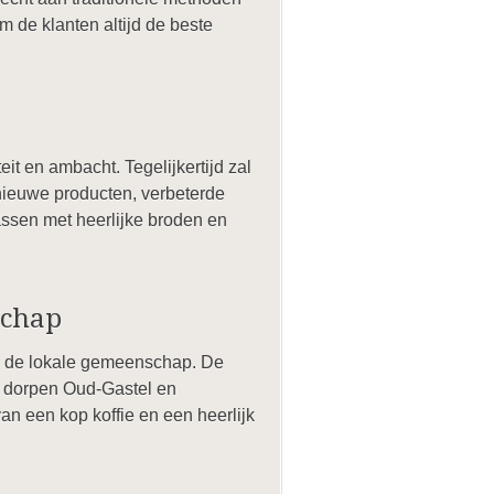
m de klanten altijd de beste
t en ambacht. Tegelijkertijd zal
nieuwe producten, verbeterde
assen met heerlijke broden en
schap
an de lokale gemeenschap. De
e dorpen Oud-Gastel en
 een kop koffie en een heerlijk