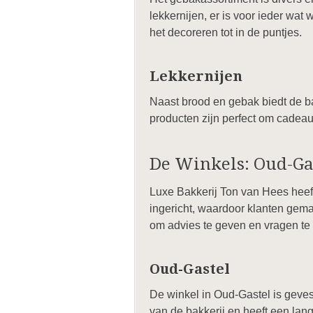
lekkernijen, er is voor ieder wa
het decoreren tot in de puntjes.
Lekkernijen
Naast brood en gebak biedt de b
producten zijn perfect om cadeau 
De Winkels: Oud-Ga
Luxe Bakkerij Ton van Hees heeft
ingericht, waardoor klanten gema
om advies te geven en vragen t
Oud-Gastel
De winkel in Oud-Gastel is gevest
van de bakkerij en heeft een lange