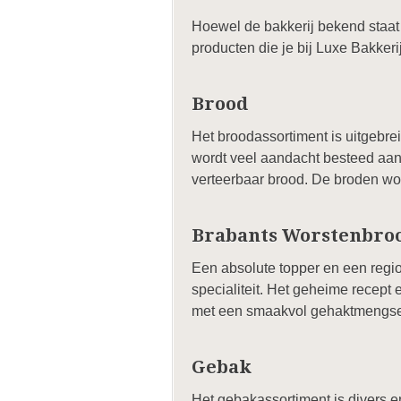
Hoewel de bakkerij bekend staat 
producten die je bij Luxe Bakker
Brood
Het broodassortiment is uitgebrei
wordt veel aandacht besteed aan 
verteerbaar brood. De broden wo
Brabants Worstenbro
Een absolute topper en een regio
specialiteit. Het geheime recept
met een smaakvol gehaktmengsel
Gebak
Het gebakassortiment is divers e