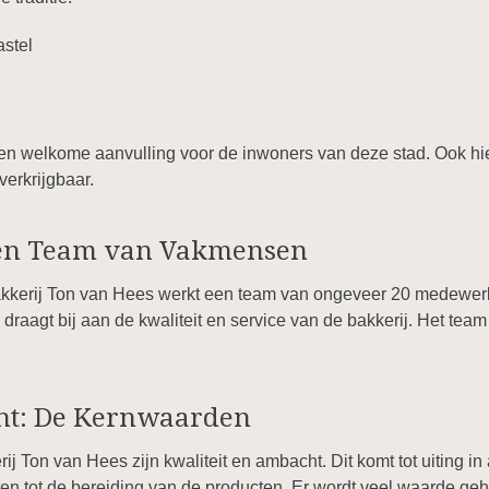
stel
en welkome aanvulling voor de inwoners van deze stad. Ook hier
erkrijgbaar.
en Team van Vakmensen
kkerij Ton van Hees werkt een team van ongeveer 20 medewerke
draagt bij aan de kwaliteit en service van de bakkerij. Het tea
ht: De Kernwaarden
Ton van Hees zijn kwaliteit en ambacht. Dit komt tot uiting in 
ten tot de bereiding van de producten. Er wordt veel waarde ge