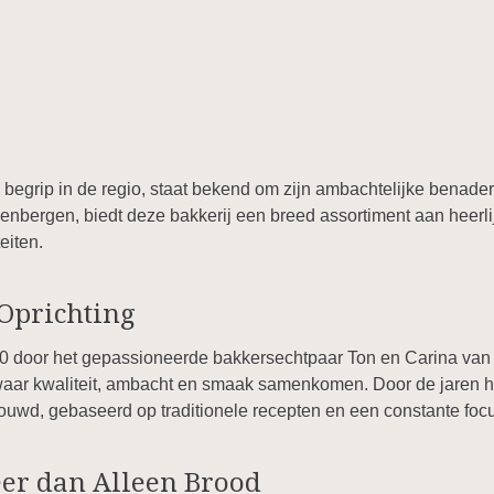
begrip in de regio, staat bekend om zijn ambachtelijke benade
enbergen, biedt deze bakkerij een breed assortiment aan heerli
eiten.
Oprichting
990 door het gepassioneerde bakkersechtpaar Ton en Carina van
waar kwaliteit, ambacht en smaak samenkomen. Door de jaren h
uwd, gebaseerd op traditionele recepten en een constante focu
eer dan Alleen Brood