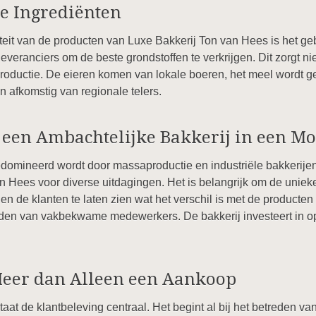
e Ingrediënten
teit van de producten van Luxe Bakkerij Ton van Hees is het ge
everanciers om de beste grondstoffen te verkrijgen. Dit zorgt n
oductie. De eieren komen van lokale boeren, het meel wordt ge
n afkomstig van regionale telers.
 een Ambachtelijke Bakkerij in een M
domineerd wordt door massaproductie en industriële bakkerijen
an Hees voor diverse uitdagingen. Het is belangrijk om de unie
en de klanten te laten zien wat het verschil is met de producten
uden van vakbekwame medewerkers. De bakkerij investeert in op
Meer dan Alleen een Aankoop
aat de klantbeleving centraal. Het begint al bij het betreden va