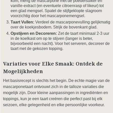
kom, meng de mascarpone met de poedersuiker en
vanille-extract (en eventuele citroenrasp of likeur) tot
een glad mengsel. Spatel de stijfgeklopte slagroom
voorzichtig door het mascarponemengsel.
Taart Vullen:
Verdeel de mascarponevulling gelijkmatig
over de koekjesbodem. Strijk de bovenkant glad.
Opstijven en Decoreren:
Zet de taart minimaal 2-3 uur
in de koelkast om op te stijven (langer is beter,
bijvoorbeeld een nacht). Voor het serveren, decoreer de
taart met de gekozen topping.
Variaties voor Elke Smaak: Ontdek de
Mogelijkheden
Het basisrecept is slechts het begin. De echte magie van de
mascarponetaart ontvouwt zich in de talloze variaties die
mogelijk zijn. Door kleine aanpassingen in ingrediënten en
toppings, kun je een taart creëren die perfect past bij elk
seizoen, elke gelegenheid en elke persoonlijke voorkeur.