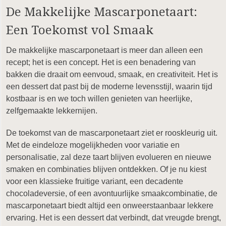
De Makkelijke Mascarponetaart:
Een Toekomst vol Smaak
De makkelijke mascarponetaart is meer dan alleen een
recept; het is een concept. Het is een benadering van
bakken die draait om eenvoud, smaak, en creativiteit. Het is
een dessert dat past bij de moderne levensstijl, waarin tijd
kostbaar is en we toch willen genieten van heerlijke,
zelfgemaakte lekkernijen.
De toekomst van de mascarponetaart ziet er rooskleurig uit.
Met de eindeloze mogelijkheden voor variatie en
personalisatie, zal deze taart blijven evolueren en nieuwe
smaken en combinaties blijven ontdekken. Of je nu kiest
voor een klassieke fruitige variant, een decadente
chocoladeversie, of een avontuurlijke smaakcombinatie, de
mascarponetaart biedt altijd een onweerstaanbaar lekkere
ervaring. Het is een dessert dat verbindt, dat vreugde brengt,