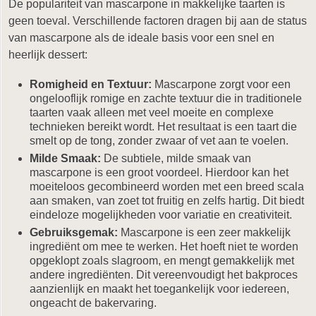
De populariteit van mascarpone in makkelijke taarten is
geen toeval. Verschillende factoren dragen bij aan de status
van mascarpone als de ideale basis voor een snel en
heerlijk dessert:
Romigheid en Textuur:
Mascarpone zorgt voor een
ongelooflijk romige en zachte textuur die in traditionele
taarten vaak alleen met veel moeite en complexe
technieken bereikt wordt. Het resultaat is een taart die
smelt op de tong, zonder zwaar of vet aan te voelen.
Milde Smaak:
De subtiele, milde smaak van
mascarpone is een groot voordeel. Hierdoor kan het
moeiteloos gecombineerd worden met een breed scala
aan smaken, van zoet tot fruitig en zelfs hartig. Dit biedt
eindeloze mogelijkheden voor variatie en creativiteit.
Gebruiksgemak:
Mascarpone is een zeer makkelijk
ingrediënt om mee te werken. Het hoeft niet te worden
opgeklopt zoals slagroom, en mengt gemakkelijk met
andere ingrediënten. Dit vereenvoudigt het bakproces
aanzienlijk en maakt het toegankelijk voor iedereen,
ongeacht de bakervaring.