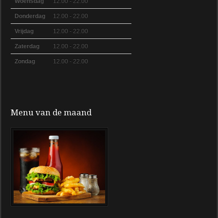
Woensdag
12.00 - 22.00
Donderdag
12.00 - 22.00
Vrijdag
12.00 - 22.00
Zaterdag
12.00 - 22.00
Zondag
12.00 - 22.00
Menu van de maand