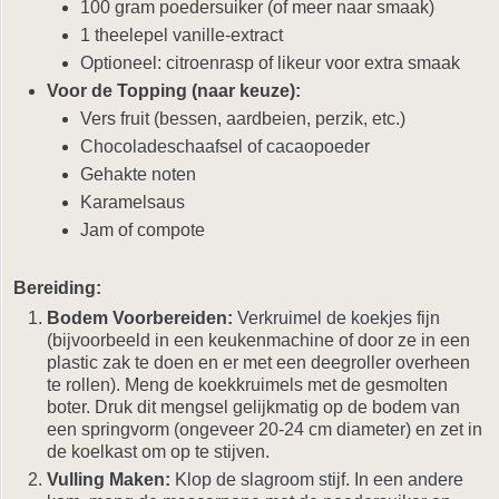
100 gram poedersuiker (of meer naar smaak)
1 theelepel vanille-extract
Optioneel: citroenrasp of likeur voor extra smaak
Voor de Topping (naar keuze):
Vers fruit (bessen, aardbeien, perzik, etc.)
Chocoladeschaafsel of cacaopoeder
Gehakte noten
Karamelsaus
Jam of compote
Bereiding:
Bodem Voorbereiden:
Verkruimel de koekjes fijn
(bijvoorbeeld in een keukenmachine of door ze in een
plastic zak te doen en er met een deegroller overheen
te rollen). Meng de koekkruimels met de gesmolten
boter. Druk dit mengsel gelijkmatig op de bodem van
een springvorm (ongeveer 20-24 cm diameter) en zet in
de koelkast om op te stijven.
Vulling Maken:
Klop de slagroom stijf. In een andere