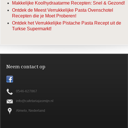
Makkelijke Koolhydraatarme Recepten: Snel & Gezond!
Ontdek de Meest Verrukkelijke Pasta Ovenschotel
Recepten die je Moet Proberen!
Ontdek het Verrukkelijke Pistache Pasta Recept uit de
Turkse Supermarkt!
Neem contact op
0546-627867
info@cafetariajasmijn.nl
Almelo, Nederland