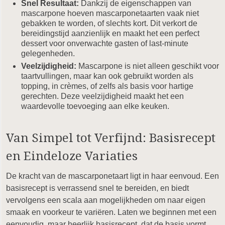
Snel Resultaat:
Dankzij de eigenschappen van
mascarpone hoeven mascarponetaarten vaak niet
gebakken te worden, of slechts kort. Dit verkort de
bereidingstijd aanzienlijk en maakt het een perfect
dessert voor onverwachte gasten of last-minute
gelegenheden.
Veelzijdigheid:
Mascarpone is niet alleen geschikt voor
taartvullingen, maar kan ook gebruikt worden als
topping, in crèmes, of zelfs als basis voor hartige
gerechten. Deze veelzijdigheid maakt het een
waardevolle toevoeging aan elke keuken.
Van Simpel tot Verfijnd: Basisrecept
en Eindeloze Variaties
De kracht van de mascarponetaart ligt in haar eenvoud. Een
basisrecept is verrassend snel te bereiden, en biedt
vervolgens een scala aan mogelijkheden om naar eigen
smaak en voorkeur te variëren. Laten we beginnen met een
eenvoudig, maar heerlijk basisrecept, dat de basis vormt