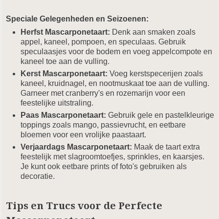
Speciale Gelegenheden en Seizoenen:
Herfst Mascarponetaart:
Denk aan smaken zoals
appel, kaneel, pompoen, en speculaas. Gebruik
speculaasjes voor de bodem en voeg appelcompote en
kaneel toe aan de vulling.
Kerst Mascarponetaart:
Voeg kerstspecerijen zoals
kaneel, kruidnagel, en nootmuskaat toe aan de vulling.
Garneer met cranberry's en rozemarijn voor een
feestelijke uitstraling.
Paas Mascarponetaart:
Gebruik gele en pastelkleurige
toppings zoals mango, passievrucht, en eetbare
bloemen voor een vrolijke paastaart.
Verjaardags Mascarponetaart:
Maak de taart extra
feestelijk met slagroomtoefjes, sprinkles, en kaarsjes.
Je kunt ook eetbare prints of foto's gebruiken als
decoratie.
Tips en Trucs voor de Perfecte