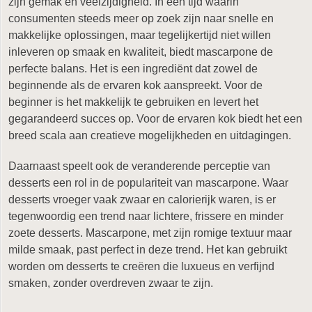
zijn gemak en veelzijdigheid. In een tijd waarin
consumenten steeds meer op zoek zijn naar snelle en
makkelijke oplossingen, maar tegelijkertijd niet willen
inleveren op smaak en kwaliteit, biedt mascarpone de
perfecte balans. Het is een ingrediënt dat zowel de
beginnende als de ervaren kok aanspreekt. Voor de
beginner is het makkelijk te gebruiken en levert het
gegarandeerd succes op. Voor de ervaren kok biedt het een
breed scala aan creatieve mogelijkheden en uitdagingen.
Daarnaast speelt ook de veranderende perceptie van
desserts een rol in de populariteit van mascarpone. Waar
desserts vroeger vaak zwaar en calorierijk waren, is er
tegenwoordig een trend naar lichtere, frissere en minder
zoete desserts. Mascarpone, met zijn romige textuur maar
milde smaak, past perfect in deze trend. Het kan gebruikt
worden om desserts te creëren die luxueus en verfijnd
smaken, zonder overdreven zwaar te zijn.