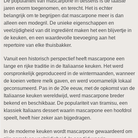
De populariteit van mascarpone in desserts is de laatste
jaren enorm toegenomen, en terecht. Het is echter
belangrijk om te begrijpen dat mascarpone meer is dan
alleen een modegril. De unieke eigenschappen en
veelzijdigheid van dit ingrediënt maken het een blijvertje in
de keuken, en een waardevolle toevoeging aan het
repertoire van elke thuisbakker.
Vanuit een historisch perspectief heeft mascarpone een
lange en rijke traditie in de Italiaanse keuken. Het werd
oorspronkelijk geproduceerd in de wintermaanden, wanneer
de koeien vettere melk gaven, en werd voornamelijk lokaal
geconsumeerd. Pas in de 20e eeuw, met de opkomst van de
Italiaanse keuken wereldwijd, werd mascarpone breder
bekend en beschikbaar. De populariteit van tiramisu, een
klassiek Italiaans dessert waarin mascarpone een hoofdrol
speelt, heeft hier zeker aan bijgedragen.
In de moderne keuken wordt mascarpone gewaardeerd om