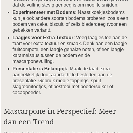
dat de vulling stevig genoeg is om mooi te snijden.
Experimenteer met Bodems:
Naast koekjesbodems
kun je ook andere soorten bodems proberen, zoals een
bodem van cake, biscuit, of zelfs bladerdeeg (voor een
gebakken variant).
Laagjes voor Extra Textuur:
Voeg laagjes toe aan de
taart voor extra textuur en smaak. Denk aan een laagje
fruitcompote, een laagje gehakte noten, of een laagje
karamelsaus tussen de bodem en de
mascarponevulling.
Presentatie is Belangrijk:
Maak de taart extra
aantrekkelijk door aandacht te besteden aan de
presentatie. Gebruik mooie toppings, spuit
slagroomtoefjes, of bestrooi met poedersuiker of
cacaopoeder.
Mascarpone in Perspectief: Meer
dan een Trend