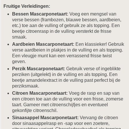
Fruitige Verleidingen:
Bessen Mascarponetaart:
Voeg een mengsel van
verse bessen (frambozen, blauwe bessen, aardbeien,
etc.) toe aan de vulling of gebruik ze als topping. Een
beetje citroenrasp in de vulling versterkt de frisse
smaak.
Aardbeien Mascarponetaart:
Een klassieker! Gebruik
verse aardbeien in plakjes in de vulling en als topping.
Een vleugje munt kan een verrassend frisse twist
geven.
Perzik Mascarponetaart:
Gebruik verse of ingeblikte
perziken (uitgelekt) in de vulling en als topping. Een
beetje amandelextract in de vulling past perfect bij de
perziksmaak.
Citroen Mascarponetaart:
Voeg de rasp en sap van
een citroen toe aan de vulling voor een frisse, zomerse
taart. Garneer met citroenschijfjes en eventueel
gekonfijte citroenschil.
Sinaasappel Mascarponetaart:
Vervang de citroen
door sinaasappelrasp en -sap voor een zoetere,