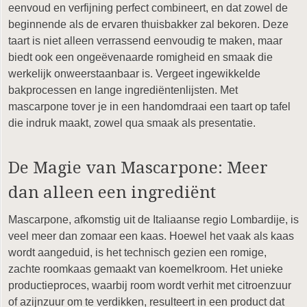
eenvoud en verfijning perfect combineert, en dat zowel de
beginnende als de ervaren thuisbakker zal bekoren. Deze
taart is niet alleen verrassend eenvoudig te maken, maar
biedt ook een ongeëvenaarde romigheid en smaak die
werkelijk onweerstaanbaar is. Vergeet ingewikkelde
bakprocessen en lange ingrediëntenlijsten. Met
mascarpone tover je in een handomdraai een taart op tafel
die indruk maakt, zowel qua smaak als presentatie.
De Magie van Mascarpone: Meer
dan alleen een ingrediënt
Mascarpone, afkomstig uit de Italiaanse regio Lombardije, is
veel meer dan zomaar een kaas. Hoewel het vaak als kaas
wordt aangeduid, is het technisch gezien een romige,
zachte roomkaas gemaakt van koemelkroom. Het unieke
productieproces, waarbij room wordt verhit met citroenzuur
of azijnzuur om te verdikken, resulteert in een product dat