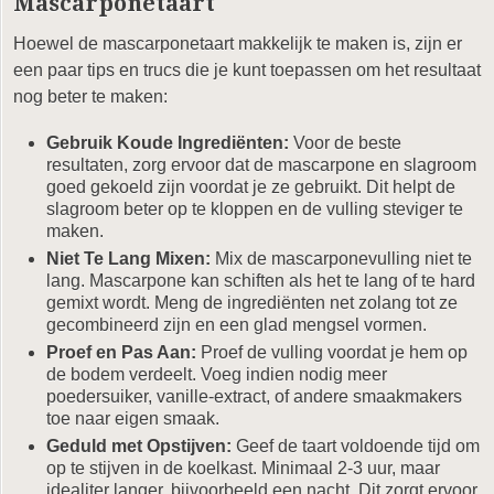
Mascarponetaart
Hoewel de mascarponetaart makkelijk te maken is, zijn er
een paar tips en trucs die je kunt toepassen om het resultaat
nog beter te maken:
Gebruik Koude Ingrediënten:
Voor de beste
resultaten, zorg ervoor dat de mascarpone en slagroom
goed gekoeld zijn voordat je ze gebruikt. Dit helpt de
slagroom beter op te kloppen en de vulling steviger te
maken.
Niet Te Lang Mixen:
Mix de mascarponevulling niet te
lang. Mascarpone kan schiften als het te lang of te hard
gemixt wordt. Meng de ingrediënten net zolang tot ze
gecombineerd zijn en een glad mengsel vormen.
Proef en Pas Aan:
Proef de vulling voordat je hem op
de bodem verdeelt. Voeg indien nodig meer
poedersuiker, vanille-extract, of andere smaakmakers
toe naar eigen smaak.
Geduld met Opstijven:
Geef de taart voldoende tijd om
op te stijven in de koelkast. Minimaal 2-3 uur, maar
idealiter langer, bijvoorbeeld een nacht. Dit zorgt ervoor