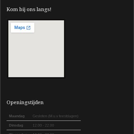
Kom bij ons langs!
Openingstijden
Maandag
Gesloten (M.u.v feestdagen)
Dinsdag
12.00 - 22.00