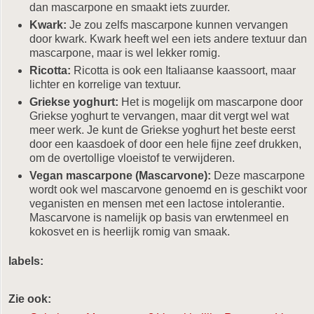
dan mascarpone en smaakt iets zuurder.
Kwark:
Je zou zelfs mascarpone kunnen vervangen
door kwark. Kwark heeft wel een iets andere textuur dan
mascarpone, maar is wel lekker romig.
Ricotta:
Ricotta is ook een Italiaanse kaassoort, maar
lichter en korrelige van textuur.
Griekse yoghurt:
Het is mogelijk om mascarpone door
Griekse yoghurt te vervangen, maar dit vergt wel wat
meer werk. Je kunt de Griekse yoghurt het beste eerst
door een kaasdoek of door een hele fijne zeef drukken,
om de overtollige vloeistof te verwijderen.
Vegan mascarpone (Mascarvone):
Deze mascarpone
wordt ook wel mascarvone genoemd en is geschikt voor
veganisten en mensen met een lactose intolerantie.
Mascarvone is namelijk op basis van erwtenmeel en
kokosvet en is heerlijk romig van smaak.
labels:
Zie ook: