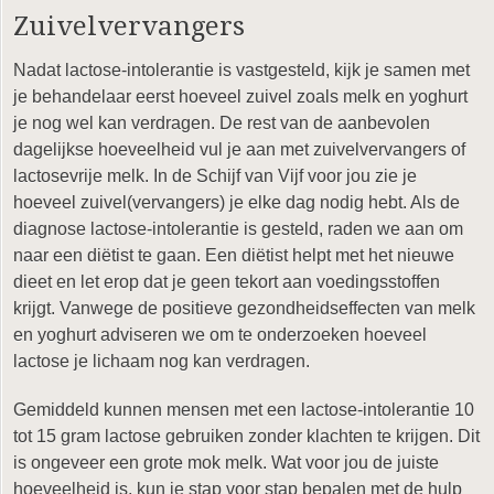
Zuivelvervangers
Nadat lactose-intolerantie is vastgesteld, kijk je samen met
je behandelaar eerst hoeveel zuivel zoals melk en yoghurt
je nog wel kan verdragen. De rest van de aanbevolen
dagelijkse hoeveelheid vul je aan met zuivelvervangers of
lactosevrije melk. In de Schijf van Vijf voor jou zie je
hoeveel zuivel(vervangers) je elke dag nodig hebt. Als de
diagnose lactose-intolerantie is gesteld, raden we aan om
naar een diëtist te gaan. Een diëtist helpt met het nieuwe
dieet en let erop dat je geen tekort aan voedingsstoffen
krijgt. Vanwege de positieve gezondheidseffecten van melk
en yoghurt adviseren we om te onderzoeken hoeveel
lactose je lichaam nog kan verdragen.
Gemiddeld kunnen mensen met een lactose-intolerantie 10
tot 15 gram lactose gebruiken zonder klachten te krijgen. Dit
is ongeveer een grote mok melk. Wat voor jou de juiste
hoeveelheid is, kun je stap voor stap bepalen met de hulp