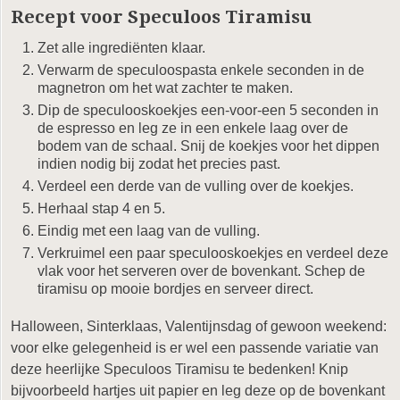
Recept voor Speculoos Tiramisu
Zet alle ingrediënten klaar.
Verwarm de speculoospasta enkele seconden in de
magnetron om het wat zachter te maken.
Dip de speculooskoekjes een-voor-een 5 seconden in
de espresso en leg ze in een enkele laag over de
bodem van de schaal. Snij de koekjes voor het dippen
indien nodig bij zodat het precies past.
Verdeel een derde van de vulling over de koekjes.
Herhaal stap 4 en 5.
Eindig met een laag van de vulling.
Verkruimel een paar speculooskoekjes en verdeel deze
vlak voor het serveren over de bovenkant. Schep de
tiramisu op mooie bordjes en serveer direct.
Halloween, Sinterklaas, Valentijnsdag of gewoon weekend:
voor elke gelegenheid is er wel een passende variatie van
deze heerlijke Speculoos Tiramisu te bedenken! Knip
bijvoorbeeld hartjes uit papier en leg deze op de bovenkant