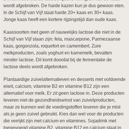
wordt afgebroken. De harde kazen kun je dus gewoon eten.
In de Schijf van Vijf staat harde 20+ kaas en 30+ kaas.
Jonge kaas heeft een kortere rijpingstijd dan oude kaas.
Kaassoorten met geen of nauwelijks lactose die niet in de
Schijf van Vijf staan zijn: feta, mascarpone, Parmezaanse
kaas, gorgonzola, roquefort en camembert. Zure
melkproducten, zoals yoghurt en karnemelk, bevatten
minder lactose. Dit komt doordat bij de fermentatie de
lactose deels wordt afgebroken.
Plantaardige zuivelalternatieven en desserts met voldoende
eiwit, calcium, vitamine B2 en vitamine B12 zijn een
alternatief voor melk. Er zit geen lactose in. Deze producten
leveren niet de gezondheidswinst van zuivelproducten,
maar ze kunnen wel de voedingstoffen leveren die je mist
als je geen zuivel gebruikt. Kies dan wel voor de producten
die verrijkt zijn met calcium en vitamines. Sojadrink met
toegevoegd vitamine B2, vitamine B12 en calcium staat in