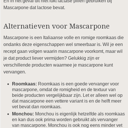
En in het geval dit niet lukt lactase pillen gebruiken bij
Mascarpone dat lactose bevat.
Alternatieven voor Mascarpone
Mascarpone is een Italiaanse volle en romige roomkaas die
ondanks deze eigenschappen wel smeerbaar is. Wil je een
recept gaan volgen waarin mascarpone voorkomt, maar wil
je dat product liever vermijden? Gelukkig zijn er
verschillende producten waarmee je mascarpone kunt
vervangen.
Roomkaas:
Roomkaas is een goede vervanger voor
mascarpone, omdat de romigheid en de textuur van
beide producten vergelijkbaar zijn. Let er alleen wel op
dat mascarpone een vettere variant is en de helft meer
vet bevat dan roomkaas.
Monchou:
Monchou is eigenlijk hetzelfde als roomkaas
en kan dus ook prima worden gebruikt als vervanger
van mascarpone. Monchou is ook nog eens minder vet