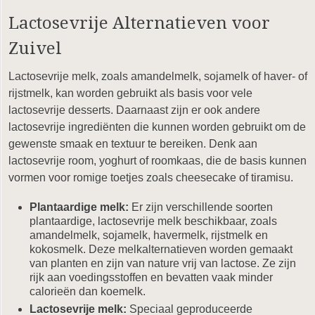
Lactosevrije Alternatieven voor
Zuivel
Lactosevrije melk, zoals amandelmelk, sojamelk of haver- of
rijstmelk, kan worden gebruikt als basis voor vele
lactosevrije desserts. Daarnaast zijn er ook andere
lactosevrije ingrediënten die kunnen worden gebruikt om de
gewenste smaak en textuur te bereiken. Denk aan
lactosevrije room, yoghurt of roomkaas, die de basis kunnen
vormen voor romige toetjes zoals cheesecake of tiramisu.
Plantaardige melk:
Er zijn verschillende soorten
plantaardige, lactosevrije melk beschikbaar, zoals
amandelmelk, sojamelk, havermelk, rijstmelk en
kokosmelk. Deze melkalternatieven worden gemaakt
van planten en zijn van nature vrij van lactose. Ze zijn
rijk aan voedingsstoffen en bevatten vaak minder
calorieën dan koemelk.
Lactosevrije melk:
Speciaal geproduceerde