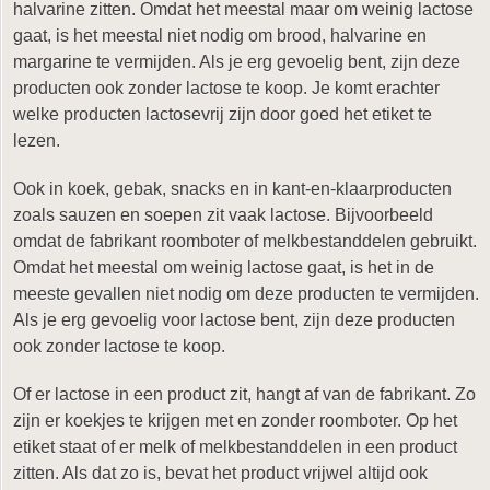
halvarine zitten. Omdat het meestal maar om weinig lactose
gaat, is het meestal niet nodig om brood, halvarine en
margarine te vermijden. Als je erg gevoelig bent, zijn deze
producten ook zonder lactose te koop. Je komt erachter
welke producten lactosevrij zijn door goed het etiket te
lezen.
Ook in koek, gebak, snacks en in kant-en-klaarproducten
zoals sauzen en soepen zit vaak lactose. Bijvoorbeeld
omdat de fabrikant roomboter of melkbestanddelen gebruikt.
Omdat het meestal om weinig lactose gaat, is het in de
meeste gevallen niet nodig om deze producten te vermijden.
Als je erg gevoelig voor lactose bent, zijn deze producten
ook zonder lactose te koop.
Of er lactose in een product zit, hangt af van de fabrikant. Zo
zijn er koekjes te krijgen met en zonder roomboter. Op het
etiket staat of er melk of melkbestanddelen in een product
zitten. Als dat zo is, bevat het product vrijwel altijd ook