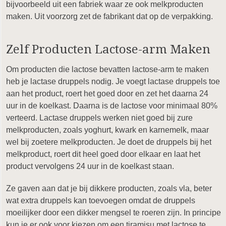
bijvoorbeeld uit een fabriek waar ze ook melkproducten
maken. Uit voorzorg zet de fabrikant dat op de verpakking.
Zelf Producten Lactose-arm Maken
Om producten die lactose bevatten lactose-arm te maken
heb je lactase druppels nodig. Je voegt lactase druppels toe
aan het product, roert het goed door en zet het daarna 24
uur in de koelkast. Daarna is de lactose voor minimaal 80%
verteerd. Lactase druppels werken niet goed bij zure
melkproducten, zoals yoghurt, kwark en karnemelk, maar
wel bij zoetere melkproducten. Je doet de druppels bij het
melkproduct, roert dit heel goed door elkaar en laat het
product vervolgens 24 uur in de koelkast staan.
Ze gaven aan dat je bij dikkere producten, zoals vla, beter
wat extra druppels kan toevoegen omdat de druppels
moeilijker door een dikker mengsel te roeren zijn. In principe
kun je er ook voor kiezen om een tiramisu met lactose te