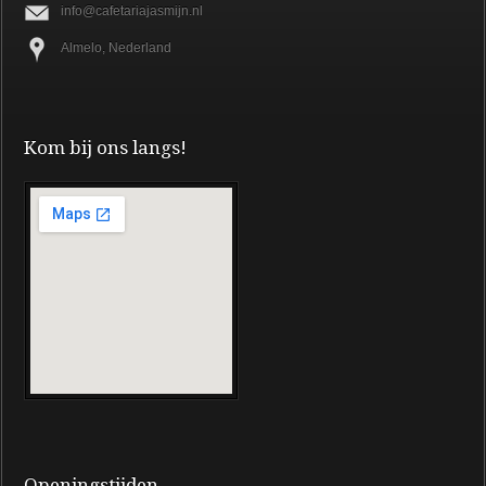
info@cafetariajasmijn.nl
Almelo, Nederland
Kom bij ons langs!
Openingstijden