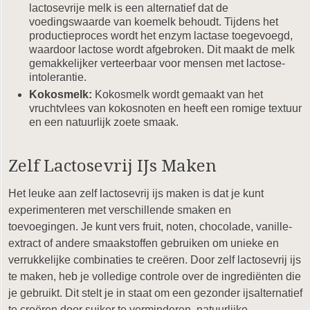
lactosevrije melk is een alternatief dat de
voedingswaarde van koemelk behoudt. Tijdens het
productieproces wordt het enzym lactase toegevoegd,
waardoor lactose wordt afgebroken. Dit maakt de melk
gemakkelijker verteerbaar voor mensen met lactose-
intolerantie.
Kokosmelk:
Kokosmelk wordt gemaakt van het
vruchtvlees van kokosnoten en heeft een romige textuur
en een natuurlijk zoete smaak.
Zelf Lactosevrij IJs Maken
Het leuke aan zelf lactosevrij ijs maken is dat je kunt
experimenteren met verschillende smaken en
toevoegingen. Je kunt vers fruit, noten, chocolade, vanille-
extract of andere smaakstoffen gebruiken om unieke en
verrukkelijke combinaties te creëren. Door zelf lactosevrij ijs
te maken, heb je volledige controle over de ingrediënten die
je gebruikt. Dit stelt je in staat om een gezonder ijsalternatief
te creëren door suiker te verminderen, natuurlijke