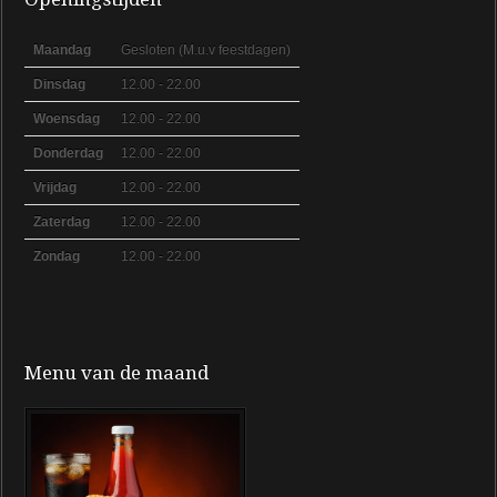
Maandag
Gesloten (M.u.v feestdagen)
Dinsdag
12.00 - 22.00
Woensdag
12.00 - 22.00
Donderdag
12.00 - 22.00
Vrijdag
12.00 - 22.00
Zaterdag
12.00 - 22.00
Zondag
12.00 - 22.00
Menu van de maand