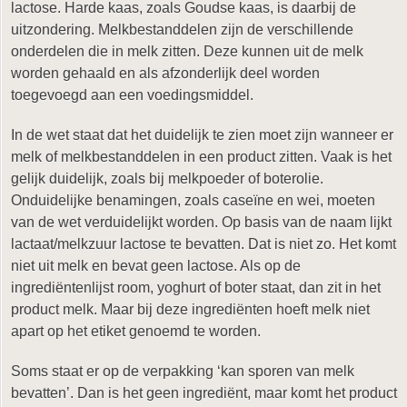
lactose. Harde kaas, zoals Goudse kaas, is daarbij de
uitzondering. Melkbestanddelen zijn de verschillende
onderdelen die in melk zitten. Deze kunnen uit de melk
worden gehaald en als afzonderlijk deel worden
toegevoegd aan een voedingsmiddel.
In de wet staat dat het duidelijk te zien moet zijn wanneer er
melk of melkbestanddelen in een product zitten. Vaak is het
gelijk duidelijk, zoals bij melkpoeder of boterolie.
Onduidelijke benamingen, zoals caseïne en wei, moeten
van de wet verduidelijkt worden. Op basis van de naam lijkt
lactaat/melkzuur lactose te bevatten. Dat is niet zo. Het komt
niet uit melk en bevat geen lactose. Als op de
ingrediëntenlijst room, yoghurt of boter staat, dan zit in het
product melk. Maar bij deze ingrediënten hoeft melk niet
apart op het etiket genoemd te worden.
Soms staat er op de verpakking ‘kan sporen van melk
bevatten’. Dan is het geen ingrediënt, maar komt het product