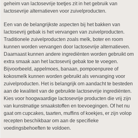
geheim van lactosevrije toetjes zit in het gebruik van
lactosevrije alternatieven voor zuivelproducten.
Een van de belangrijkste aspecten bij het bakken van
lactosevrij gebak is het vervangen van zuivelproducten.
Traditionele zuivelproducten zoals melk, boter en room
kunnen worden vervangen door lactosevrije alternatieven.
Daarnaast kunnen andere ingrediënten worden gebruikt om
extra smaak aan het lactosevrij gebak toe te voegen.
Bijvoorbeeld, appelmoes, banaan, pompoenpuree of
kokosmelk kunnen worden gebruikt als vervanging voor
zuivelproducten. Het is belangrijk om aandacht te besteden
aan de kwaliteit van de gebruikte lactosevrije ingrediënten.
Kies voor hoogwaardige lactosevrije producten die vrij zijn
van kunstmatige smaakstoffen en toevoegingen. Of het nu
gaat om cupcakes, taarten, muffins of koekjes, er zijn volop
recepten beschikbaar om aan de specifieke
voedingsbehoeften te voldoen.