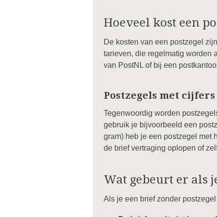
Hoeveel kost een po
De kosten van een postzegel zijn
tarieven, die regelmatig worden 
van PostNL of bij een postkantoor
Postzegels met cijfers
Tegenwoordig worden postzegels 
gebruik je bijvoorbeeld een postz
gram) heb je een postzegel met het
de brief vertraging oplopen of ze
Wat gebeurt er als j
Als je een brief zonder postzegel