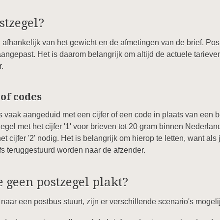
stzegel?
 afhankelijk van het gewicht en de afmetingen van de brief. Pos
aangepast. Het is daarom belangrijk om altijd de actuele tariev
.
 of codes
vaak aangeduid met een cijfer of een code in plaats van een be
egel met het cijfer '1' voor brieven tot 20 gram binnen Nederlan
 cijfer '2' nodig. Het is belangrijk om hierop te letten, want als
lfs teruggestuurd worden naar de afzender.
e geen postzegel plakt?
 naar een postbus stuurt, zijn er verschillende scenario's mogeli