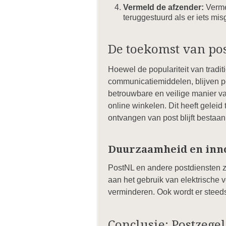
Vermeld de afzender:
Vermel
teruggestuurd als er iets mis
De toekomst van pos
Hoewel de populariteit van tradi
communicatiemiddelen, blijven p
betrouwbare en veilige manier v
online winkelen. Dit heeft geleid
ontvangen van post blijft bestaan
Duurzaamheid en inn
PostNL en andere postdiensten zi
aan het gebruik van elektrische 
verminderen. Ook wordt er steed
Conclusie: Postzegel