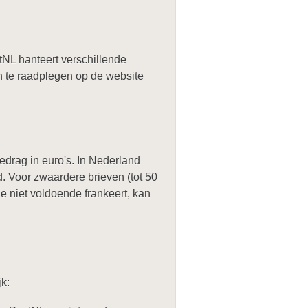
tNL hanteert verschillende
en te raadplegen op de website
drag in euro's. In Nederland
d. Voor zwaardere brieven (tot 50
 je niet voldoende frankeert, kan
jk: