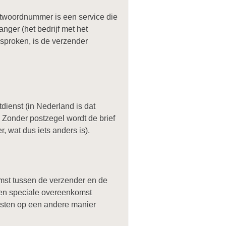
ntwoordnummer is een service die
nger (het bedrijf met het
esproken, is de verzender
dienst (in Nederland is dat
 Zonder postzegel wordt de brief
, wat dus iets anders is).
mst tussen de verzender en de
 een speciale overeenkomst
kosten op een andere manier