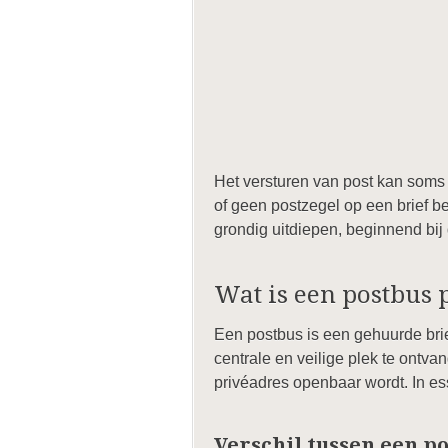
Het versturen van post kan soms 
of geen postzegel op een brief b
grondig uitdiepen, beginnend bij
Wat is een postbus 
Een postbus is een gehuurde brie
centrale en veilige plek te ontvang
privéadres openbaar wordt. In es
Verschil tussen een 