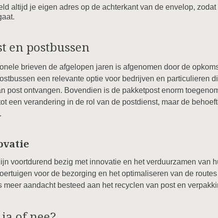
d altijd je eigen adres op de achterkant van de envelop, zodat
gaat.
t en postbussen
tionele brieven de afgelopen jaren is afgenomen door de opkoms
ostbussen een relevante optie voor bedrijven en particulieren 
an post ontvangen. Bovendien is de pakketpost enorm toegeno
 tot een verandering in de rol van de postdienst, maar de behoef
.
ovatie
jn voortdurend bezig met innovatie en het verduurzamen van hu
voertuigen voor de bezorging en het optimaliseren van de routes
s meer aandacht besteed aan het recyclen van post en verpakki
 ja of nee?