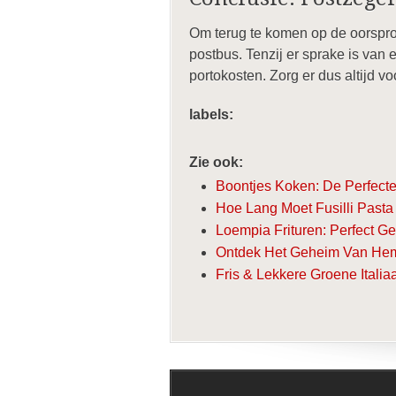
Om terug te komen op de oorspronk
postbus. Tenzij er sprake is van
portokosten. Zorg er dus altijd v
labels:
Zie ook:
Boontjes Koken: De Perfecte
Hoe Lang Moet Fusilli Pasta
Loempia Frituren: Perfect G
Ontdek Het Geheim Van Heme
Fris & Lekkere Groene Itali