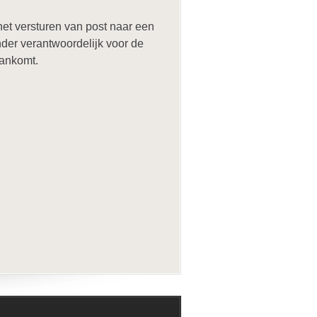
het versturen van post naar een
nder verantwoordelijk voor de
aankomt.