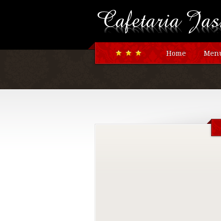
Home
Menu