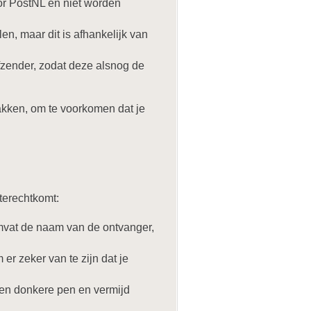
or PostNL en niet worden
n, maar dit is afhankelijk van
fzender, zodat deze alsnog de
akken, om te voorkomen dat je
 terechtkomt:
omvat de naam van de ontvanger,
er zeker van te zijn dat je
een donkere pen en vermijd