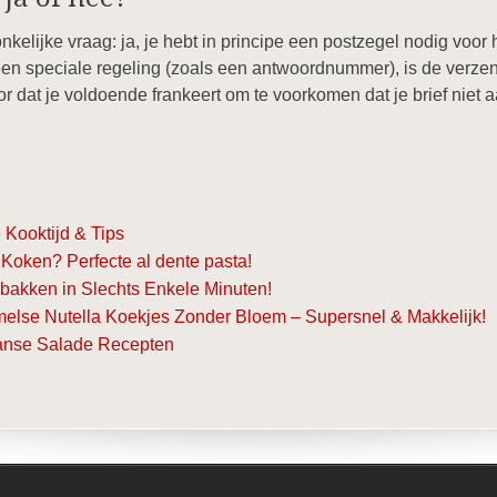
elijke vraag: ja, je hebt in principe een postzegel nodig voor 
 een speciale regeling (zoals een antwoordnummer), is de verze
oor dat je voldoende frankeert om te voorkomen dat je brief niet 
 Kooktijd & Tips
 Koken? Perfecte al dente pasta!
ebakken in Slechts Enkele Minuten!
lse Nutella Koekjes Zonder Bloem – Supersnel & Makkelijk!
aanse Salade Recepten