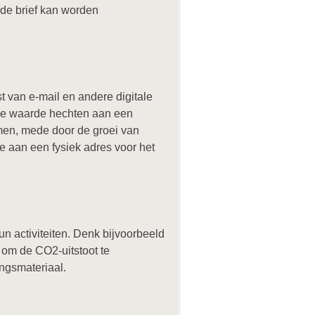
 de brief kan worden
t van e-mail en andere digitale
die waarde hechten aan een
men, mede door de groei van
te aan een fysiek adres voor het
n activiteiten. Denk bijvoorbeeld
 om de CO2-uitstoot te
ngsmateriaal.