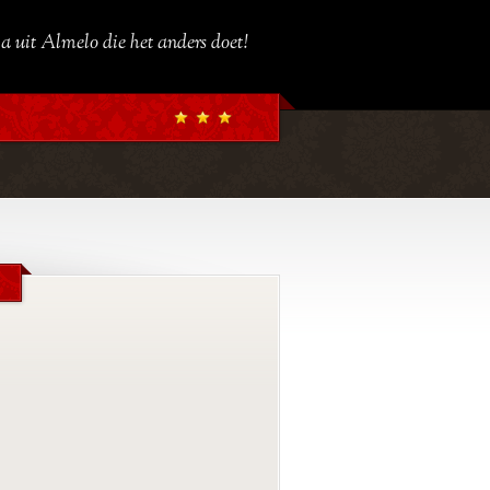
a uit Almelo die het anders doet!