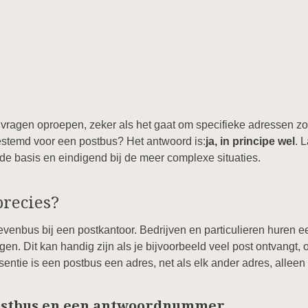
vragen oproepen, zeker als het gaat om specifieke adressen zo
estemd voor een postbus? Het antwoord is:
ja, in principe wel
. 
 de basis en eindigend bij de meer complexe situaties.
precies?
venbus bij een postkantoor. Bedrijven en particulieren huren 
en. Dit kan handig zijn als je bijvoorbeeld veel post ontvangt, of 
sentie is een postbus een adres, net als elk ander adres, allee
postbus en een antwoordnummer