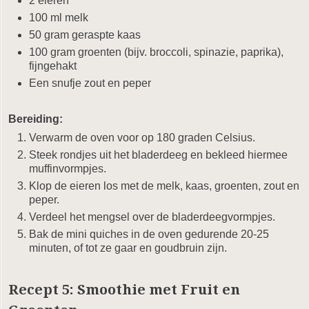
2 eieren
100 ml melk
50 gram geraspte kaas
100 gram groenten (bijv. broccoli, spinazie, paprika),
fijngehakt
Een snufje zout en peper
Bereiding:
Verwarm de oven voor op 180 graden Celsius.
Steek rondjes uit het bladerdeeg en bekleed hiermee
muffinvormpjes.
Klop de eieren los met de melk, kaas, groenten, zout en
peper.
Verdeel het mengsel over de bladerdeegvormpjes.
Bak de mini quiches in de oven gedurende 20-25
minuten, of tot ze gaar en goudbruin zijn.
Recept 5: Smoothie met Fruit en