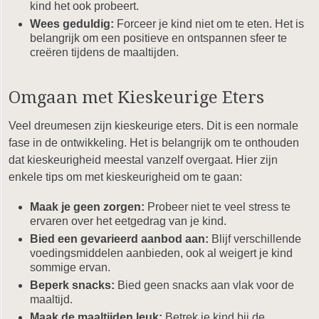
kind het ook probeert.
Wees geduldig:
Forceer je kind niet om te eten. Het is
belangrijk om een positieve en ontspannen sfeer te
creëren tijdens de maaltijden.
Omgaan met Kieskeurige Eters
Veel dreumesen zijn kieskeurige eters. Dit is een normale
fase in de ontwikkeling. Het is belangrijk om te onthouden
dat kieskeurigheid meestal vanzelf overgaat. Hier zijn
enkele tips om met kieskeurigheid om te gaan:
Maak je geen zorgen:
Probeer niet te veel stress te
ervaren over het eetgedrag van je kind.
Bied een gevarieerd aanbod aan:
Blijf verschillende
voedingsmiddelen aanbieden, ook al weigert je kind
sommige ervan.
Beperk snacks:
Bied geen snacks aan vlak voor de
maaltijd.
Maak de maaltijden leuk:
Betrek je kind bij de