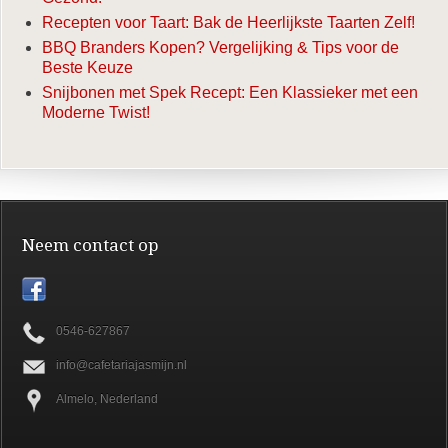
Recepten voor Taart: Bak de Heerlijkste Taarten Zelf!
BBQ Branders Kopen? Vergelijking & Tips voor de
Beste Keuze
Snijbonen met Spek Recept: Een Klassieker met een
Moderne Twist!
Neem contact op
0546-627867
info@cafetariajasmijn.nl
Almelo, Nederland