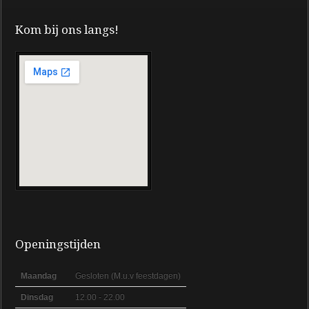
Kom bij ons langs!
Openingstijden
Maandag
Gesloten (M.u.v feestdagen)
Dinsdag
12.00 - 22.00