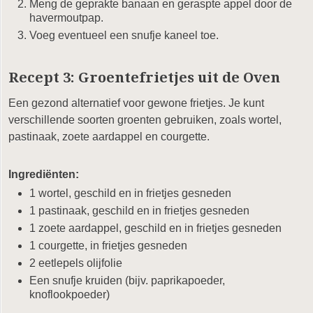
Meng de geprakte banaan en geraspte appel door de
havermoutpap.
Voeg eventueel een snufje kaneel toe.
Recept 3: Groentefrietjes uit de Oven
Een gezond alternatief voor gewone frietjes. Je kunt
verschillende soorten groenten gebruiken, zoals wortel,
pastinaak, zoete aardappel en courgette.
Ingrediënten:
1 wortel, geschild en in frietjes gesneden
1 pastinaak, geschild en in frietjes gesneden
1 zoete aardappel, geschild en in frietjes gesneden
1 courgette, in frietjes gesneden
2 eetlepels olijfolie
Een snufje kruiden (bijv. paprikapoeder,
knoflookpoeder)