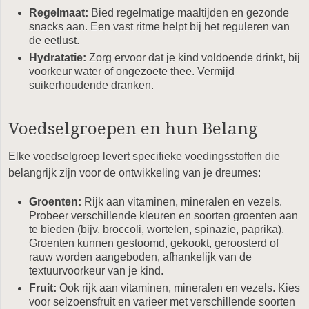
Regelmaat:
Bied regelmatige maaltijden en gezonde
snacks aan. Een vast ritme helpt bij het reguleren van
de eetlust.
Hydratatie:
Zorg ervoor dat je kind voldoende drinkt, bij
voorkeur water of ongezoete thee. Vermijd
suikerhoudende dranken.
Voedselgroepen en hun Belang
Elke voedselgroep levert specifieke voedingsstoffen die
belangrijk zijn voor de ontwikkeling van je dreumes:
Groenten:
Rijk aan vitaminen, mineralen en vezels.
Probeer verschillende kleuren en soorten groenten aan
te bieden (bijv. broccoli, wortelen, spinazie, paprika).
Groenten kunnen gestoomd, gekookt, geroosterd of
rauw worden aangeboden, afhankelijk van de
textuurvoorkeur van je kind.
Fruit:
Ook rijk aan vitaminen, mineralen en vezels. Kies
voor seizoensfruit en varieer met verschillende soorten