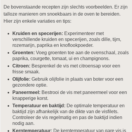
De bovenstaande recepten zijn slechts voorbeelden. Er zijn
talloze manieren om snoekbaars in de oven te bereiden.
Hier zijn enkele variaties en tips:
Kruiden en specerijen:
Experimenteer met
verschillende kruiden en specerijen, zoals dille, tijm,
rozemarijn, paprika en knoflookpoeder.
Groenten:
Voeg groenten toe aan de ovenschaal, zoals
paprika, courgette, tomaat, ui en champignons.
Citroen:
Besprenkel de vis met citroensap voor een
frisse smaak.
Olijfolie:
Gebruik olijfolie in plaats van boter voor een
gezondere optie.
Paneermeel:
Bestrooi de vis met paneermeel voor een
knapperige korst.
Temperatuur en baktijd:
De optimale temperatuur en
baktijd zijn afhankelijk van de dikte van de visfilets.
Controleer de vis regelmatig en pas de baktijd indien
nodig aan.
Kerntemperatuur:
De kerntemperatuur van gare vis is