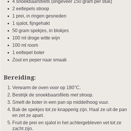
4 snoekbaarsfilets (ongeveer 150 gram per stuk)
2 eetlepels stroop
1 prei, in ringen gesneden
1 sjalot, fijngehakt
50 gram spekjes, in blokjes
100 ml droge witte wijn
100 ml room
1 eetlepel boter
Zout en peper naar smaak
Bereiding:
Verwarm de oven voor op 180°C.
Bestrijk de snoekbaarsfilets met stroop.
Smelt de boter in een pan op middelhoog vuur.
Bak de spekjes tot ze knapperig zijn. Haal ze uit de pan
en zet ze apart.
Fruit de prei en sjalot in het achtergebleven vet tot ze
zacht zijn.