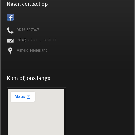
Neem contact op
0546-627867
info@cafetariajasmijn.nl
Almelo, Nederland
Kom bij ons langs!