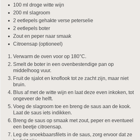
100 ml droge witte wijn
200 ml slagroom
2 eetlepels gehakte verse peterselie
2 eetlepels boter
Zout en peper naar smaak
Citroensap (optioneel)
Verwarm de oven voor op 180°C.
Smelt de boter in een ovenbestendige pan op
middelhoog vuur.
Fruit de sjalot en knoflook tot ze zacht zijn, maar niet
bruin.
Blus af met de witte wijn en laat deze even inkoken, tot
ongeveer de helft.
Voeg de slagroom toe en breng de saus aan de kook.
Laat de saus iets indikken.
Breng de saus op smaak met zout, peper en eventueel
een beetje citroensap.
Leg de snoekbaarsfilets in de saus, zorg ervoor dat ze