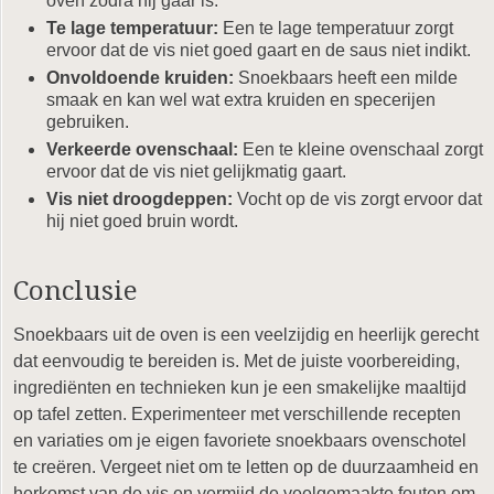
oven zodra hij gaar is.
Te lage temperatuur:
Een te lage temperatuur zorgt
ervoor dat de vis niet goed gaart en de saus niet indikt.
Onvoldoende kruiden:
Snoekbaars heeft een milde
smaak en kan wel wat extra kruiden en specerijen
gebruiken.
Verkeerde ovenschaal:
Een te kleine ovenschaal zorgt
ervoor dat de vis niet gelijkmatig gaart.
Vis niet droogdeppen:
Vocht op de vis zorgt ervoor dat
hij niet goed bruin wordt.
Conclusie
Snoekbaars uit de oven is een veelzijdig en heerlijk gerecht
dat eenvoudig te bereiden is. Met de juiste voorbereiding,
ingrediënten en technieken kun je een smakelijke maaltijd
op tafel zetten. Experimenteer met verschillende recepten
en variaties om je eigen favoriete snoekbaars ovenschotel
te creëren. Vergeet niet om te letten op de duurzaamheid en
herkomst van de vis en vermijd de veelgemaakte fouten om