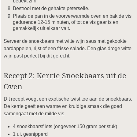
bedekt zijn.
Bestrooi met de gehakte peterselie.
Plaats de pan in de voorverwarmde oven en bak de vis
gedurende 12-15 minuten, of tot de vis gaar is en
gemakkelijk uit elkaar valt.
Serveer de snoekbaars met witte wijn saus met gekookte
aardappelen, rijst of een frisse salade. Een glas droge witte
wijn past perfect bij dit gerecht.
Recept 2: Kerrie Snoekbaars uit de
Oven
Dit recept voegt een exotische twist toe aan de snoekbaars.
De kerrie geeft een warme en kruidige smaak die goed
samengaat met de milde vis.
4 snoekbaarsfilets (ongeveer 150 gram per stuk)
1 ui, gesnipperd