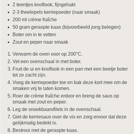
2 teentjes knoflook, fijngehakt
2-3 theelepels kerriepoeder (naar smaak)
200 ml crème fraîche
50 gram geraspte kaas (bijvoorbeeld jong belegen)
Boter om in te vetten
Zout en peper naar smaak
Verwarm de oven voor op 200°C.
Vet een ovenschaal in met boter.
Fruit de ui en knoflook in een pan met een beetje boter
tot ze zacht zijn.
Voeg de kerriepoeder toe en bak deze kort mee om de
smaken vrij te laten komen.
Roer de crème fraîche erdoor en breng de saus op
smaak met zout en peper.
Leg de snoekbaarsfilets in de ovenschaal.
Giet de kerriesaus over de vis en zorg ervoor dat deze
gelijkmatig bedekt is.
Bestrooi met de geraspte kaas.