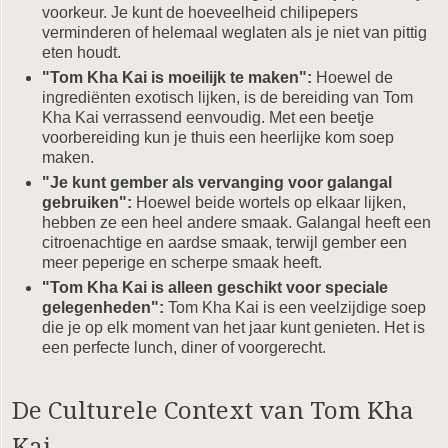
voorkeur. Je kunt de hoeveelheid chilipepers
verminderen of helemaal weglaten als je niet van pittig
eten houdt.
"Tom Kha Kai is moeilijk te maken":
Hoewel de
ingrediënten exotisch lijken, is de bereiding van Tom
Kha Kai verrassend eenvoudig. Met een beetje
voorbereiding kun je thuis een heerlijke kom soep
maken.
"Je kunt gember als vervanging voor galangal
gebruiken":
Hoewel beide wortels op elkaar lijken,
hebben ze een heel andere smaak. Galangal heeft een
citroenachtige en aardse smaak, terwijl gember een
meer peperige en scherpe smaak heeft.
"Tom Kha Kai is alleen geschikt voor speciale
gelegenheden":
Tom Kha Kai is een veelzijdige soep
die je op elk moment van het jaar kunt genieten. Het is
een perfecte lunch, diner of voorgerecht.
De Culturele Context van Tom Kha
Kai