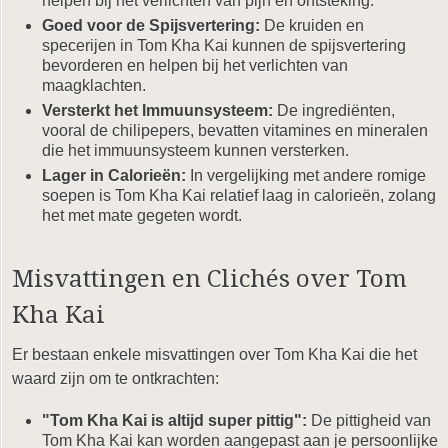
helpen bij het verlichten van pijn en ontsteking.
Goed voor de Spijsvertering:
De kruiden en
specerijen in Tom Kha Kai kunnen de spijsvertering
bevorderen en helpen bij het verlichten van
maagklachten.
Versterkt het Immuunsysteem:
De ingrediënten,
vooral de chilipepers, bevatten vitamines en mineralen
die het immuunsysteem kunnen versterken.
Lager in Calorieën:
In vergelijking met andere romige
soepen is Tom Kha Kai relatief laag in calorieën, zolang
het met mate gegeten wordt.
Misvattingen en Clichés over Tom
Kha Kai
Er bestaan enkele misvattingen over Tom Kha Kai die het
waard zijn om te ontkrachten:
"Tom Kha Kai is altijd super pittig":
De pittigheid van
Tom Kha Kai kan worden aangepast aan je persoonlijke