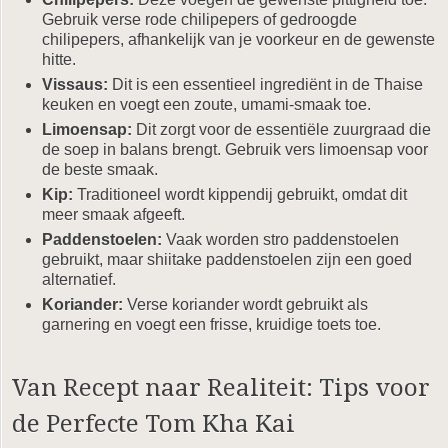
Gebruik verse rode chilipepers of gedroogde
chilipepers, afhankelijk van je voorkeur en de gewenste
hitte.
Vissaus:
Dit is een essentieel ingrediënt in de Thaise
keuken en voegt een zoute, umami-smaak toe.
Limoensap:
Dit zorgt voor de essentiële zuurgraad die
de soep in balans brengt. Gebruik vers limoensap voor
de beste smaak.
Kip:
Traditioneel wordt kippendij gebruikt, omdat dit
meer smaak afgeeft.
Paddenstoelen:
Vaak worden stro paddenstoelen
gebruikt, maar shiitake paddenstoelen zijn een goed
alternatief.
Koriander:
Verse koriander wordt gebruikt als
garnering en voegt een frisse, kruidige toets toe.
Van Recept naar Realiteit: Tips voor
de Perfecte Tom Kha Kai