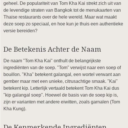
geheel. De populariteit van Tom Kha Kai strekt zich uit van
de levendige straten van Bangkok tot de menukaarten van
Thaise restaurants over de hele wereld. Maar wat maakt
deze soep zo speciaal, en hoe kun je thuis een authentieke
versie bereiden?
De Betekenis Achter de Naam
De naam "Tom Kha Kai" onthult de belangrijkste
ingrediënten van de soep. "Tom" verwijst naar een soep of
bouillon. "Kha" betekent galangal, een wortel verwant aan
gember maar met een unieke, citrusachtige smaak. "Kai"
betekent kip. Letterlijk vertaald betekent Tom Kha Kai dus
"kip galangal soep". Hoewel de basis van de soep kip is,
zijn er varianten met andere eiwitten, zoals garnalen (Tom
Kha Kung).
De Kenmerkende Ingrediënten