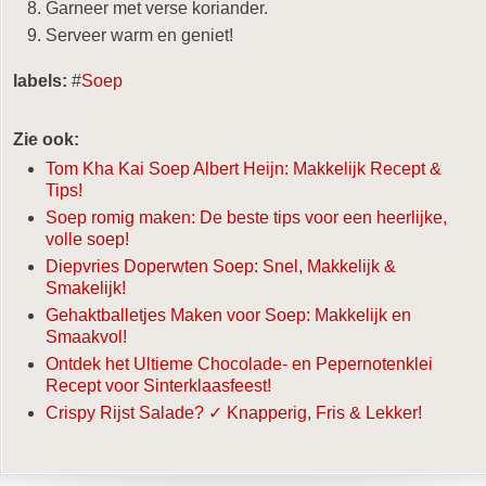
Garneer met verse koriander.
Serveer warm en geniet!
labels:
#
Soep
Zie ook:
Tom Kha Kai Soep Albert Heijn: Makkelijk Recept &
Tips!
Soep romig maken: De beste tips voor een heerlijke,
volle soep!
Diepvries Doperwten Soep: Snel, Makkelijk &
Smakelijk!
Gehaktballetjes Maken voor Soep: Makkelijk en
Smaakvol!
Ontdek het Ultieme Chocolade- en Pepernotenklei
Recept voor Sinterklaasfeest!
Crispy Rijst Salade? ✓ Knapperig, Fris & Lekker!