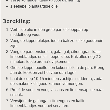
Verse koriander, gehakt (voor garnering)
1 eetlepel plantaardige olie
Bereiding:
Verhit de olie in een grote pan of soeppan op
middelhoog vuur.
Voeg de kippenblokjes toe en bak ze tot ze goudbruin
zijn.
Voeg de paddenstoelen, galangal, citroengras, kaffir
limoenblaadjes en chilipepers toe. Bak alles nog 2-3
minuten, tot de aroma's vrijkomen.
Giet de kippenbouillon en kokosmelk in de pan. Breng
aan de kook en zet het vuur dan lager.
Laat de soep 10-15 minuten zachtjes sudderen, zodat
de smaken zich goed kunnen vermengen.
Proef de soep en voeg vissaus en limoensap toe naar
smaak.
Verwijder de galangal, citroengras en kaffir
limoenblaadjes voor het serveren.