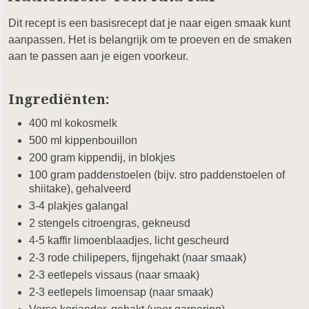
Dit recept is een basisrecept dat je naar eigen smaak kunt
aanpassen. Het is belangrijk om te proeven en de smaken
aan te passen aan je eigen voorkeur.
Ingrediënten:
400 ml kokosmelk
500 ml kippenbouillon
200 gram kippendij, in blokjes
100 gram paddenstoelen (bijv. stro paddenstoelen of
shiitake), gehalveerd
3-4 plakjes galangal
2 stengels citroengras, gekneusd
4-5 kaffir limoenblaadjes, licht gescheurd
2-3 rode chilipepers, fijngehakt (naar smaak)
2-3 eetlepels vissaus (naar smaak)
2-3 eetlepels limoensap (naar smaak)