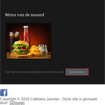
Menu van de maand
Kijk hier voor de aanbieding van deze maand!
Lees meer...
Copyright © 2016 Cafetaria Jasmijn - Deze site is gemaakt
door:
SDissign