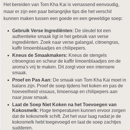
Het bereiden van Tom Kha Kai is verrassend eenvoudig,
maar er zijn een paar belangrijke tips die het verschil
kunnen maken tussen een goede en een geweldige soep:
Gebruik Verse Ingrediënten:
De sleutel tot een
authentieke smaak ligt in het gebruik van verse
ingrediënten. Zoek naar verse galangal, citroengras,
kaffir limoenblaadjes en chilipepers.
Kneus de Smaakmakers:
Kneus de stengels
citroengras en scheur de kaffir limoenblaadjes om de
aroma's vrij te maken. Dit zorgt voor een intensere
smaak.
Proef en Pas Aan:
De smaak van Tom Kha Kai moet in
balans zijn. Proef de soep tijdens het koken en pas de
hoeveelheid vissaus, limoensap en chilipepers aan
naar jouw smaak.
Laat de Soep Niet Koken na het Toevoegen van
Kokosmelk:
Hoge temperaturen kunnen ervoor zorgen
dat de kokosmelk schift. Zet het vuur laag nadat je de
kokosmelk hebt toegevoegd en laat de soep zachtjes
sudderen.