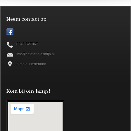
Neem contact op
0546-627867
info@cafetariajasmijn.nl
Almelo, Nederland
Kom bij ons langs!