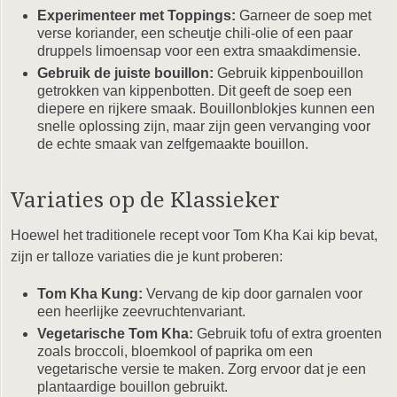
Experimenteer met Toppings:
Garneer de soep met
verse koriander, een scheutje chili-olie of een paar
druppels limoensap voor een extra smaakdimensie.
Gebruik de juiste bouillon:
Gebruik kippenbouillon
getrokken van kippenbotten. Dit geeft de soep een
diepere en rijkere smaak. Bouillonblokjes kunnen een
snelle oplossing zijn, maar zijn geen vervanging voor
de echte smaak van zelfgemaakte bouillon.
Variaties op de Klassieker
Hoewel het traditionele recept voor Tom Kha Kai kip bevat,
zijn er talloze variaties die je kunt proberen:
Tom Kha Kung:
Vervang de kip door garnalen voor
een heerlijke zeevruchtenvariant.
Vegetarische Tom Kha:
Gebruik tofu of extra groenten
zoals broccoli, bloemkool of paprika om een
vegetarische versie te maken. Zorg ervoor dat je een
plantaardige bouillon gebruikt.