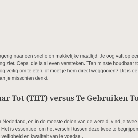
ngerig naar een snelle en makkelijke maaltijd. Je oog valt op e
ing ziet. Oeps, die is al even verstreken. "Ten minste houdbaar 
 veilig om te eten, of moet je hem direct weggooien? Dit is een
an je misschien denkt.
r Tot (THT) versus Te Gebruiken To
 Nederland, en in de meeste delen van de wereld, vind je twe
. Het is essentieel om het verschil tussen deze twee te begrijp
eiligheid en kwaliteit van je voedsel.