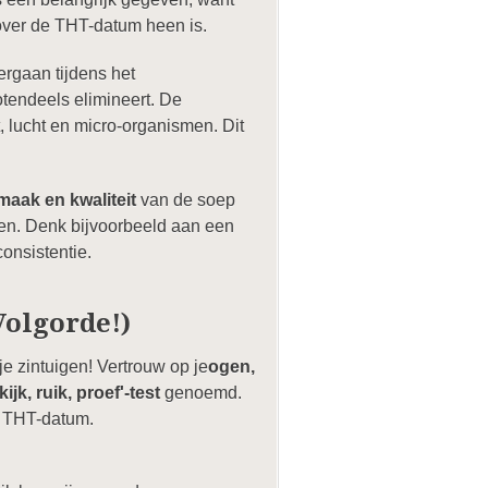
e over de THT-datum heen is.
dergaan tijdens het
tendeels elimineert. De
, lucht en micro-organismen. Dit
maak en kwaliteit
van de soep
ren. Denk bijvoorbeeld aan een
consistentie.
Volgorde!)
e zintuigen! Vertrouw op je
ogen,
'kijk, ruik, proef'-test
genoemd.
n THT-datum.