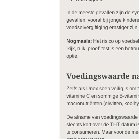
In de meeste gevallen zijn de s
gevallen, vooral bij jonge kin
voedselvergiftiging ernstiger zij
Nogmaals:
Het risico op voedsel
'kijk, ruik, proef'-test is een be
optie.
Voedingswaarde n
Zelfs als Unox soep veilig is om
vitamine C en sommige B-vitamin
macronutriënten (eiwitten, koolhyd
De afname van voedingswaarde 
slechts kort over de THT-datum i
te consumeren. Maar voor de me