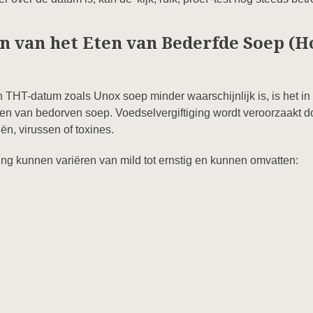
n van het Eten van Bederfde Soep (H
 THT-datum zoals Unox soep minder waarschijnlijk is, is het in 
en van bedorven soep. Voedselvergiftiging wordt veroorzaakt d
ën, virussen of toxines.
ng kunnen variëren van mild tot ernstig en kunnen omvatten: