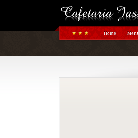
Home
Menu