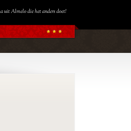
a uit Almelo die het anders doet!