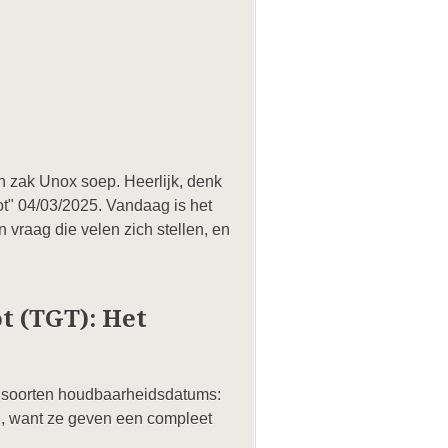
en zak Unox soep. Heerlijk, denk
tot" 04/03/2025. Vandaag is het
 vraag die velen zich stellen, en
t (TGT): Het
e soorten houdbaarheidsdatums:
en, want ze geven een compleet