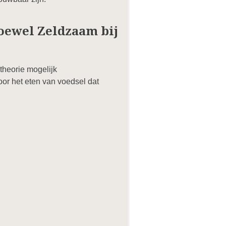
oewel Zeldzaam bij
theorie mogelijk
oor het eten van voedsel dat