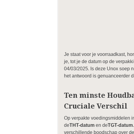
Je staat voor je voorraadkast, ho
je, tot je de datum op de verpakk
04/03/2025. Is deze Unox soep nog
het antwoord is genuanceerder d
Ten minste Houdbaa
Cruciale Verschil
Op verpakte voedingsmiddelen in
de
THT-datum
en de
TGT-datum
verschillende boodschap over de v