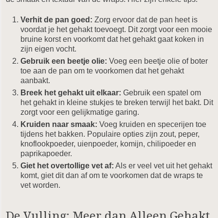
Verhit de pan goed:
Zorg ervoor dat de pan heet is
voordat je het gehakt toevoegt. Dit zorgt voor een mooie
bruine korst en voorkomt dat het gehakt gaat koken in
zijn eigen vocht.
Gebruik een beetje olie:
Voeg een beetje olie of boter
toe aan de pan om te voorkomen dat het gehakt
aanbakt.
Breek het gehakt uit elkaar:
Gebruik een spatel om
het gehakt in kleine stukjes te breken terwijl het bakt. Dit
zorgt voor een gelijkmatige garing.
Kruiden naar smaak:
Voeg kruiden en specerijen toe
tijdens het bakken. Populaire opties zijn zout, peper,
knoflookpoeder, uienpoeder, komijn, chilipoeder en
paprikapoeder.
Giet het overtollige vet af:
Als er veel vet uit het gehakt
komt, giet dit dan af om te voorkomen dat de wraps te
vet worden.
De Vulling: Meer dan Alleen Gehakt