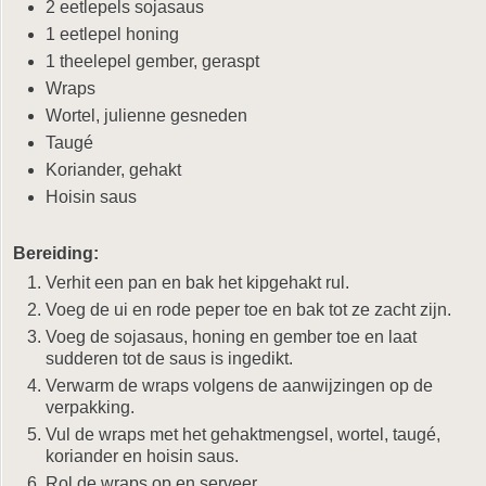
2 eetlepels sojasaus
1 eetlepel honing
1 theelepel gember, geraspt
Wraps
Wortel, julienne gesneden
Taugé
Koriander, gehakt
Hoisin saus
Bereiding:
Verhit een pan en bak het kipgehakt rul.
Voeg de ui en rode peper toe en bak tot ze zacht zijn.
Voeg de sojasaus, honing en gember toe en laat
sudderen tot de saus is ingedikt.
Verwarm de wraps volgens de aanwijzingen op de
verpakking.
Vul de wraps met het gehaktmengsel, wortel, taugé,
koriander en hoisin saus.
Rol de wraps op en serveer.