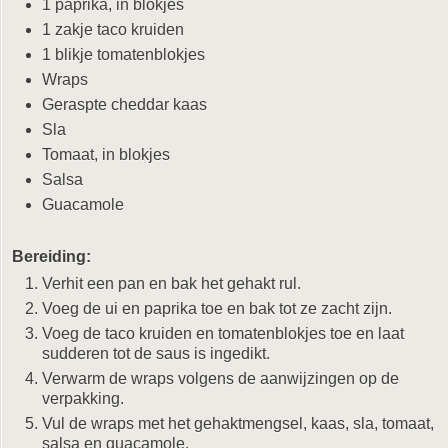
1 paprika, in blokjes
1 zakje taco kruiden
1 blikje tomatenblokjes
Wraps
Geraspte cheddar kaas
Sla
Tomaat, in blokjes
Salsa
Guacamole
Bereiding:
Verhit een pan en bak het gehakt rul.
Voeg de ui en paprika toe en bak tot ze zacht zijn.
Voeg de taco kruiden en tomatenblokjes toe en laat
sudderen tot de saus is ingedikt.
Verwarm de wraps volgens de aanwijzingen op de
verpakking.
Vul de wraps met het gehaktmengsel, kaas, sla, tomaat,
salsa en guacamole.