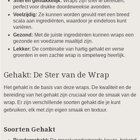
Snel en gemakkelijk:
Wraps zijn snel te bereiden,
perfect voor drukke doordeweekse avonden.
Veelzijdig:
Ze kunnen worden gevuld met een breed
scala aan ingrediënten, waardoor je eindeloos kunt
variëren.
Gezond:
Met de juiste ingrediënten kunnen wraps een
gezonde en voedzame maaltijd zijn.
Lekker:
De combinatie van hartig gehakt en verse
groenten in een zachte wrap is simpelweg heerlijk.
Gehakt: De Ster van de Wrap
Het gehakt is de basis van deze wraps. De kwaliteit en de
bereiding van het gehakt zijn cruciaal voor de smaak van de
wrap. Er zijn verschillende soorten gehakt die je kunt
gebruiken, elk met zijn eigen smaak en textuur.
Soorten Gehakt