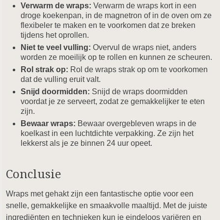
Verwarm de wraps:
Verwarm de wraps kort in een
droge koekenpan, in de magnetron of in de oven om ze
flexibeler te maken en te voorkomen dat ze breken
tijdens het oprollen.
Niet te veel vulling:
Overvul de wraps niet, anders
worden ze moeilijk op te rollen en kunnen ze scheuren.
Rol strak op:
Rol de wraps strak op om te voorkomen
dat de vulling eruit valt.
Snijd doormidden:
Snijd de wraps doormidden
voordat je ze serveert, zodat ze gemakkelijker te eten
zijn.
Bewaar wraps:
Bewaar overgebleven wraps in de
koelkast in een luchtdichte verpakking. Ze zijn het
lekkerst als je ze binnen 24 uur opeet.
Conclusie
Wraps met gehakt zijn een fantastische optie voor een
snelle, gemakkelijke en smaakvolle maaltijd. Met de juiste
ingrediënten en technieken kun je eindeloos variëren en