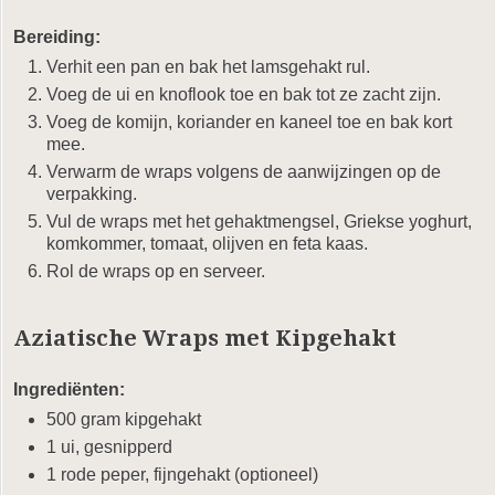
Bereiding:
Verhit een pan en bak het lamsgehakt rul.
Voeg de ui en knoflook toe en bak tot ze zacht zijn.
Voeg de komijn, koriander en kaneel toe en bak kort
mee.
Verwarm de wraps volgens de aanwijzingen op de
verpakking.
Vul de wraps met het gehaktmengsel, Griekse yoghurt,
komkommer, tomaat, olijven en feta kaas.
Rol de wraps op en serveer.
Aziatische Wraps met Kipgehakt
Ingrediënten:
500 gram kipgehakt
1 ui, gesnipperd
1 rode peper, fijngehakt (optioneel)