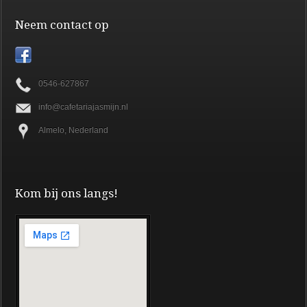
Neem contact op
0546-627867
info@cafetariajasmijn.nl
Almelo, Nederland
Kom bij ons langs!