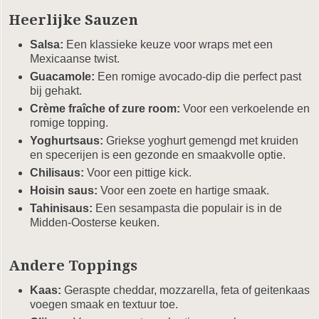
Heerlijke Sauzen
Salsa:
Een klassieke keuze voor wraps met een
Mexicaanse twist.
Guacamole:
Een romige avocado-dip die perfect past
bij gehakt.
Crème fraîche of zure room:
Voor een verkoelende en
romige topping.
Yoghurtsaus:
Griekse yoghurt gemengd met kruiden
en specerijen is een gezonde en smaakvolle optie.
Chilisaus:
Voor een pittige kick.
Hoisin saus:
Voor een zoete en hartige smaak.
Tahinisaus:
Een sesampasta die populair is in de
Midden-Oosterse keuken.
Andere Toppings
Kaas:
Geraspte cheddar, mozzarella, feta of geitenkaas
voegen smaak en textuur toe.