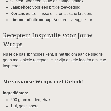
Olijven:
Voor een zoute en hartige smaak.
Jalapeños:
Voor een pittige toevoeging.
Koriander:
Een frisse en aromatische kruiden.
Limoen- of citroensap:
Voor een vleugje zuur.
Recepten: Inspiratie voor Jouw
Wraps
Nu je de basisprincipes kent, is het tijd om aan de slag te
gaan met enkele recepten. Hier zijn enkele ideeën om je te
inspireren:
Mexicaanse Wraps met Gehakt
Ingrediënten:
500 gram rundergehakt
1 ui, gesnipperd