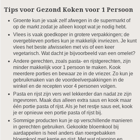
Tips voor Gezond Koken voor 1 Persoon
Groente kun je vaak zelf afwegen in de supermarkt of
op de markt zodat je alleen koopt wat je nodig hebt.
Vlees is vaak goedkoper in grotere verpakkingen; de
overgebleven porties kun je makkelijk invriezen. Je kunt
vlees het beste afwisselen met vis of een keer
vegetarisch. Wat dacht je bijvoorbeeld van een omelet?
Andere gerechten, zoals pasta- en rijstgerechten, zijn
minder makkelijk voor 1 persoon te maken. Kook
meerdere porties en bewaar ze in de vriezer. Zo kun je
gebruikmaken van de voordeelverpakkingen in de
winkel en de recepten voor 4 personen volgen.
Pasta en rijst zijn vers wel lekkerder dan nadat ze zijn
ingevroren. Maak dus alleen extra saus en kook maar
één portie pasta of rijst. Als je het restje saus eet, kook
je er opnieuw een portie pasta of rijst bij.
Sommige producten kun je op verschillende manieren
in gerechten gebruiken. Gekookte bloemkool bij
aardappelen is heel anders dan roergebakken
bloemkool met kerrie en rijst. Met wat planning en