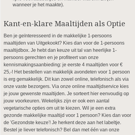
wanneer je het maakte).
Kant-en-klare Maaltijden als Optie
Ben je geïnteresseerd in de makkelijke 1-persoons
maaltijden van Uitgekookt? Kies dan voor de 1-persoons
maaltijdbox. Je hebt dan keuze uit tal van heerlijke 1-
persoons gerechten en je profiteert van onze
kennismakingsaanbieding: je eerste 4 maaltijden voor €
25,-! Het bestellen van makkelijk avondeten voor 1 persoon
is erg gemakkelijk. Dit kan zowel online, telefonisch als via
onze vaste bezorgers. Via onze online maaltijdservice kies
je jouw gewenste maaltijden. Je sorteert hier eenvoudig op
jouw voorkeuren. Wekelijks zijn er ook een aantal
vegetarische opties om uit te kiezen. Wil je een extra
gezonde makkelijke maaltijd voor 1 persoon? Kies dan voor
de 'Gezondste keuze'! Je herkent deze aan het labeltje.
Bestel je liever telefonisch? Bel dan met één van onze