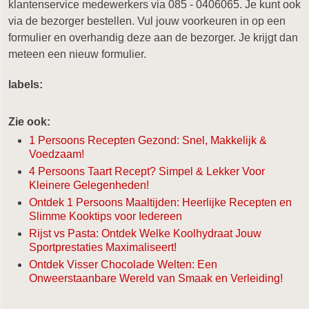
klantenservice medewerkers via 085 - 0406065. Je kunt ook
via de bezorger bestellen. Vul jouw voorkeuren in op een
formulier en overhandig deze aan de bezorger. Je krijgt dan
meteen een nieuw formulier.
labels:
Zie ook:
1 Persoons Recepten Gezond: Snel, Makkelijk &
Voedzaam!
4 Persoons Taart Recept? Simpel & Lekker Voor
Kleinere Gelegenheden!
Ontdek 1 Persoons Maaltijden: Heerlijke Recepten en
Slimme Kooktips voor Iedereen
Rijst vs Pasta: Ontdek Welke Koolhydraat Jouw
Sportprestaties Maximaliseert!
Ontdek Visser Chocolade Welten: Een
Onweerstaanbare Wereld van Smaak en Verleiding!