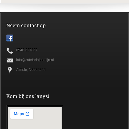
Neem contact op
0546-627867
info@cafetariajasmijn.nl
Almelo, Nederland
Kom bij ons langs!