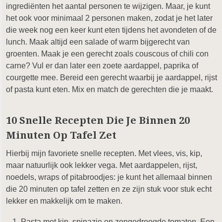
ingrediënten het aantal personen te wijzigen. Maar, je kunt
het ook voor minimaal 2 personen maken, zodat je het later
die week nog een keer kunt eten tijdens het avondeten of de
lunch. Maak altijd een salade of warm bijgerecht van
groenten. Maak je een gerecht zoals couscous of chili con
carne? Vul er dan later een zoete aardappel, paprika of
courgette mee. Bereid een gerecht waarbij je aardappel, rijst
of pasta kunt eten. Mix en match de gerechten die je maakt.
10 Snelle Recepten Die Je Binnen 20
Minuten Op Tafel Zet
Hierbij mijn favoriete snelle recepten. Met vlees, vis, kip,
maar natuurlijk ook lekker vega. Met aardappelen, rijst,
noedels, wraps of pitabroodjes: je kunt het allemaal binnen
die 20 minuten op tafel zetten en ze zijn stuk voor stuk echt
lekker en makkelijk om te maken.
Pasta met kip, spinazie en zongedroogde tomaten. Een