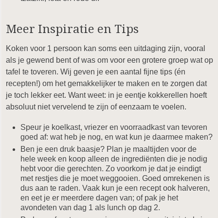
Meer Inspiratie en Tips
Koken voor 1 persoon kan soms een uitdaging zijn, vooral
als je gewend bent of was om voor een grotere groep wat op
tafel te toveren. Wij geven je een aantal fijne tips (én
recepten!) om het gemakkelijker te maken en te zorgen dat
je toch lekker eet. Want weet: in je eentje kokkerellen hoeft
absoluut niet vervelend te zijn of eenzaam te voelen.
Speur je koelkast, vriezer en voorraadkast van tevoren
goed af: wat heb je nog, en wat kun je daarmee maken?
Ben je een druk baasje? Plan je maaltijden voor de
hele week en koop alleen de ingrediënten die je nodig
hebt voor die gerechten. Zo voorkom je dat je eindigt
met restjes die je moet weggooien. Goed omrekenen is
dus aan te raden. Vaak kun je een recept ook halveren,
en eet je er meerdere dagen van; of pak je het
avondeten van dag 1 als lunch op dag 2.