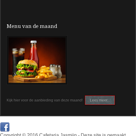
Menu van de maand
Kijk hier voor de aanbieding van deze maand!
Lees meer...
Copyright © 2016 Cafetaria Jasmijn - Deze site is gemaakt