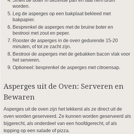
Smelt de boter in dezelfde pan en laat hem bruin
worden.
Leg de asperges op een bakplaat bekleed met
bakpapier.
Besprenkel de asperges met de bruine boter en
bestrooi met zout en peper.
Rooster de asperges in de oven gedurende 15-20
minuten, of tot ze zacht zijn.
Bestrooi de asperges met de gebakken bacon vlak voor
het serveren.
Optioneel: besprenkel de asperges met citroensap.
Asperges uit de Oven: Serveren en
Bewaren
Asperges uit de oven zijn het lekkerst als ze direct uit de
oven worden geserveerd. Ze kunnen worden geserveerd als
bijgerecht, als onderdeel van een hoofdgerecht, of als
topping op een salade of pizza.