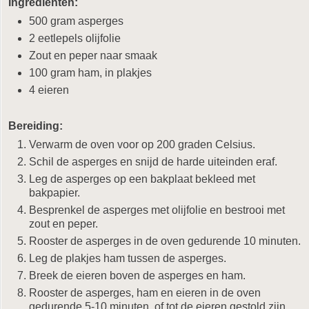
Ingrediënten:
500 gram asperges
2 eetlepels olijfolie
Zout en peper naar smaak
100 gram ham, in plakjes
4 eieren
Bereiding:
Verwarm de oven voor op 200 graden Celsius.
Schil de asperges en snijd de harde uiteinden eraf.
Leg de asperges op een bakplaat bekleed met
bakpapier.
Besprenkel de asperges met olijfolie en bestrooi met
zout en peper.
Rooster de asperges in de oven gedurende 10 minuten.
Leg de plakjes ham tussen de asperges.
Breek de eieren boven de asperges en ham.
Rooster de asperges, ham en eieren in de oven
gedurende 5-10 minuten, of tot de eieren gestold zijn.