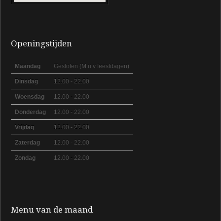
Openingstijden
Maandag
Gesloten (M.u.v feestdagen)
Dinsdag
12.00 - 22.00
Woensdag
12.00 - 22.00
Donderdag
12.00 - 22.00
Vrijdag
12.00 - 22.00
Zaterdag
12.00 - 22.00
Zondag
12.00 - 22.00
Menu van de maand