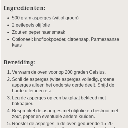
Ingrediënten:
500 gram asperges (wit of groen)
2 eetlepels olijfolie
Zout en peper naar smaak
Optioneel: knoflookpoeder, citroensap, Parmezaanse
kaas
Bereiding:
Verwarm de oven voor op 200 graden Celsius.
Schil de asperges (witte asperges volledig, groene
asperges alleen het onderste derde deel). Snijd de
harde uiteinden eraf.
Leg de asperges op een bakplaat bekleed met
bakpapier.
Besprenkel de asperges met olijfolie en bestrooi met
zout, peper en eventuele andere kruiden.
Rooster de asperges in de oven gedurende 15-20