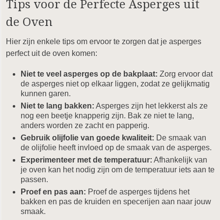
Tips voor de Perfecte Asperges uit
de Oven
Hier zijn enkele tips om ervoor te zorgen dat je asperges
perfect uit de oven komen:
Niet te veel asperges op de bakplaat:
Zorg ervoor dat
de asperges niet op elkaar liggen, zodat ze gelijkmatig
kunnen garen.
Niet te lang bakken:
Asperges zijn het lekkerst als ze
nog een beetje knapperig zijn. Bak ze niet te lang,
anders worden ze zacht en papperig.
Gebruik olijfolie van goede kwaliteit:
De smaak van
de olijfolie heeft invloed op de smaak van de asperges.
Experimenteer met de temperatuur:
Afhankelijk van
je oven kan het nodig zijn om de temperatuur iets aan te
passen.
Proef en pas aan:
Proef de asperges tijdens het
bakken en pas de kruiden en specerijen aan naar jouw
smaak.