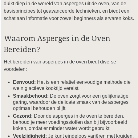
duikt diep in de wereld van asperges uit de oven, van de
basisprincipes tot geavanceerde technieken, en biedt een
schat aan informatie voor zowel beginners als ervaren koks.
Waarom Asperges in de Oven
Bereiden?
Het bereiden van asperges in de oven biedt diverse
voordelen:
Eenvoud:
Het is een relatief eenvoudige methode die
weinig actieve kooktijd vereist.
Smaakbehoud:
De oven zorgt voor een gelijkmatige
garing, waardoor de delicate smaak van de asperges
optimaal behouden blijft.
Gezond:
Door de asperges in de oven te bereiden,
behoud je meer voedingsstoffen dan bij bijvoorbeeld
koken, omdat er minder water wordt gebruikt.
Veelzijdigheid:
Je kunt eindeloos variëren met kruiden,