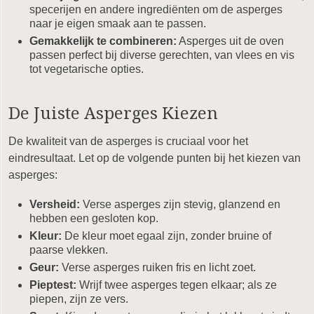
specerijen en andere ingrediënten om de asperges
naar je eigen smaak aan te passen.
Gemakkelijk te combineren:
Asperges uit de oven
passen perfect bij diverse gerechten, van vlees en vis
tot vegetarische opties.
De Juiste Asperges Kiezen
De kwaliteit van de asperges is cruciaal voor het
eindresultaat. Let op de volgende punten bij het kiezen van
asperges:
Versheid:
Verse asperges zijn stevig, glanzend en
hebben een gesloten kop.
Kleur:
De kleur moet egaal zijn, zonder bruine of
paarse vlekken.
Geur:
Verse asperges ruiken fris en licht zoet.
Pieptest:
Wrijf twee asperges tegen elkaar; als ze
piepen, zijn ze vers.