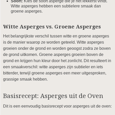
Soort:
Kies de soort asperge die je het lekkerst vindt.
Witte asperges hebben een subtielere smaak dan
groene asperges.
Witte Asperges vs. Groene Asperges
Het belangrijkste verschil tussen witte en groene asperges
is de manier waarop ze worden geteeld. Witte asperges
groeien onder de grond en worden geoogst zodra ze boven
de grond uitkomen. Groene asperges groeien boven de
grond en krijgen hun kleur door het zonlicht. Dit resulteert in
een smaakverschil: witte asperges zijn subtieler en iets
bitterder, terwijl groene asperges een meer uitgesproken,
grassige smaak hebben.
Basisrecept: Asperges uit de Oven
Dit is een eenvoudig basisrecept voor asperges uit de oven: