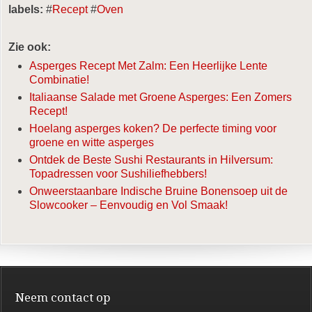
labels:
#
Recept
#
Oven
Zie ook:
Asperges Recept Met Zalm: Een Heerlijke Lente
Combinatie!
Italiaanse Salade met Groene Asperges: Een Zomers
Recept!
Hoelang asperges koken? De perfecte timing voor
groene en witte asperges
Ontdek de Beste Sushi Restaurants in Hilversum:
Topadressen voor Sushiliefhebbers!
Onweerstaanbare Indische Bruine Bonensoep uit de
Slowcooker – Eenvoudig en Vol Smaak!
Neem contact op