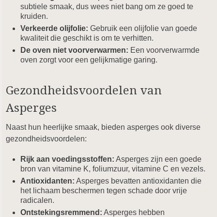
subtiele smaak, dus wees niet bang om ze goed te
kruiden.
Verkeerde olijfolie:
Gebruik een olijfolie van goede
kwaliteit die geschikt is om te verhitten.
De oven niet voorverwarmen:
Een voorverwarmde
oven zorgt voor een gelijkmatige garing.
Gezondheidsvoordelen van
Asperges
Naast hun heerlijke smaak, bieden asperges ook diverse
gezondheidsvoordelen:
Rijk aan voedingsstoffen:
Asperges zijn een goede
bron van vitamine K, foliumzuur, vitamine C en vezels.
Antioxidanten:
Asperges bevatten antioxidanten die
het lichaam beschermen tegen schade door vrije
radicalen.
Ontstekingsremmend:
Asperges hebben