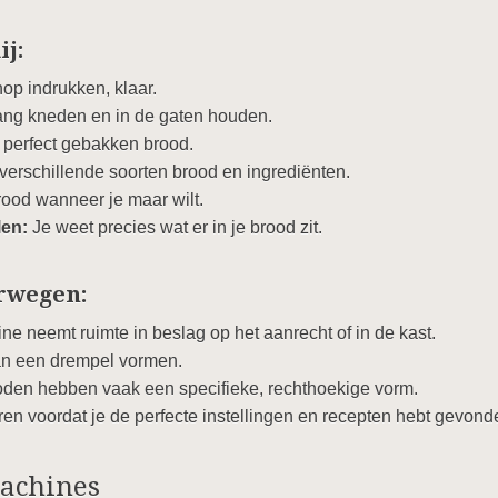
ij:
nop indrukken, klaar.
ng kneden en in de gaten houden.
 perfect gebakken brood.
erschillende soorten brood en ingrediënten.
ood wanneer je maar wilt.
en:
Je weet precies wat er in je brood zit.
rwegen:
 neemt ruimte in beslag op het aanrecht of in de kast.
an een drempel vormen.
den hebben vaak een specifieke, rechthoekige vorm.
en voordat je de perfecte instellingen en recepten hebt gevond
achines