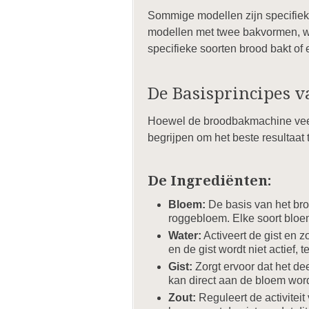
Sommige modellen zijn specifiek 
modellen met twee bakvormen, wa
specifieke soorten brood bakt of 
De Basisprincipes 
Hoewel de broodbakmachine veel 
begrijpen om het beste resultaat 
De Ingrediënten:
Bloem:
De basis van het bro
roggebloem. Elke soort bloe
Water:
Activeert de gist en z
en de gist wordt niet actief, t
Gist:
Zorgt ervoor dat het deeg
kan direct aan de bloem word
Zout:
Reguleert de activiteit 