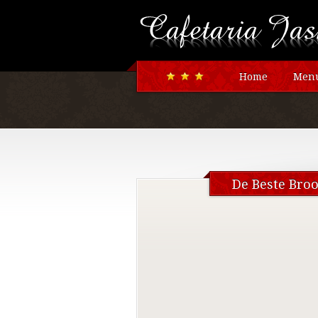
Home
Menu
De Beste Bro