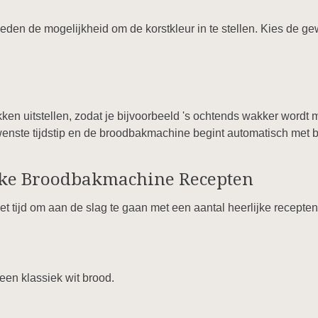
n de mogelijkheid om de korstkleur in te stellen. Kies de gewen
akken uitstellen, zodat je bijvoorbeeld 's ochtends wakker word
ewenste tijdstip en de broodbakmachine begint automatisch met 
jke Broodbakmachine Recepten
het tijd om aan de slag te gaan met een aantal heerlijke recepten
een klassiek wit brood.