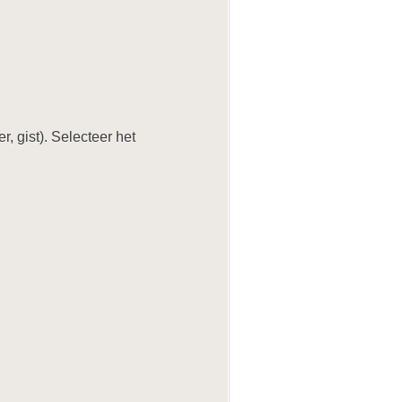
, gist). Selecteer het