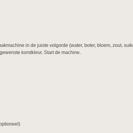
kmachine in de juiste volgorde (water, boter, bloem, zout, suiker
gewenste korstkleur. Start de machine.
optioneel)