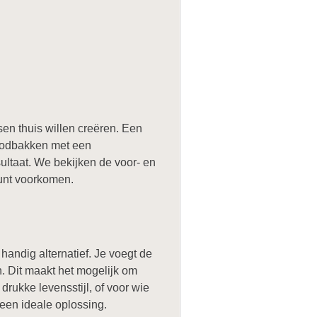
en thuis willen creëren. Een
roodbakken met een
ultaat. We bekijken de voor- en
unt voorkomen.
andig alternatief. Je voegt de
n. Dit maakt het mogelijk om
rukke levensstijl, of voor wie
en ideale oplossing.