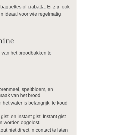
guettes of ciabatta. Er zijn ook
n ideaal voor wie regelmatig
hine
s van het broodbakken te
korenmeel, speltbloem, en
maak van het brood.
 het water is belangrijk: te koud
ist, en instant gist. Instant gist
en worden opgelost.
ut niet direct in contact te laten