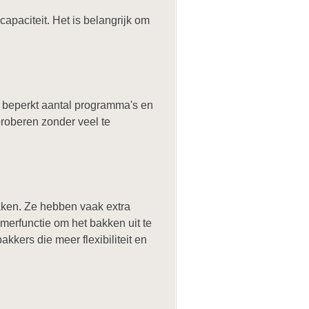
capaciteit. Het is belangrijk om
n beperkt aantal programma's en
proberen zonder veel te
aken. Ze hebben vaak extra
merfunctie om het bakken uit te
kkers die meer flexibiliteit en