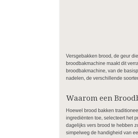
Versgebakken brood, de geur die 
broodbakmachine maakt dit verras
broodbakmachine, van de basispri
nadelen, de verschillende soor
Waarom een Brood
Hoewel brood bakken traditioneel
ingrediënten toe, selecteert het
dagelijks vers brood te hebben z
simpelweg de handigheid van ee