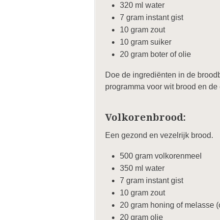
320 ml water
7 gram instant gist
10 gram zout
10 gram suiker
20 gram boter of olie
Doe de ingrediënten in de broodba
programma voor wit brood en de 
Volkorenbrood:
Een gezond en vezelrijk brood.
500 gram volkorenmeel
350 ml water
7 gram instant gist
10 gram zout
20 gram honing of melasse (
20 gram olie