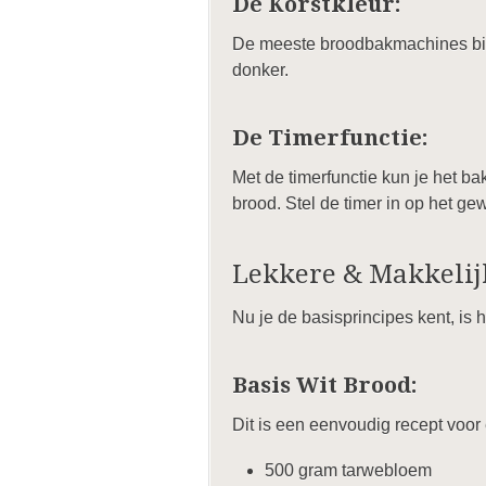
De Korstkleur:
De meeste broodbakmachines biede
donker.
De Timerfunctie:
Met de timerfunctie kun je het b
brood. Stel de timer in op het g
Lekkere & Makkeli
Nu je de basisprincipes kent, is 
Basis Wit Brood:
Dit is een eenvoudig recept voor 
500 gram tarwebloem