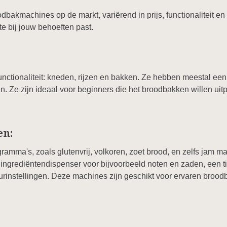
dbakmachines op de markt, variërend in prijs, functionaliteit en 
e bij jouw behoeften past.
nctionaliteit: kneden, rijzen en bakken. Ze hebben meestal ee
en. Ze zijn ideaal voor beginners die het broodbakken willen uit
en:
amma's, zoals glutenvrij, volkoren, zoet brood, en zelfs jam m
 ingrediëntendispenser voor bijvoorbeeld noten en zaden, een ti
eurinstellingen. Deze machines zijn geschikt voor ervaren broodba