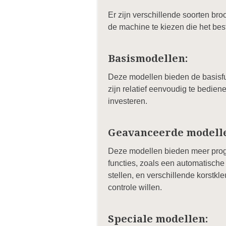
Er zijn verschillende soorten broo
de machine te kiezen die het best
Basismodellen:
Deze modellen bieden de basisfu
zijn relatief eenvoudig te bedien
investeren.
Geavanceerde modell
Deze modellen bieden meer progr
functies, zoals een automatische
stellen, en verschillende korstkl
controle willen.
Speciale modellen: