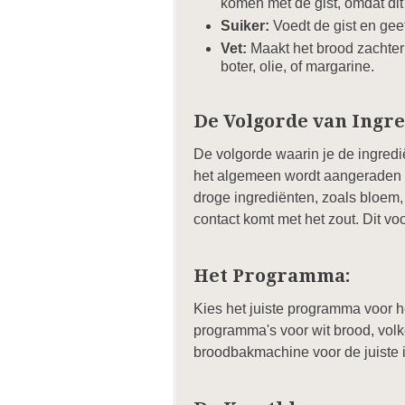
komen met de gist, omdat di
Suiker:
Voedt de gist en geef
Vet:
Maakt het brood zachter 
boter, olie, of margarine.
De Volgorde van Ingre
De volgorde waarin je de ingred
het algemeen wordt aangeraden om
droge ingrediënten, zoals bloem, 
contact komt met het zout. Dit vo
Het Programma:
Kies het juiste programma voor 
programma's voor wit brood, volk
broodbakmachine voor de juiste i