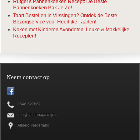
Rutger's Pannenkoeken Recept: De Beste
Pannenkoeken Bak Je Zo!
Taart Bestellen in Vlissingen? Ontdek de Beste
Bezorgservice voor Heerlijke Taarten!
Koken met Kinderen Avondeten: Leuke & Makkelijke
Recepten!
Neem contact op
0546-627867
info@cafetariajasmijn.nl
Almelo, Nederland