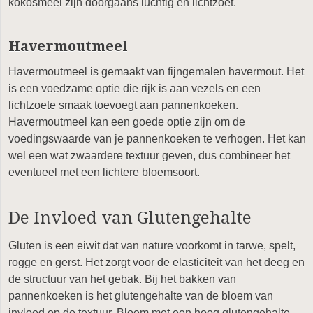
kokosmeel zijn doorgaans luchtig en lichtzoet.
Havermoutmeel
Havermoutmeel is gemaakt van fijngemalen havermout. Het
is een voedzame optie die rijk is aan vezels en een
lichtzoete smaak toevoegt aan pannenkoeken.
Havermoutmeel kan een goede optie zijn om de
voedingswaarde van je pannenkoeken te verhogen. Het kan
wel een wat zwaardere textuur geven, dus combineer het
eventueel met een lichtere bloemsoort.
De Invloed van Glutengehalte
Gluten is een eiwit dat van nature voorkomt in tarwe, spelt,
rogge en gerst. Het zorgt voor de elasticiteit van het deeg en
de structuur van het gebak. Bij het bakken van
pannenkoeken is het glutengehalte van de bloem van
invloed op de textuur. Bloem met een hoog glutengehalte,