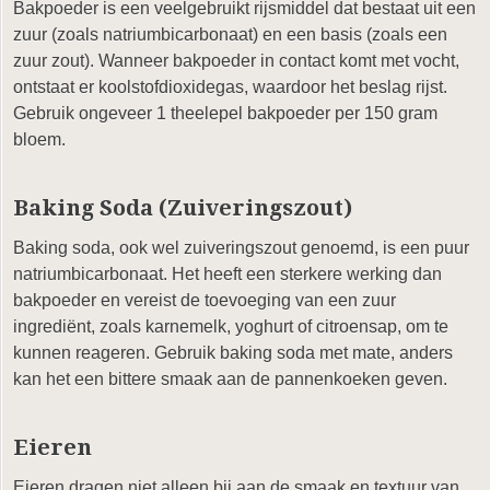
Bakpoeder is een veelgebruikt rijsmiddel dat bestaat uit een
zuur (zoals natriumbicarbonaat) en een basis (zoals een
zuur zout). Wanneer bakpoeder in contact komt met vocht,
ontstaat er koolstofdioxidegas, waardoor het beslag rijst.
Gebruik ongeveer 1 theelepel bakpoeder per 150 gram
bloem.
Baking Soda (Zuiveringszout)
Baking soda, ook wel zuiveringszout genoemd, is een puur
natriumbicarbonaat. Het heeft een sterkere werking dan
bakpoeder en vereist de toevoeging van een zuur
ingrediënt, zoals karnemelk, yoghurt of citroensap, om te
kunnen reageren. Gebruik baking soda met mate, anders
kan het een bittere smaak aan de pannenkoeken geven.
Eieren
Eieren dragen niet alleen bij aan de smaak en textuur van