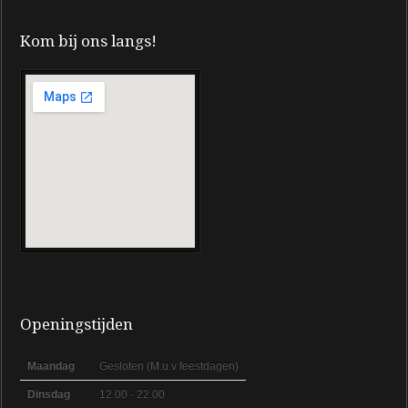
Kom bij ons langs!
Openingstijden
Maandag
Gesloten (M.u.v feestdagen)
Dinsdag
12.00 - 22.00