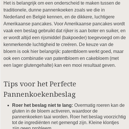
Het is belangrijk om een onderscheid te maken tussen de
traditionele, dunne pannenkoeken zoals we die in
Nederland en België kennen, en de dikkere, luchtigere
Amerikaanse pancakes. Voor Amerikaanse pancakes wordt
vaak een beslag gebruikt dat rijker is aan boter en suiker, en
er wordt altijd een rijsmiddel (bakpoeder) toegevoegd om de
kenmerkende luchtigheid te creëren. De keuze van de
bloem is ook hier belangrijk: patentbloem werkt goed, maar
ook een combinatie van patentbloem en cakebloem (met
een lager glutengehalte) kan een mooi resultaat geven.
Tips voor het Perfecte
Pannenkoekenbeslag
Roer het beslag niet te lang:
Overmatig roeren kan de
gluten in de bloem activeren, waardoor de
pannenkoeken taai worden. Roer het beslag voorzichtig
tot de ingrediënten net gemengd zijn. Kleine klontjes
zijn geen probleem.