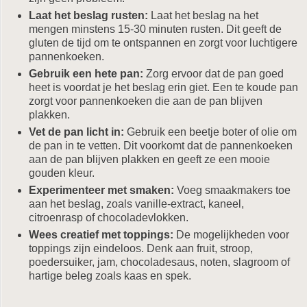
Laat het beslag rusten:
Laat het beslag na het
mengen minstens 15-30 minuten rusten. Dit geeft de
gluten de tijd om te ontspannen en zorgt voor luchtigere
pannenkoeken.
Gebruik een hete pan:
Zorg ervoor dat de pan goed
heet is voordat je het beslag erin giet. Een te koude pan
zorgt voor pannenkoeken die aan de pan blijven
plakken.
Vet de pan licht in:
Gebruik een beetje boter of olie om
de pan in te vetten. Dit voorkomt dat de pannenkoeken
aan de pan blijven plakken en geeft ze een mooie
gouden kleur.
Experimenteer met smaken:
Voeg smaakmakers toe
aan het beslag, zoals vanille-extract, kaneel,
citroenrasp of chocoladevlokken.
Wees creatief met toppings:
De mogelijkheden voor
toppings zijn eindeloos. Denk aan fruit, stroop,
poedersuiker, jam, chocoladesaus, noten, slagroom of
hartige beleg zoals kaas en spek.