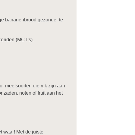
m je bananenbrood gezonder te
ceriden (MCT's).
.
or meelsoorten die rijk zijn aan
zaden, noten of fruit aan het
t waar! Met de juiste