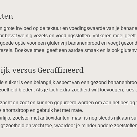
rten
n grote invloed op de textuur en voedingswaarde van je banane
aar bevat weinig vezels en voedingsstoffen. Volkoren meel geeft e
goede optie voor een glutenvrij bananenbrood en voegt gezond
 vezels. Boekweitmeel geeft een aardse smaak en is ook glutenvr
lijk versus Geraffineerd
de suiker is een belangrijk aspect van een gezond bananenbroo
theid bieden. Als je toch extra zoetheid wilt toevoegen, kies d
 zacht en zoet en kunnen gepureerd worden om aan het beslag 
e ahornsiroop en gebruik het met mate.
lijke zoetstof met antioxidanten, maar is nog steeds rijk aan sui
 zoetheid en vocht toe, waardoor je minder andere zoetstoffen