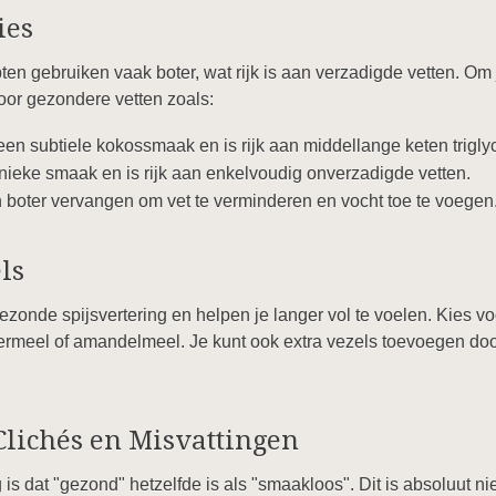
ies
en gebruiken vaak boter, wat rijk is aan verzadigde vetten. O
oor gezondere vetten zoals:
een subtiele kokossmaak en is rijk aan middellange keten trigly
unieke smaak en is rijk aan enkelvoudig onverzadigde vetten.
boter vervangen om vet te verminderen en vocht toe te voegen
ls
ezonde spijsvertering en helpen je langer vol te voelen. Kies vo
ermeel of amandelmeel. Je kunt ook extra vezels toevoegen door 
lichés en Misvattingen
 dat "gezond" hetzelfde is als "smaakloos". Dit is absoluut nie