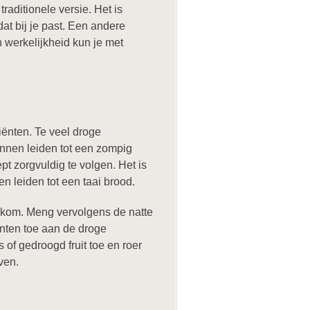
aditionele versie. Het is
at bij je past. Een andere
 werkelijkheid kun je met
iënten. Te veel droge
kunnen leiden tot een zompig
pt zorgvuldig te volgen. Het is
en leiden tot een taai brood.
e kom. Meng vervolgens de natte
ënten toe aan de droge
 of gedroogd fruit toe en roer
ven.