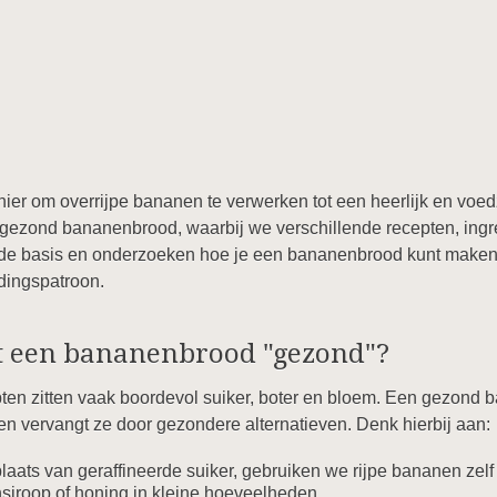
er om overrijpe bananen te verwerken tot een heerlijk en voedza
gezond bananenbrood, waarbij we verschillende recepten, ingre
e basis en onderzoeken hoe je een bananenbrood kunt maken da
dingspatroon.
t een bananenbrood "gezond"?
ten zitten vaak boordevol suiker, boter en bloem. Een gezond
en vervangt ze door gezondere alternatieven. Denk hierbij aan:
laats van geraffineerde suiker, gebruiken we rijpe bananen zelf 
siroop of honing in kleine hoeveelheden.