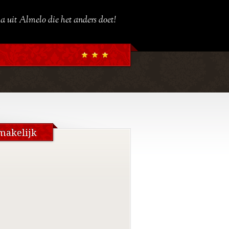
a uit Almelo die het anders doet!
makelijk