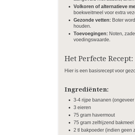
Volkoren of alternatieve m
boekweitmeel voor extra vez
Gezonde vetten:
Boter wordt
houden.
Toevoegingen:
Noten, zaden
voedingswaarde.
Het Perfecte Recept:
Hier is een basisrecept voor ge
Ingrediënten:
3-4 rijpe bananen (ongeveer
3 eieren
75 gram havermout
75 gram zelfrijzend bakmeel 
2 tl bakpoeder (indien geen 