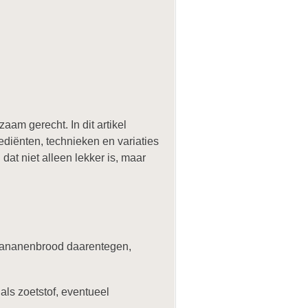
am gerecht. In dit artikel
diënten, technieken en variaties
t niet alleen lekker is, maar
 bananenbrood daarentegen,
als zoetstof, eventueel