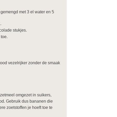
d gemengd met 3 el water en 5
.
olade stukjes.
toe.
od vezelrijker zonder de smaak
zetmeel omgezet in suikers,
ood. Gebruik dus bananen die
e zoetstoffen je hoeft toe te