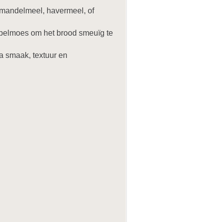
amandelmeel, havermeel, of
appelmoes om het brood smeuïg te
a smaak, textuur en