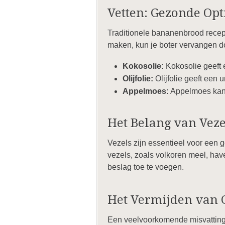
Vetten: Gezonde Opt
Traditionele bananenbrood recept
maken, kun je boter vervangen d
Kokosolie:
Kokosolie geeft 
Olijfolie:
Olijfolie geeft een 
Appelmoes:
Appelmoes kan 
Het Belang van Veze
Vezels zijn essentieel voor een g
vezels, zoals volkoren meel, hav
beslag toe te voegen.
Het Vermijden van C
Een veelvoorkomende misvatting is