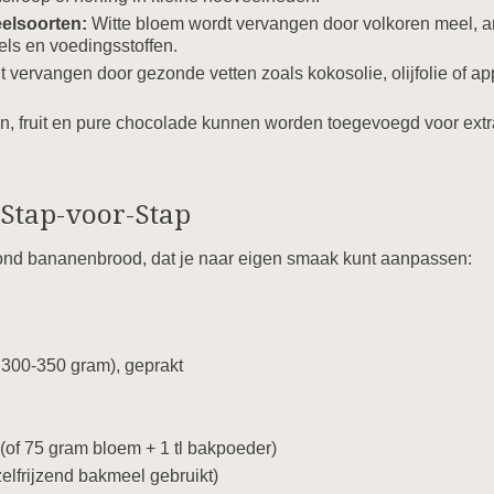
eelsoorten:
Witte bloem wordt vervangen door volkoren meel, 
els en voedingsstoffen.
 vervangen door gezonde vetten zoals kokosolie, olijfolie of 
, fruit en pure chocolade kunnen worden toegevoegd voor extr
 Stap-voor-Stap
zond bananenbrood, dat je naar eigen smaak kunt aanpassen:
 300-350 gram), geprakt
(of 75 gram bloem + 1 tl bakpoeder)
zelfrijzend bakmeel gebruikt)