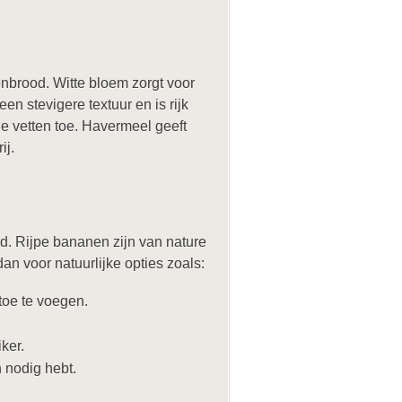
nbrood. Witte bloem zorgt voor
en stevigere textuur en is rijk
e vetten toe. Havermeel geeft
ij.
d. Rijpe bananen zijn van nature
an voor natuurlijke opties zoals:
toe te voegen.
ker.
 nodig hebt.