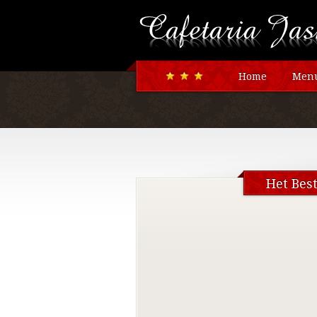
Home
Menu
Het Bes