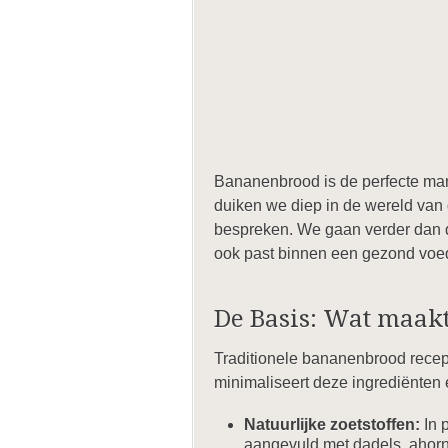
Bananenbrood is de perfecte mani
duiken we diep in de wereld van 
bespreken. We gaan verder dan d
ook past binnen een gezond voe
De Basis: Wat maak
Traditionele bananenbrood recep
minimaliseert deze ingrediënten 
Natuurlijke zoetstoffen:
In p
aangevuld met dadels, ahorn