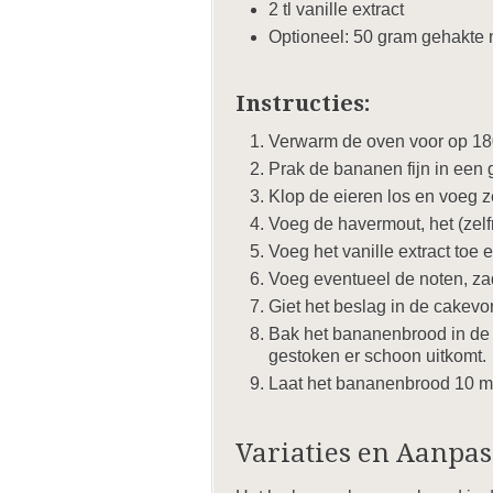
2 tl vanille extract
Optioneel: 50 gram gehakte n
Instructies:
Verwarm de oven voor op 180
Prak de bananen fijn in een 
Klop de eieren los en voeg 
Voeg de havermout, het (zelf
Voeg het vanille extract toe
Voeg eventueel de noten, zad
Giet het beslag in de cakevo
Bak het bananenbrood in de 
gestoken er schoon uitkomt.
Laat het bananenbrood 10 min
Variaties en Aanpa