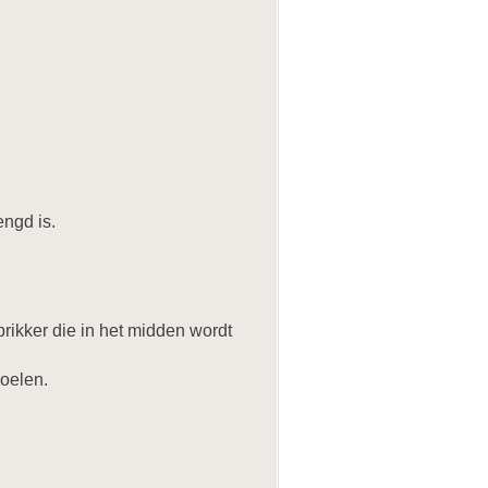
engd is.
ikker die in het midden wordt
koelen.