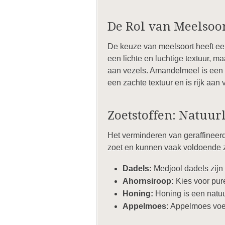
De Rol van Meelsoo
De keuze van meelsoort heeft ee
een lichte en luchtige textuur, m
aan vezels. Amandelmeel is een 
een zachte textuur en is rijk aan
Zoetstoffen: Natuur
Het verminderen van geraffineer
zoet en kunnen vaak voldoende zoe
Dadels:
Medjool dadels zijn
Ahornsiroop:
Kies voor pur
Honing:
Honing is een natuur
Appelmoes:
Appelmoes voegt