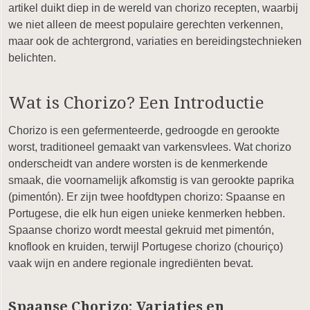
artikel duikt diep in de wereld van chorizo recepten, waarbij
we niet alleen de meest populaire gerechten verkennen,
maar ook de achtergrond, variaties en bereidingstechnieken
belichten.
Wat is Chorizo? Een Introductie
Chorizo is een gefermenteerde, gedroogde en gerookte
worst, traditioneel gemaakt van varkensvlees. Wat chorizo
onderscheidt van andere worsten is de kenmerkende
smaak, die voornamelijk afkomstig is van gerookte paprika
(pimentón). Er zijn twee hoofdtypen chorizo: Spaanse en
Portugese, die elk hun eigen unieke kenmerken hebben.
Spaanse chorizo wordt meestal gekruid met pimentón,
knoflook en kruiden, terwijl Portugese chorizo (chouriço)
vaak wijn en andere regionale ingrediënten bevat.
Spaanse Chorizo: Variaties en