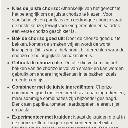
Kies de juiste chorizo:
Afhankelijk van het gerecht is
het belangrijk om de juiste chorizo te kiezen. Voor
stoofschotels en paella is een gedroogde chorizo vaak
de beste keuze, terwijl voor eiergerechten en salades
een verse chorizo geschikter is.
Bak de chorizo goed uit:
Door de chorizo goed uit te
bakken, komen de smaken vrij en wordt de worst
knapperig. Dit is vooral belangrijk bij gerechten waar de
chorizo de belangrijkste smaakmaker is.
Gebruik de chorizo olie:
De olie die vrijkomt bij het
bakken van de chorizo is vol van smaak en kan worden
gebruikt om andere ingrediënten in te bakken, zoals
groenten en rijst.
Combineer met de juiste ingrediënten:
Chorizo
combineert goed met een breed scala aan ingrediënten,
maar sommige combinaties zijn bijzonder geslaagd.
Denk aan paprika, tomaten, aardappelen, eieren, rijst
en pasta.
Experimenteer met kruiden:
Naast de kruiden die al in
de chorizo zitten, kun je experimenteren met extra