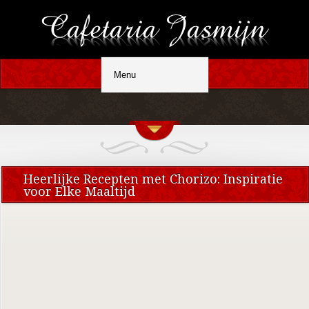
Heerlijke Recepten met Chorizo: Inspiratie
voor Elke Maaltijd