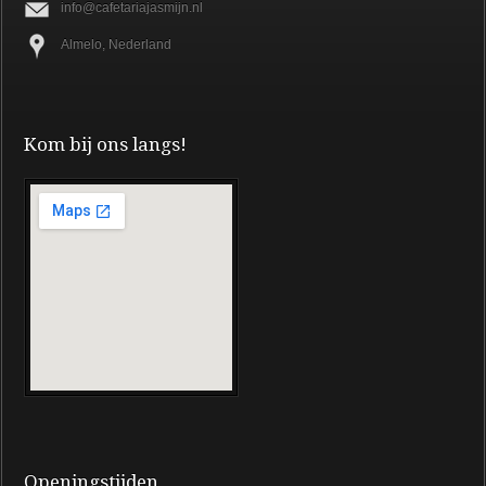
info@cafetariajasmijn.nl
Almelo, Nederland
Kom bij ons langs!
Openingstijden