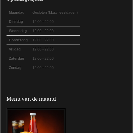
Maandag
Gesloten (M.u.v feestdagen)
Dinsdag
12.00 - 22.00
Woensdag
12.00 - 22.00
Donderdag
12.00 - 22.00
Vrijdag
12.00 - 22.00
Zaterdag
12.00 - 22.00
Zondag
12.00 - 22.00
Menu van de maand