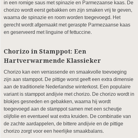
in een romige saus met spinazie en Parmezaanse kaas. De
chorizo wordt eerst gebakken om zijn smaken vrij te geven,
waarna de spinazie en room worden toegevoegd. Het
gerecht wordt afgemaakt met geraspte Parmezaanse kaas
en geserveerd met linguine of fettuccine.
Chorizo in Stamppot: Een
Hartverwarmende Klassieker
Chorizo kan een verrassende en smaakvolle toevoeging
zijn aan stamppot. De pittige worst geeft een extra dimensie
aan de traditionele Nederlandse winterkost. Een populaire
variant is stamppot andijvie met chorizo. De chorizo wordt in
blokjes gesneden en gebakken, waarna hij wordt
toegevoegd aan de stamppot samen met een scheutje
olijfolie en eventueel wat extra kruiden. De combinatie van
de zachte aardappelen, de bittere andijvie en de pittige
chorizo zorgt voor een heerlijke smaakbalans.