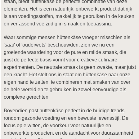
staan, biedt hüttenkäse de perfecte combinatie van deze
elementen. Het is een natuurlijk, onbewerkt product dat rijk
is aan voedingsstoffen, makkelijk te gebruiken in de keuken
en verrassend veelzijdig in smaak en toepassing.
Waar sommige mensen hüttenkäse vroeger misschien als
'saai' of 'ouderwets' beschouwden, zien we nu een
groeiende waardering voor de pure en milde smaak, die
juist de perfecte basis vormt voor creatieve culinaire
experimenten. De neutrale smaak is geen zwakte, maar juist
een kracht. Het stelt ons in staat om hüttenkäse naar onze
eigen hand te zetten, te combineren met smaken van over
de hele wereld en te gebruiken in zowel eenvoudige als
complexe gerechten.
Bovendien past hüttenkäse perfect in de huidige trends
rondom gezonde voeding en een bewuste levensstijl. De
focus op eiwitten, de voorkeur voor natuurlijke en
onbewerkte producten, en de aandacht voor duurzaamheid