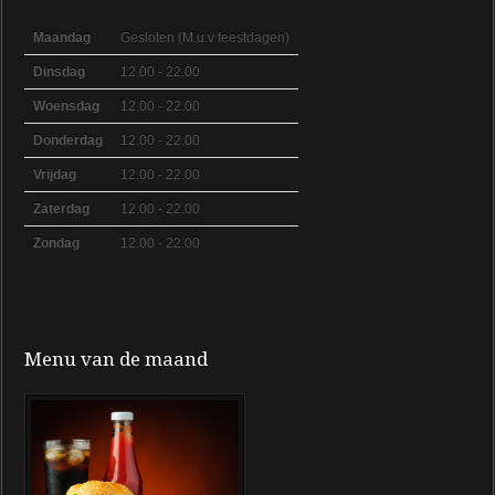
Maandag
Gesloten (M.u.v feestdagen)
Dinsdag
12.00 - 22.00
Woensdag
12.00 - 22.00
Donderdag
12.00 - 22.00
Vrijdag
12.00 - 22.00
Zaterdag
12.00 - 22.00
Zondag
12.00 - 22.00
Menu van de maand