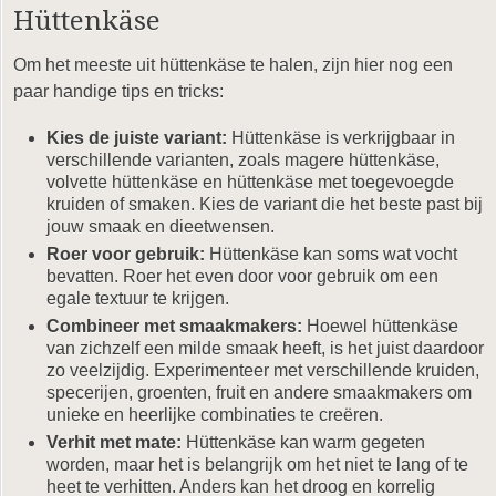
Hüttenkäse
Om het meeste uit hüttenkäse te halen, zijn hier nog een
paar handige tips en tricks:
Kies de juiste variant:
Hüttenkäse is verkrijgbaar in
verschillende varianten, zoals magere hüttenkäse,
volvette hüttenkäse en hüttenkäse met toegevoegde
kruiden of smaken. Kies de variant die het beste past bij
jouw smaak en dieetwensen.
Roer voor gebruik:
Hüttenkäse kan soms wat vocht
bevatten. Roer het even door voor gebruik om een
egale textuur te krijgen.
Combineer met smaakmakers:
Hoewel hüttenkäse
van zichzelf een milde smaak heeft, is het juist daardoor
zo veelzijdig. Experimenteer met verschillende kruiden,
specerijen, groenten, fruit en andere smaakmakers om
unieke en heerlijke combinaties te creëren.
Verhit met mate:
Hüttenkäse kan warm gegeten
worden, maar het is belangrijk om het niet te lang of te
heet te verhitten. Anders kan het droog en korrelig