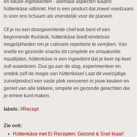
en lokale ingrediënten - allemaal aspecten waarin
hüttenkäse uitblinkt. Het is een product dat zowel voedzaam
is voor ons lichaam als vriendelijk voor de planeet.
Of je nu een doorgewinterde chef-kok bent of een
beginnende thuiskok, hüttenkäse biedt eindeloze
mogelijkheden om je culinaire repertoire te verrijken. Van
snelle en gezonde snacks tot complete en smaakvolle
maaltijden, hüttenkäse is een ingrediënt dat je keer op keer
zult waarderen. Dus ga aan de slag, experimenteer en
ontdek zelf de magie van hüttenkäse! Laat dit veelzijdige
zuivelproduct een vaste plek veroveren in jouw keuken en
geniet van alle lekkere, simpele en gezonde gerechten die
je ermee kunt maken.
labels:
#
Recept
Zie ook:
Hüttenkäse met Ei Recepten: Gezond & Snel klaar!