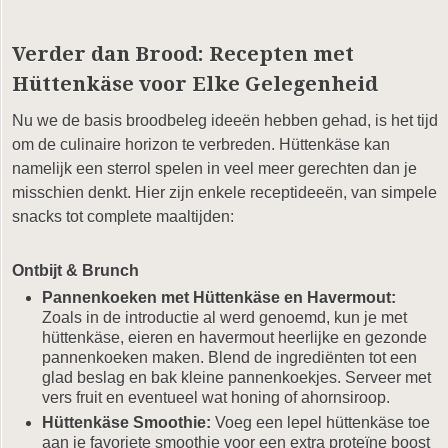
Verder dan Brood: Recepten met
Hüttenkäse voor Elke Gelegenheid
Nu we de basis broodbeleg ideeën hebben gehad, is het tijd
om de culinaire horizon te verbreden. Hüttenkäse kan
namelijk een sterrol spelen in veel meer gerechten dan je
misschien denkt. Hier zijn enkele receptideeën, van simpele
snacks tot complete maaltijden:
Ontbijt & Brunch
Pannenkoeken met Hüttenkäse en Havermout:
Zoals in de introductie al werd genoemd, kun je met
hüttenkäse, eieren en havermout heerlijke en gezonde
pannenkoeken maken. Blend de ingrediënten tot een
glad beslag en bak kleine pannenkoekjes. Serveer met
vers fruit en eventueel wat honing of ahornsiroop.
Hüttenkäse Smoothie:
Voeg een lepel hüttenkäse toe
aan je favoriete smoothie voor een extra proteïne boost