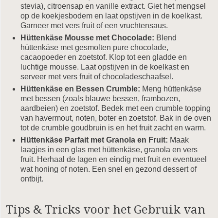
stevia), citroensap en vanille extract. Giet het mengsel
op de koekjesbodem en laat opstijven in de koelkast.
Garneer met vers fruit of een vruchtensaus.
Hüttenkäse Mousse met Chocolade:
Blend
hüttenkäse met gesmolten pure chocolade,
cacaopoeder en zoetstof. Klop tot een gladde en
luchtige mousse. Laat opstijven in de koelkast en
serveer met vers fruit of chocoladeschaafsel.
Hüttenkäse en Bessen Crumble:
Meng hüttenkäse
met bessen (zoals blauwe bessen, frambozen,
aardbeien) en zoetstof. Bedek met een crumble topping
van havermout, noten, boter en zoetstof. Bak in de oven
tot de crumble goudbruin is en het fruit zacht en warm.
Hüttenkäse Parfait met Granola en Fruit:
Maak
laagjes in een glas met hüttenkäse, granola en vers
fruit. Herhaal de lagen en eindig met fruit en eventueel
wat honing of noten. Een snel en gezond dessert of
ontbijt.
Tips & Tricks voor het Gebruik van