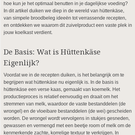
hoe kun je het optimaal benutten in je dagelijkse voeding?
In dit artikel duiken we diep in de wereld van hüttenkäse,
van simpele broodbeleg ideeën tot verrassende recepten,
en ontdekken we waarom dit zuivelproduct een vaste plek in
jouw koelkast verdient.
De Basis: Wat is Hüttenkäse
Eigenlijk?
Voordat we in de recepten duiken, is het belangrijk om te
begrijpen wat hüttenkäse nu eigenlijk is. In de basis is
hüttenkäse een verse kaas, gemaakt van koemelk. Het
productieproces is relatief eenvoudig en draait om het
stremmen van melk, waardoor de vaste bestanddelen (de
wrongel) en de vloeibare bestanddelen (de wei) gescheiden
worden. De wrongel wordt vervolgens in stukjes gesneden,
gewassen en vermengd met een beetje room of melk om de
kenmerkende zachte, korrelige textuur te verkrijgen. In