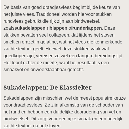
De basis van goed draadjesvlees begint bij de keuze van
het juiste vlees. Traditioneel worden hiervoor stukken
rundvlees gebruikt die rijk zijn aan bindweefsel,
zoals
sukadelappen
,
riblappen
of
runderlappen
. Deze
stukken bevatten veel collageen, dat tijdens het stoven
smelt en omzet in gelatine, wat het vlees die kenmerkende
zachte textuur geeft. Hoewel deze stukken vaak wat
goedkoper zijn, vereisen ze wel een langere bereidingstijd.
Het loont echter de moeite, want het resultaat is een
smaakvol en onweerstaanbaar gerecht.
Sukadelappen: De Klassieker
Sukadelappen zijn misschien wel de meest populaire keuze
voor draadjesvlees. Ze zijn afkomstig van de schouder van
het rund en hebben een duidelijke dooradering van vet en
bindweefsel. Dit zorgt voor een rijke smaak en een heerlijk
zachte textuur na het stoven.