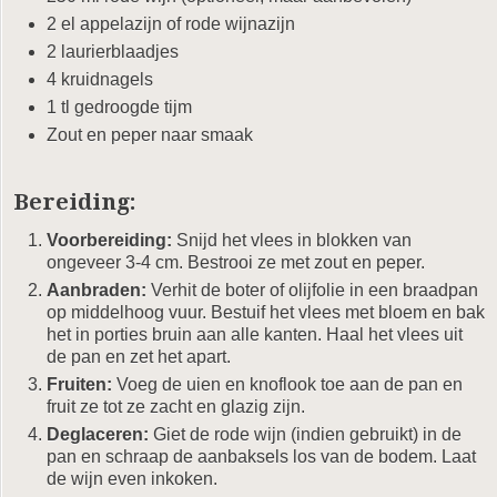
2 el appelazijn of rode wijnazijn
2 laurierblaadjes
4 kruidnagels
1 tl gedroogde tijm
Zout en peper naar smaak
Bereiding:
Voorbereiding:
Snijd het vlees in blokken van
ongeveer 3-4 cm. Bestrooi ze met zout en peper.
Aanbraden:
Verhit de boter of olijfolie in een braadpan
op middelhoog vuur. Bestuif het vlees met bloem en bak
het in porties bruin aan alle kanten. Haal het vlees uit
de pan en zet het apart.
Fruiten:
Voeg de uien en knoflook toe aan de pan en
fruit ze tot ze zacht en glazig zijn.
Deglaceren:
Giet de rode wijn (indien gebruikt) in de
pan en schraap de aanbaksels los van de bodem. Laat
de wijn even inkoken.