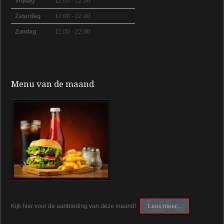
Vrijdag
12.00 - 22.00
Zaterdag
12.00 - 22.00
Zondag
12.00 - 22.00
Menu van de maand
Kijk hier voor de aanbieding van deze maand!
Lees meer...