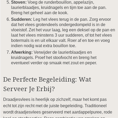
Stoven:
Voeg de runderbouillon, appelazijn,
laurierblaadjes, kruidnagels en tijm toe aan de pan.
Breng het geheel aan de kook.
Sudderen:
Leg het vlees terug in de pan. Zorg ervoor
dat het vlees grotendeels ondergedompeld is in de
vloeistof. Zet het vuur laag, leg een deksel op de pan en
laat het vlees minstens 3 uur sudderen, of tot het vlees
botermals is en uit elkaar valt. Roer af en toe en voeg
indien nodig wat extra bouillon toe.
Afwerking:
Verwijder de laurierblaadjes en
kruidnagels. Proef het stoofvocht en breng het
eventueel verder op smaak met zout en peper.
De Perfecte Begeleiding: Wat
Serveer Je Erbij?
Draadjesvlees is heerlijk op zichzelf, maar het komt pas
echt tot zijn recht met de juiste begeleiding. Traditioneel
wordt draadjesvlees geserveerd met aardappelpuree, rode