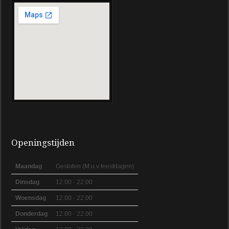
Openingstijden
Maandag
Gesloten (M.u.v feestdagen)
Dinsdag
12.00 - 22.00
Woensdag
12.00 - 22.00
Donderdag
12.00 - 22.00