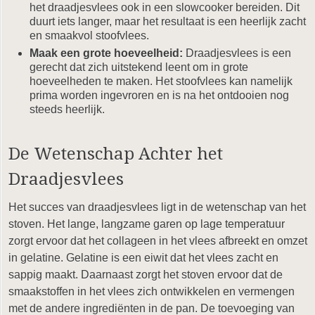
het draadjesvlees ook in een slowcooker bereiden. Dit
duurt iets langer, maar het resultaat is een heerlijk zacht
en smaakvol stoofvlees.
Maak een grote hoeveelheid:
Draadjesvlees is een
gerecht dat zich uitstekend leent om in grote
hoeveelheden te maken. Het stoofvlees kan namelijk
prima worden ingevroren en is na het ontdooien nog
steeds heerlijk.
De Wetenschap Achter het
Draadjesvlees
Het succes van draadjesvlees ligt in de wetenschap van het
stoven. Het lange, langzame garen op lage temperatuur
zorgt ervoor dat het collageen in het vlees afbreekt en omzet
in gelatine. Gelatine is een eiwit dat het vlees zacht en
sappig maakt. Daarnaast zorgt het stoven ervoor dat de
smaakstoffen in het vlees zich ontwikkelen en vermengen
met de andere ingrediënten in de pan. De toevoeging van