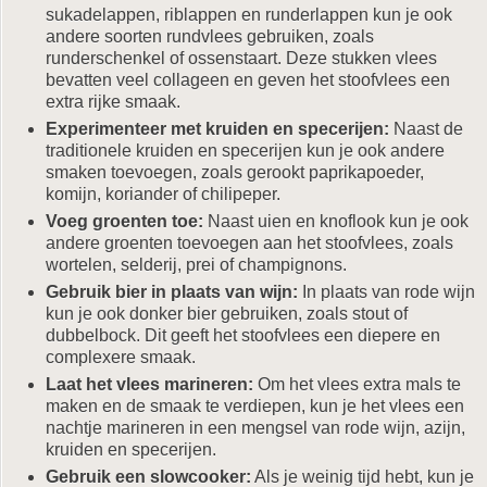
sukadelappen, riblappen en runderlappen kun je ook
andere soorten rundvlees gebruiken, zoals
runderschenkel of ossenstaart. Deze stukken vlees
bevatten veel collageen en geven het stoofvlees een
extra rijke smaak.
Experimenteer met kruiden en specerijen:
Naast de
traditionele kruiden en specerijen kun je ook andere
smaken toevoegen, zoals gerookt paprikapoeder,
komijn, koriander of chilipeper.
Voeg groenten toe:
Naast uien en knoflook kun je ook
andere groenten toevoegen aan het stoofvlees, zoals
wortelen, selderij, prei of champignons.
Gebruik bier in plaats van wijn:
In plaats van rode wijn
kun je ook donker bier gebruiken, zoals stout of
dubbelbock. Dit geeft het stoofvlees een diepere en
complexere smaak.
Laat het vlees marineren:
Om het vlees extra mals te
maken en de smaak te verdiepen, kun je het vlees een
nachtje marineren in een mengsel van rode wijn, azijn,
kruiden en specerijen.
Gebruik een slowcooker:
Als je weinig tijd hebt, kun je