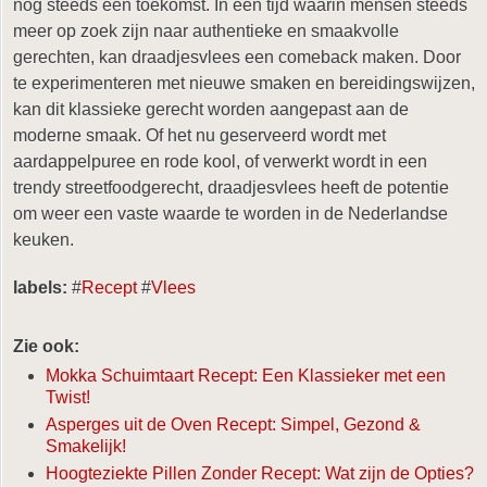
nog steeds een toekomst. In een tijd waarin mensen steeds
meer op zoek zijn naar authentieke en smaakvolle
gerechten, kan draadjesvlees een comeback maken. Door
te experimenteren met nieuwe smaken en bereidingswijzen,
kan dit klassieke gerecht worden aangepast aan de
moderne smaak. Of het nu geserveerd wordt met
aardappelpuree en rode kool, of verwerkt wordt in een
trendy streetfoodgerecht, draadjesvlees heeft de potentie
om weer een vaste waarde te worden in de Nederlandse
keuken.
labels:
#
Recept
#
Vlees
Zie ook:
Mokka Schuimtaart Recept: Een Klassieker met een
Twist!
Asperges uit de Oven Recept: Simpel, Gezond &
Smakelijk!
Hoogteziekte Pillen Zonder Recept: Wat zijn de Opties?