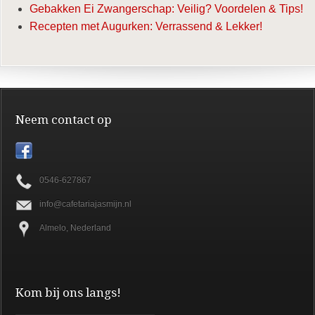
Gebakken Ei Zwangerschap: Veilig? Voordelen & Tips!
Recepten met Augurken: Verrassend & Lekker!
Neem contact op
0546-627867
info@cafetariajasmijn.nl
Almelo, Nederland
Kom bij ons langs!