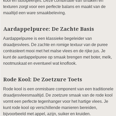
kool en stoofpeertjes. Deze combinatie van smaken en
texturen zorgt voor een perfecte balans en maakt van de
maaltijd een ware smaakbeleving.
Aardappelpuree: De Zachte Basis
Aardappelpuree is een klassieke begeleider van
draadjesvlees. De zachte en romige textuur van de puree
contrasteert mooi met het malse vlees en de rijke jus. Je
kunt de aardappelpuree op smaak brengen met boter, melk,
nootmuskaat en eventueel wat knoflook.
Rode Kool: De Zoetzure Toets
Rode kool is een onmisbare component van een traditionele
draadjesvleesmaaltijd. De zoetzure smaak van de rode kool
vormt een perfecte tegenhanger voor het hartige vlees. Je
kunt rode kool op verschillende manieren bereiden,
bijvoorbeeld met appel, azijn, suiker en kruiden.