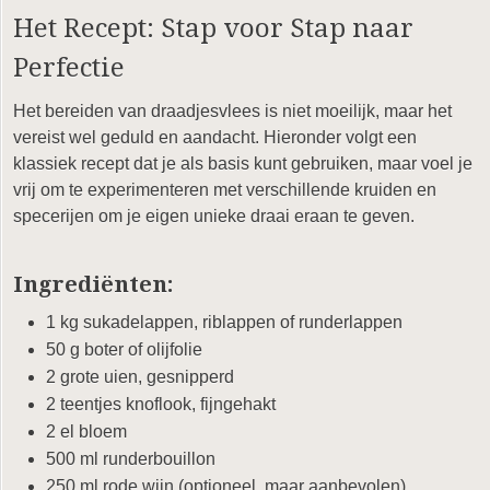
Het Recept: Stap voor Stap naar
Perfectie
Het bereiden van draadjesvlees is niet moeilijk, maar het
vereist wel geduld en aandacht. Hieronder volgt een
klassiek recept dat je als basis kunt gebruiken, maar voel je
vrij om te experimenteren met verschillende kruiden en
specerijen om je eigen unieke draai eraan te geven.
Ingrediënten:
1 kg sukadelappen, riblappen of runderlappen
50 g boter of olijfolie
2 grote uien, gesnipperd
2 teentjes knoflook, fijngehakt
2 el bloem
500 ml runderbouillon
250 ml rode wijn (optioneel, maar aanbevolen)