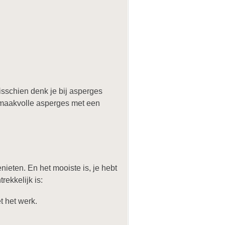
isschien denk je bij asperges
smaakvolle asperges met een
ieten. En het mooiste is, je hebt
ekkelijk is:
 het werk.