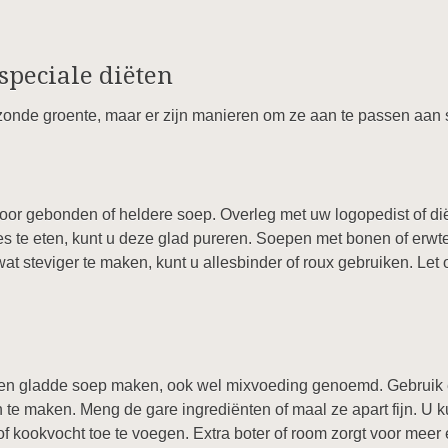
speciale diëten
onde groente, maar er zijn manieren om ze aan te passen aan s
oor gebonden of heldere soep. Overleg met uw logopedist of diëti
jes te eten, kunt u deze glad pureren. Soepen met bonen of er
 steviger te maken, kunt u allesbinder of roux gebruiken. Let 
een gladde soep maken, ook wel mixvoeding genoemd. Gebruik
n te maken. Meng de gare ingrediënten of maal ze apart fijn. U k
of kookvocht toe te voegen. Extra boter of room zorgt voor meer 