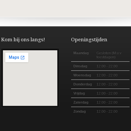
Kom bij ons langs!
Openingstijden
Maandag
Gesloten (M.u.v
feestdagen)
Dinsdag
12.00 - 22.00
Woensdag
12.00 - 22.00
Donderdag
12.00 - 22.00
Vrijdag
12.00 - 22.00
Zaterdag
12.00 - 22.00
Zondag
12.00 - 22.00