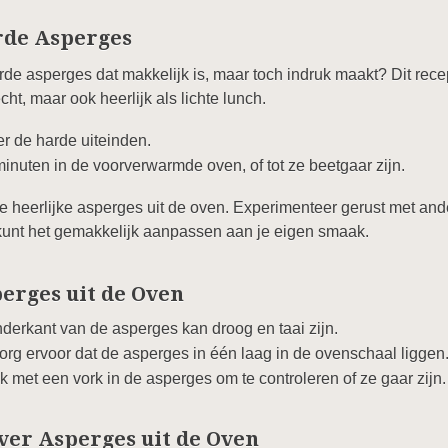
rde Asperges
rde asperges dat makkelijk is, maar toch indruk maakt? Dit rece
echt, maar ook heerlijk als lichte lunch.
r de harde uiteinden.
nuten in de voorverwarmde oven, of tot ze beetgaar zijn.
je heerlijke asperges uit de oven. Experimenteer gerust met an
je kunt het gemakkelijk aanpassen aan je eigen smaak.
erges uit de Oven
derkant van de asperges kan droog en taai zijn.
rg ervoor dat de asperges in één laag in de ovenschaal liggen
k met een vork in de asperges om te controleren of ze gaar zijn.
ver Asperges uit de Oven