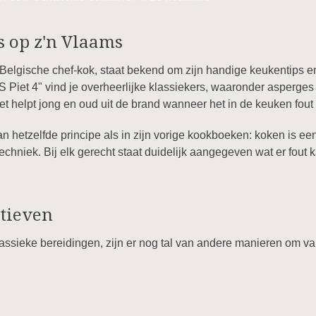
s op z'n Vlaams
 Belgische chef-kok, staat bekend om zijn handige keukentips e
S Piet 4" vind je overheerlijke klassiekers, waaronder asperge
 helpt jong en oud uit de brand wanneer het in de keuken fout d
an hetzelfde principe als in zijn vorige kookboeken: koken is ee
chniek. Bij elk gerecht staat duidelijk aangegeven wat er fout k
atieven
assieke bereidingen, zijn er nog tal van andere manieren om van