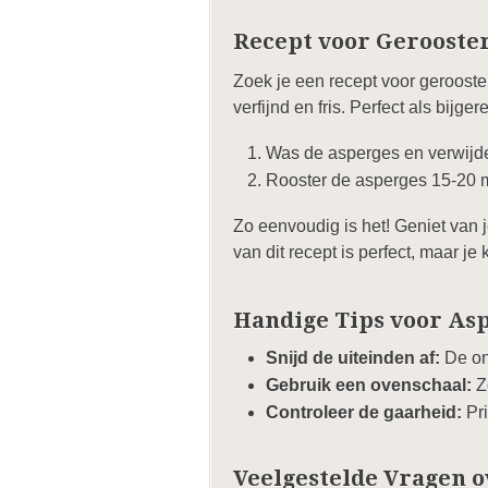
Recept voor Gerooste
Zoek je een recept voor gerooste
verfijnd en fris. Perfect als bijger
Was de asperges en verwijde
Rooster de asperges 15-20 mi
Zo eenvoudig is het! Geniet van 
van dit recept is perfect, maar 
Handige Tips voor Asp
Snijd de uiteinden af:
De on
Gebruik een ovenschaal:
Zo
Controleer de gaarheid:
Pri
Veelgestelde Vragen o