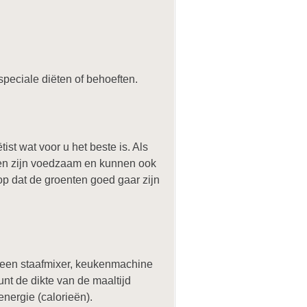
peciale diëten of behoeften.
st wat voor u het beste is. Als
wten zijn voedzaam en kunnen ook
op dat de groenten goed gaar zijn
 een staafmixer, keukenmachine
unt de dikte van de maaltijd
energie (calorieën).