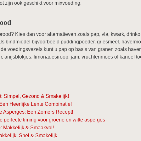
 zijn ook geschikt voor mixvoeding.
rood
rood? Kies dan voor alternatieven zoals pap, vla, kwark, drinkon
 als bindmiddel bijvoorbeeld puddingpoeder, griesmeel, havermout
de voedingsvezels kunt u pap op basis van granen zoals haver
, anijsblokjes, limonadesiroop, jam, vruchtenmoes of kaneel t
: Simpel, Gezond & Smakelijk!
Een Heerlijke Lente Combinatie!
ne Asperges: Een Zomers Recept!
perfecte timing voor groene en witte asperges
: Makkelijk & Smaakvol!
kkelijk, Snel & Smakelijk