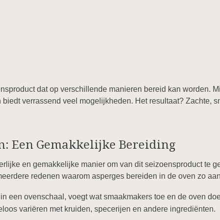
ensproduct dat op verschillende manieren bereid kan worden. M
biedt verrassend veel mogelijkheden. Het resultaat? Zachte, 
n: Een Gemakkelijke Bereiding
erlijke en gemakkelijke manier om van dit seizoensproduct te gen
 meerdere redenen waarom asperges bereiden in de oven zo aantr
 in een ovenschaal, voegt wat smaakmakers toe en de oven doet
loos variëren met kruiden, specerijen en andere ingrediënten.