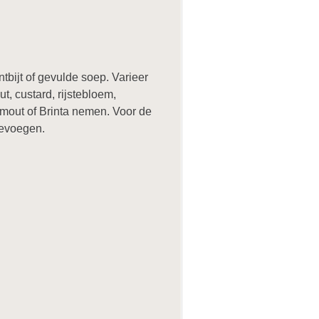
tbijt of gevulde soep. Varieer
, custard, rijstebloem,
mout of Brinta nemen. Voor de
oevoegen.