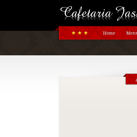
Home
Menu