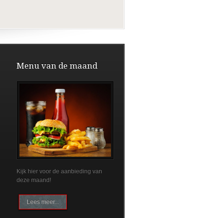
Menu van de maand
Kijk hier voor de aanbieding van
deze maand!
Lees meer...