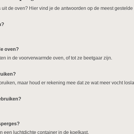
 uit de oven? Hier vind je de antwoorden op de meest gestelde
n?
de oven?
n in de voorverwarmde oven, of tot ze beetgaar zijn.
ruiken?
bruiken, maar houd er rekening mee dat ze wat meer vocht loslat
gebruiken?
sperges?
een luchtdichte container in de koelkast.