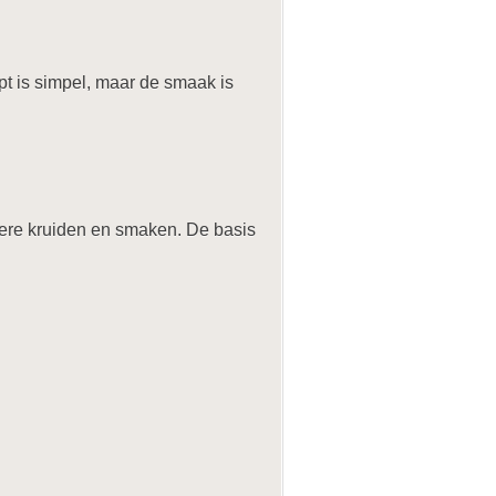
pt is simpel, maar de smaak is
dere kruiden en smaken. De basis
.