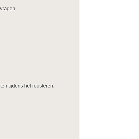
 vragen.
en tijdens het roosteren.