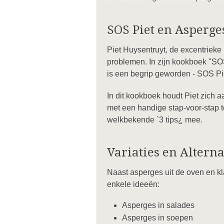
SOS Piet en Asperge
Piet Huysentruyt, de excentrieke
problemen. In zijn kookboek "SO
is een begrip geworden - SOS Piet
In dit kookboek houdt Piet zich a
met een handige stap-voor-stap te
welkbekende `3 tips¿ mee.
Variaties en Altern
Naast asperges uit de oven en kl
enkele ideeën:
Asperges in salades
Asperges in soepen